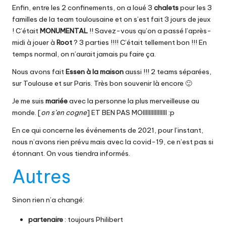
Enfin, entre les 2 confinements, on a loué 3
chalets
pour les 3
familles de la team toulousaine et on s’est fait 3 jours de jeux
! C’était
MONUMENTAL
!! Savez-vous qu’on a passé l’après-
midi à jouer à
Root
? 3 parties !!!! C’était tellement bon !!! En
temps normal, on n’aurait jamais pu faire ça.
Nous avons fait
Essen à la maison
aussi !!! 2 teams séparées,
sur Toulouse et sur Paris. Très bon souvenir là encore 🙂
Je me suis
mariée
avec la personne la plus merveilleuse au
monde. [
on s’en cogne
] ET BEN PAS MOIIIIIIIIIIIIIIII :p
En ce qui concerne les événements de 2021, pour l’instant,
nous n’avons rien prévu mais avec la covid-19, ce n’est pas si
étonnant. On vous tiendra informés.
Autres
Sinon rien n’a changé:
partenaire
: toujours
Philibert