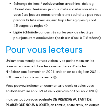
échange de liens /
collaboration
avec
Hina, du blog
Carnet des Geekeries
. je vous invite à visiter son site si
vous êtes joueurs occasionnels et ne souhaitez pas vous
prendre la tête avec les jeux trop stratégiques qui ont
45 pages de règles 🙂
Ligne éditoriale
concentrée sur les jeux de stratégie,
pour joueurs «
confirmés
» (petit
clin d’oeil à El Stefano
)
Pour vous lecteurs
Un immense merci pour vos visites, vos petits mots sur les
réseaux sociaux et dans les commentaires d’articles.
N’hésitez pas à revenir en 2021, ah ben on est déjà en 2021…
LOL merci donc de votre visite 🙂
Vous pouvez indiquer en commentaire quels articles vous
souhaiteriez lire en 2021 et ceux qui vous ont plu en 2020 🙂
mais surtout
on vous souhaite DE PRENDRE AUTANT DE
PLAISIR QUE NOUS A JOUER,
en famille, entre amis, en couple.