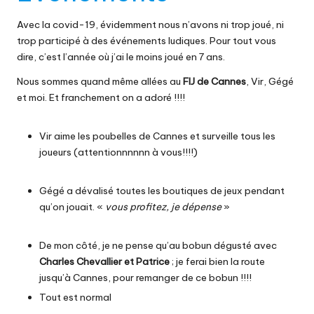
Avec la covid-19, évidemment nous n’avons ni trop joué, ni
trop participé à des événements ludiques. Pour tout vous
dire, c’est l’année où j’ai le moins joué en 7 ans.
Nous sommes quand même allées au
FIJ de Cannes
, Vir, Gégé
et moi. Et franchement on a adoré !!!!
Vir aime les poubelles de Cannes et surveille tous les
joueurs (attentionnnnnn à vous!!!!)
Gégé a dévalisé toutes les boutiques de jeux pendant
qu’on jouait. «
vous profitez, je dépense
»
De mon côté, je ne pense qu’au bobun dégusté avec
Charles Chevallier et Patrice
; je ferai bien la route
jusqu’à Cannes, pour remanger de ce bobun !!!!
Tout est normal