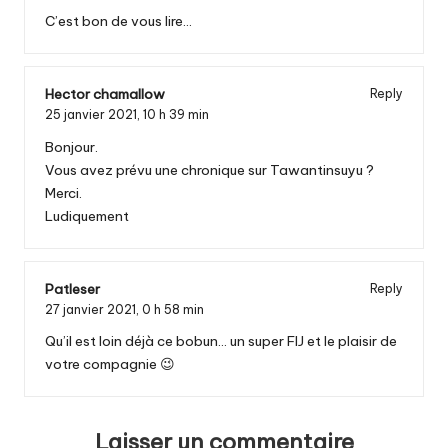
C’est bon de vous lire…
Hector chamallow
Reply
25 janvier 2021,
10 h 39 min
Bonjour.
Vous avez prévu une chronique sur Tawantinsuyu ?
Merci.
Ludiquement
Patleser
Reply
27 janvier 2021,
0 h 58 min
Qu’il est loin déjà ce bobun… un super FIJ et le plaisir de
votre compagnie 😉
Laisser un commentaire