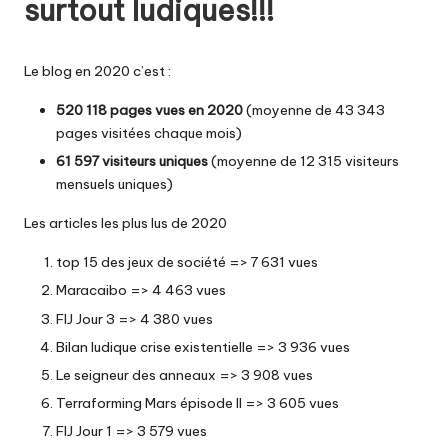
surtout ludiques!!!
Le blog en 2020 c’est :
520 118 pages vues en 2020
(moyenne de 43 343
pages visitées chaque mois)
61 597 visiteurs uniques
(moyenne de 12 315 visiteurs
mensuels uniques)
Les articles les plus lus de 2020
top 15 des jeux de société
=> 7 631 vues
Maracaibo
=> 4 463 vues
FIJ Jour 3
=> 4 380 vues
Bilan ludique crise existentielle
=> 3 936 vues
Le seigneur des anneaux
=> 3 908 vues
Terraforming Mars épisode II
=> 3 605 vues
FIJ Jour 1
=> 3 579 vues