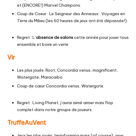
et (ENCORE!) Marvel Champons.
Coup de Coeur : Le Seigneur des Anneaux : Voyages en
Terre du Milieu (les 60 heures de jeux ont été dépassée!).
Regret : L’
absence de salons
cette année pour jouer tous
ensemble et boire un verre
Vir
Les plus joués: Root, Concordia venus, magnificent,
Watergate, Maracaibo.
Coup de cœur Concordia venus, Watergate.
Regret : Living Planet, j’aurai aimé aimer mais flop
complet dans notre groupe de joueurs.
TruffeAuVent
Jeux les plus joués: terraforming mars (of course), iww,