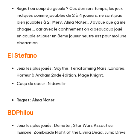
Regret ou coup de gueule ? Ces derniers temps, les jeux
indiqués comme jouables de 2 à 4 joueurs, ne sont pas
bien jouables à 2 : Merv, Alma Mater… J’avoue que ça me
choque … car avec le confinement on a beaucoup joué
en couple et jouer un 3ème joueur neutre est pour moi une
aberration.
El Stefano
Jeux les plus joués : Scythe, Terraforming Mars, Londres,
Horreur à Arkham 2nde édition, Mage Knight.
Coup de coeur : Nidavellir
Regret : Alma Mater
BDPhilou
Jeux les plus joués : Demeter, Star Wars Assaut sur
l’Empire, Zombicide Night of the Living Dead, Jump Drive