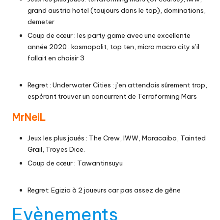
grand austria hotel (toujours dans le top), dominations,
demeter
Coup de cœur : les party game avec une excellente
année 2020 : kosmopolit, top ten, micro macro city s’il
fallait en choisir 3
Regret : Underwater Cities : j’en attendais sûrement trop,
espérant trouver un concurrent de Terraforming Mars
MrNeiL
Jeux les plus joués : The Crew, IWW, Maracaibo, Tainted
Grail, Troyes Dice.
Coup de cœur : Tawantinsuyu
Regret: Egizia à 2 joueurs car pas assez de gêne
Evènements