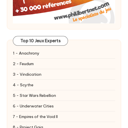
Top 10 Jeux Experts
1 - Anachrony
2 - Feudum
3 - Vindication
4 - Scythe
5 - Star Wars Rebellion
6 - Underwater Cities
7 - Empires of the Void II
8 - Project Gaia