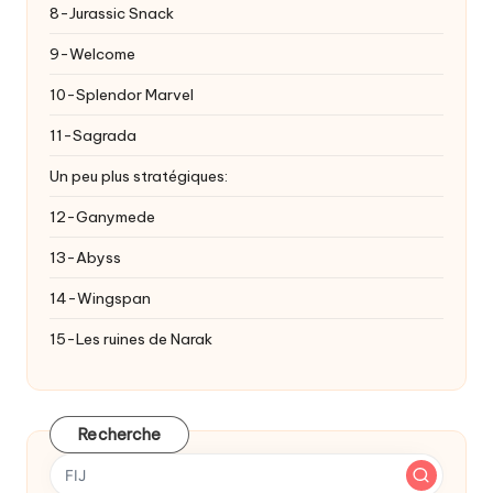
8-Jurassic Snack
9-Welcome
10-Splendor Marvel
11-Sagrada
Un peu plus stratégiques:
12-Ganymede
13-Abyss
14-Wingspan
15-Les ruines de Narak
Recherche