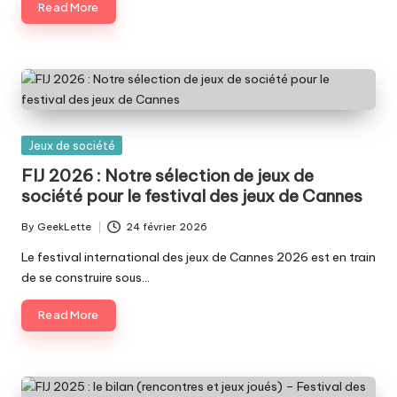
Read More
Posted
Jeux de société
in
FIJ 2026 : Notre sélection de jeux de
société pour le festival des jeux de Cannes
By
GeekLette
24 février 2026
Posted
by
Le festival international des jeux de Cannes 2026 est en train
de se construire sous…
Read More