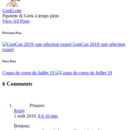
GeekLette
Pipelette & Geek à temps plein
View All Posts
Post
Previous Post
navigation
GenCon 2019: une sélection
expert
Next Post
Coups de coeur de Juillet 19
6 Comments
Plouzen
Reply
1 août 2019,
8 h 10 min
Bonjour,