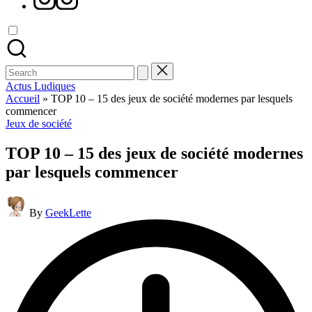
Search
for:
Actus Ludiques
Accueil
»
TOP 10 – 15 des jeux de société modernes par lesquels
commencer
Posted
Jeux de société
in
TOP 10 – 15 des jeux de société modernes
par lesquels commencer
Posted
By
GeekLette
by