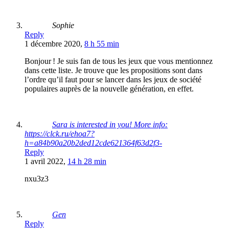
Sophie
Reply
1 décembre 2020,
8 h 55 min
Bonjour ! Je suis fan de tous les jeux que vous mentionnez
dans cette liste. Je trouve que les propositions sont dans
l’ordre qu’il faut pour se lancer dans les jeux de société
populaires auprès de la nouvelle génération, en effet.
Sara is interested in you! More info:
https://clck.ru/ehoa7?
h=a84b90a20b2ded12cde621364f63d2f3-
Reply
1 avril 2022,
14 h 28 min
nxu3z3
Gen
Reply