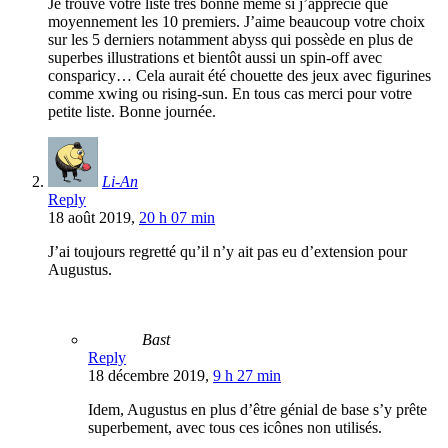
Je trouve votre liste très bonne même si j’apprécie que
moyennement les 10 premiers. J’aime beaucoup votre choix
sur les 5 derniers notamment abyss qui possède en plus de
superbes illustrations et bientôt aussi un spin-off avec
consparicy… Cela aurait été chouette des jeux avec figurines
comme xwing ou rising-sun. En tous cas merci pour votre
petite liste. Bonne journée.
Li-An
Reply
18 août 2019,
20 h 07 min
J’ai toujours regretté qu’il n’y ait pas eu d’extension pour
Augustus.
Bast
Reply
18 décembre 2019,
9 h 27 min
Idem, Augustus en plus d’être génial de base s’y prête
superbement, avec tous ces icônes non utilisés.