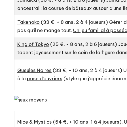
Jamaica
(36 €, + 8 ans, 2 à 6 joueurs) Jamaïca 
ancestral : la course de bâteaux autour d’une 
Takenoko
(33 €, + 8 ans, 2 à 4 joueurs) Gérer 
pas qu’il ne mange tout.
Un jeu familial à possé
King of Tokyo
(25 €, + 8 ans, 2 à 6 joueurs) Jo
tapent joyeusement sur le coin de la figure dans
Gueules Noires
(33 €, + 10 ans, 2 à 4 joueurs) 
à la
pose d’ouvriers
(style que j’apprécie énor
Mice & Mystics
(54 €, + 10 ans, 1 à 4 joueurs). 