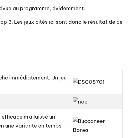
 prévue au programme, évidemment.
op 3. Les jeux cités ici sont donc le résultat de ce
tache immédiatement. Un jeu
i efficace m’a laissé un
ien une variante en temps