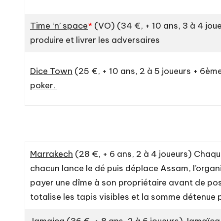
Time ‘n’ space
*
(VO) (34 €, + 10 ans, 3 à 4 jo
produire et livrer les adversaires
Dice Town
(25 €, + 10 ans, 2 à 5 joueurs + 6èm
poker.
Marrakech
(28 €, + 6 ans, 2 à 4 joueurs) Chaque
chacun lance le dé puis déplace Assam, l’organi
payer une dîme à son propriétaire avant de pos
totalise les tapis visibles et la somme détenue