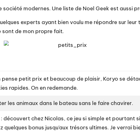
de société modernes. Une liste de Noel Geek est aussi
à quelques experts ayant bien voulu me répondre sur leur t
e sont de mon propre fait.
on pense petit prix et beaucoup de plaisir, Koryo se dé
ties rapides. On en redemande.
nter les animaux dans le bateau sans le faire chavirer.
 : découvert chez Nicolas, ce jeu si simple et pourtant s
ez quelques bonus jusqu’aux trésors ultimes. Je verrai b