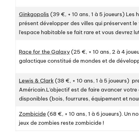
Ginkgopolis
(39 €, + 10 ans, 1 à 5 joueurs) Les 
présent développer des villes qui préservent le
l’espace habitable se fait rare et vous devrez lut
Race for the Galaxy
(25 €, + 10 ans, 2 à 4 joue
galactique constitué de mondes et de dévelop
Lewis & Clark
(38 €, + 10 ans, 1 à 5 joueurs) pr
Américain.L’objectif est de faire avancer votre 
disponibles (bois, fourrures, équipement et nou
Zombicide
(68 €, + 10 ans, 1 à 6 joueurs). Un n
jeux de zombies reste zombicide !