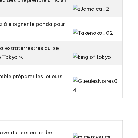
cidés à reprendre un loisir
ez à éloigner le panda pour
s extraterrestres qui se
e Tokyo ».
emble préparer les joueurs
s aventuriers en herbe