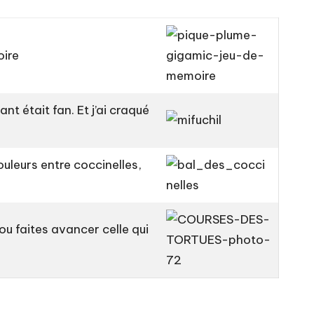
oire
nt était fan. Et j’ai craqué
uleurs entre coccinelles,
ou faites avancer celle qui