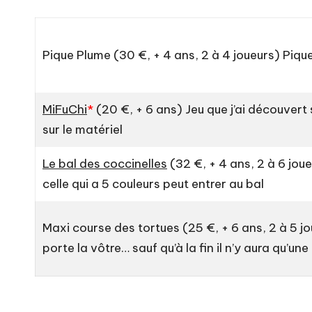
Pique Plume
(30 €, + 4 ans, 2 à 4 joueurs) Piq
MiFuChi
*
(20 €, + 6 ans) Jeu que j’ai découvert s
sur le matériel
Le bal des coccinelles
(32 €, + 4 ans, 2 à 6 jou
celle qui a 5 couleurs peut entrer au bal
Maxi course des tortues
(25 €, + 6 ans, 2 à 5 j
porte la vôtre… sauf qu’à la fin il n’y aura qu’u