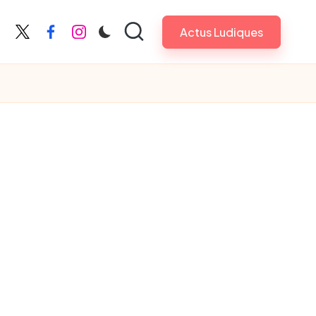
Actus Ludiques
X
Facebook
Instagram