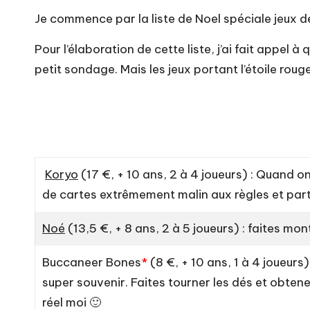
Je commence par la liste de Noel spéciale jeux 
Pour l’élaboration de cette liste, j’ai fait appel 
petit sondage. Mais les jeux portant l’étoile roug
Koryo
(17 €, + 10 ans, 2 à 4 joueurs) : Quand 
de cartes extrêmement malin aux règles et par
Noé
(13,5 €, + 8 ans, 2 à 5 joueurs) : faites mo
Buccaneer Bones
*
(8 €, + 10 ans, 1 à 4 joueurs)
super souvenir. Faites tourner les dés et obten
réel moi 🙂