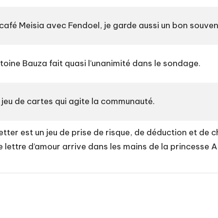
 café Meisia avec Fendoel, je garde aussi un bon souven
Antoine Bauza fait quasi l’unanimité dans le sondage.
t jeu de cartes qui agite la communauté.
Letter est un jeu de prise de risque, de déduction et de
re lettre d’amour arrive dans les mains de la princesse