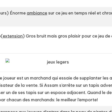
ueurs) Énorme
ambiance
sur ce jeu en temps réel et chr
e(
extension
) Gros bruit mais gros plaisir pour ce jeu de
 joueur est un marchand qui essaie de supplanter les au
sateur de la vente. Si Assam s’arrête sur un tapis adve
er un de ses tapis sur un espace adjacent. Quand le der
 par chacun des marchands: le meilleur l’emporte!