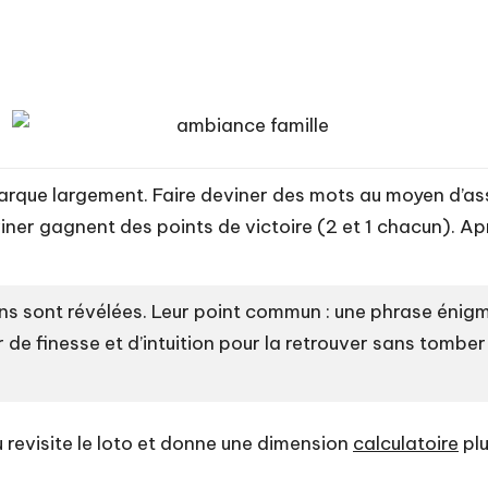
arque largement. Faire deviner des mots au moyen d’ass
eviner gagnent des points de victoire (2 et 1 chacun). Ap
ions sont révélées. Leur point commun : une phrase énigm
r de finesse et d’intuition pour la retrouver sans tombe
u revisite le loto et donne une dimension
calculatoire
pl