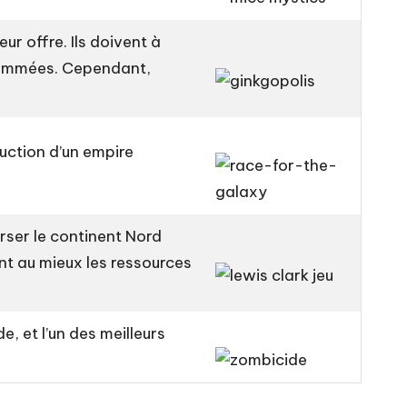
ur offre. Ils doivent à
onsommées. Cependant,
ruction d’un empire
erser le continent Nord
ant au mieux les ressources
e, et l’un des meilleurs