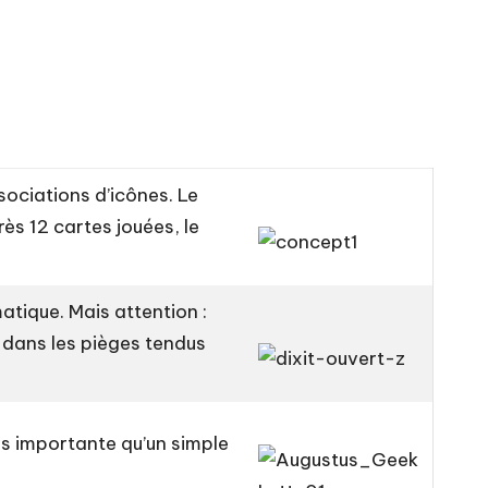
ociations d’icônes. Le
rès 12 cartes jouées, le
atique. Mais attention :
r dans les pièges tendus
us importante qu’un simple