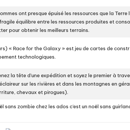
hommes ont presque épuisé les ressources que la Terre le
 fragile équilibre entre les ressources produites et c
ter pour obtenir les meilleurs terrains.
urs) « Race for the Galaxy » est jeu de cartes de const
pement technologiques.
enez la tête d’une expédition et soyez le premier à trav
éclaireur sur les rivières et dans les montagnes en gér
rriture, chevaux et pirogues).
oël sans zombie chez les ados c’est un noël sans guirland