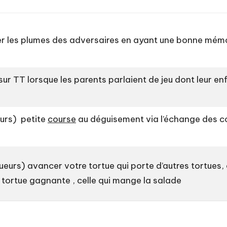
uer les plumes des adversaires en ayant une bonne mém
ur TT lorsque les parents parlaient de jeu dont leur enfa
eurs) petite
course
au déguisement via l’échange des co
oueurs) avancer votre tortue qui porte d’autres tortues, 
ne tortue gagnante , celle qui mange la salade