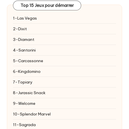
Top 15 Jeux pour démarrer
1-Las Vegas
2-Dixit
3-Diamant
4-Santorini
5-Carcassonne
6-Kingdomino
7-Topiary
8-Jurassic Snack
9-Welcome
10-Splendor Marvel
11-Sagrada