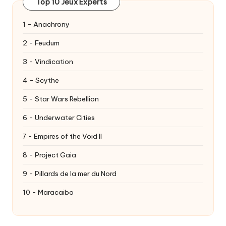
Top 10 Jeux Experts
1 - Anachrony
2 - Feudum
3 - Vindication
4 - Scythe
5 - Star Wars Rebellion
6 - Underwater Cities
7 - Empires of the Void II
8 - Project Gaia
9 - Pillards de la mer du Nord
10 - Maracaibo