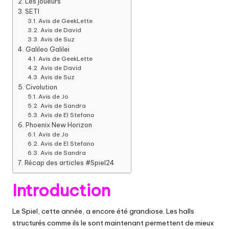
Les joueurs
SETI
Avis de GeekLette
Avis de David
Avis de Suz
Galileo Galilei
Avis de GeekLette
Avis de David
Avis de Suz
Civolution
Avis de Jo
Avis de Sandra
Avis de El Stefano
Phoenix New Horizon
Avis de Jo
Avis de El Stefano
Avis de Sandra
Récap des articles #Spiel24
Introduction
Le Spiel, cette année, a encore été grandiose. Les halls
structurés comme ils le sont maintenant permettent de mieux