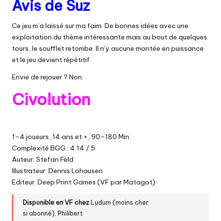
Avis de Suz
Ce jeu m’a laissé sur ma faim. De bonnes idées avec une
exploitation du thème intéressante mais au bout de quelques
tours, le soufflet retombe. Il n’y aucune montée en puissance
et le jeu devient répétitif.
Envie de rejouer ? Non.
Civolution
1–4 joueurs, 14 ans et +, 90–180 Min
Complexité BGG : 4.14 / 5
Auteur: Stefan Feld
Illustrateur: Dennis Lohausen
Editeur: Deep Print Games (VF par Matagot)
Disponible en VF chez
Ludum
(moins cher
si
abonné
)
,
Philibert