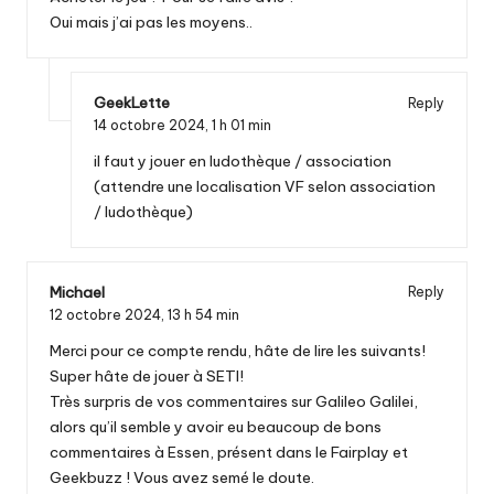
Oui mais j’ai pas les moyens..
GeekLette
Reply
14 octobre 2024,
1 h 01 min
il faut y jouer en ludothèque / association
(attendre une localisation VF selon association
/ ludothèque)
Michael
Reply
12 octobre 2024,
13 h 54 min
Merci pour ce compte rendu, hâte de lire les suivants!
Super hâte de jouer à SETI!
Très surpris de vos commentaires sur Galileo Galilei,
alors qu’il semble y avoir eu beaucoup de bons
commentaires à Essen, présent dans le Fairplay et
Geekbuzz ! Vous avez semé le doute.