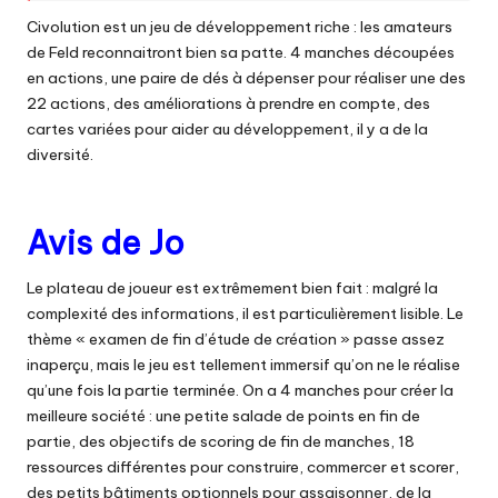
Civolution est un jeu de développement riche : les amateurs
de Feld reconnaitront bien sa patte. 4 manches découpées
en actions, une paire de dés à dépenser pour réaliser une des
22 actions, des améliorations à prendre en compte, des
cartes variées pour aider au développement, il y a de la
diversité.
Avis de Jo
Le plateau de joueur est extrêmement bien fait : malgré la
complexité des informations, il est particulièrement lisible. Le
thème « examen de fin d’étude de création » passe assez
inaperçu, mais le jeu est tellement immersif qu’on ne le réalise
qu’une fois la partie terminée. On a 4 manches pour créer la
meilleure société : une petite salade de points en fin de
partie, des objectifs de scoring de fin de manches, 18
ressources différentes pour construire, commercer et scorer,
des petits bâtiments optionnels pour assaisonner, de la