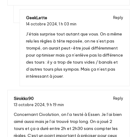
GeekLette
Reply
14 octobre 2024,
1 h 03 min
J’étais surprise tout autant que vous. On a même
relu les règles à tête reposée, on ne s’est pas
trompé, on aurait peut-être joué différemment
pour optimiser mais ça n’enlève pas la différence
des tours : il y a trop de tours vides / banals et
d’autres tours plus sympas. Mais ça n’est pas
intéressant à jouer.
Sirokko90
Reply
13 octobre 2024,
9 h 19 min
Concernant Civolution, on l’a testé à Essen. Je l’ai bien
aimé aussi mais je l’ai trouvé trop long. On a joué 2
tours et ça a duré entre 2h et 2h30 sans compter les
règles. C’est un point important à préciser pour ceux