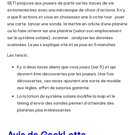
SETI propose aux joueurs de partir sur les traces de vie
extraterrestres avec une mécanique de choix d’actions. Il n’y
a que 8 actions et vous en choisissez une à votre tour : jouer
une carte, lancer une sonde, la mettre en orbite d’une planète
ou la faire atterrir sur une planète (selon son emplacement
sur le système solaire), scanner, analyser les données
scannées. Le jeu s’explique vite et se joue en 5 manches.
Les twists :
Il y a deux races aliens que vous jouez (sur 5) et qui
devront être découvertes par les joueurs. Une fois
découvertes, ces races ajoutent une sorte de module
aux règles, effet de surprise garantie
La rotation du système solaire modifie la map et le
timing d’envoi des sondes permet d’atteindre des
planètes plus intéressantes