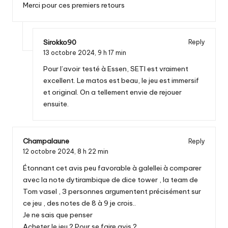
Merci pour ces premiers retours
Sirokko90
Reply
13 octobre 2024,
9 h 17 min
Pour l’avoir testé à Essen, SETI est vraiment
excellent. Le matos est beau, le jeu est immersif
et original. On a tellement envie de rejouer
ensuite.
Champalaune
Reply
12 octobre 2024,
8 h 22 min
Étonnant cet avis peu favorable à galellei à comparer
avec la note dytirambique de dice tower , la team de
Tom vasel , 3 personnes argumentent précisément sur
ce jeu , des notes de 8 à 9 je crois..
Je ne sais que penser
Acheter le jeu ? Pour se faire avis ?