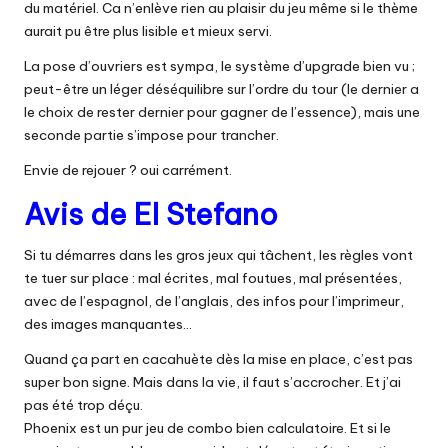
du matériel. Ca n’enlève rien au plaisir du jeu même si le thème
aurait pu être plus lisible et mieux servi.
La pose d’ouvriers est sympa, le système d’upgrade bien vu ;
peut-être un léger déséquilibre sur l’ordre du tour (le dernier a
le choix de rester dernier pour gagner de l’essence), mais une
seconde partie s’impose pour trancher.
Envie de rejouer ? oui carrément.
Avis de El Stefano
Si tu démarres dans les gros jeux qui tâchent, les règles vont
te tuer sur place : mal écrites, mal foutues, mal présentées,
avec de l’espagnol, de l’anglais, des infos pour l’imprimeur,
des images manquantes…
Quand ça part en cacahuète dès la mise en place, c’est pas
super bon signe. Mais dans la vie, il faut s’accrocher. Et j’ai
pas été trop déçu.
Phoenix est un pur jeu de combo bien calculatoire. Et si le