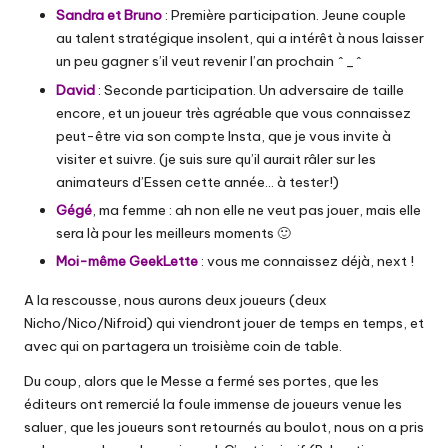
Sandra et Bruno
: Première participation. Jeune couple
au talent stratégique insolent, qui a intérêt à nous laisser
un peu gagner s’il veut revenir l’an prochain ^_^
David
: Seconde participation. Un adversaire de taille
encore, et un joueur très agréable que vous connaissez
peut-être via son
compte Insta
, que je vous invite à
visiter et suivre. (je suis sure qu’il aurait râler sur les
animateurs d’Essen cette année… à tester!)
Gégé
, ma femme : ah non elle ne veut pas jouer, mais elle
sera là pour les meilleurs moments 🙂
Moi-même GeekLette
: vous me connaissez déjà, next !
A la rescousse, nous aurons deux joueurs (deux
Nicho/Nico/Nifroid) qui viendront jouer de temps en temps, et
avec qui on partagera un troisième coin de table.
Du coup, alors que le Messe a fermé ses portes, que les
éditeurs ont remercié la foule immense de joueurs venue les
saluer, que les joueurs sont retournés au boulot, nous on a pris