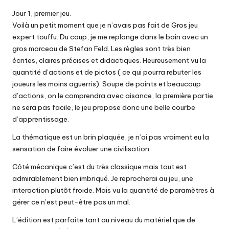
Jour 1, premier jeu.
Voilà un petit moment que je n’avais pas fait de Gros jeu
expert touffu. Du coup, je me replonge dans le bain avec un
gros morceau de Stefan Feld. Les règles sont très bien
écrites, claires précises et didactiques. Heureusement vu la
quantité d’actions et de pictos ( ce qui pourra rebuter les
joueurs les moins aguerris). Soupe de points et beaucoup
d’actions, on le comprendra avec aisance, la première partie
ne sera pas facile, le jeu propose donc une belle courbe
d’apprentissage.
La thématique est un brin plaquée, je n’ai pas vraiment eu la
sensation de faire évoluer une civilisation.
Côté mécanique c’est du très classique mais tout est
admirablement bien imbriqué. Je reprocherai au jeu, une
interaction plutôt froide. Mais vu la quantité de paramètres à
gérer ce n’est peut-être pas un mal.
L’édition est parfaite tant au niveau du matériel que de