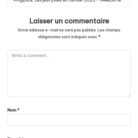
Pingback:
Les jeux joués en Janvier 2025 - GeekLette
Laisser un commentaire
Votre adresse e-mail ne sera pas publiée.
Les champs
obligatoires sont indiqués avec
*
Nom
*