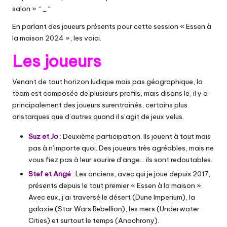
salon » ^_^
En parlant des joueurs présents pour cette session « Essen à
la maison 2024 », les voici.
Les joueurs
Venant de tout horizon ludique mais pas géographique, la
team est composée de plusieurs profils, mais disons le, il y a
principalement des joueurs surentrainés, certains plus
aristarques que d’autres quand il s’agit de jeux velus.
Suz et Jo
: Deuxième participation. Ils jouent à tout mais
pas à n’importe quoi. Des joueurs très agréables, mais ne
vous fiez pas à leur sourire d’ange… ils sont redoutables.
Stef et Angé
: Les anciens, avec qui je joue depuis 2017,
présents depuis le tout premier « Essen à la maison ».
Avec eux, j’ai traversé le désert (Dune Imperium), la
galaxie (Star Wars Rebellion), les mers (Underwater
Cities) et surtout le temps (Anachrony).