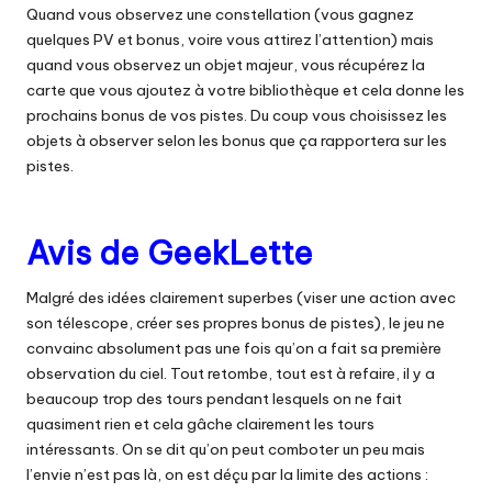
Quand vous observez une constellation (vous gagnez
quelques PV et bonus, voire vous attirez l’attention) mais
quand vous observez un objet majeur, vous récupérez la
carte que vous ajoutez à votre bibliothèque et cela donne les
prochains bonus de vos pistes. Du coup vous choisissez les
objets à observer selon les bonus que ça rapportera sur les
pistes.
Avis de GeekLette
Malgré des idées clairement superbes (viser une action avec
son télescope, créer ses propres bonus de pistes), le jeu ne
convainc absolument pas une fois qu’on a fait sa première
observation du ciel. Tout retombe, tout est à refaire, il y a
beaucoup trop des tours pendant lesquels on ne fait
quasiment rien et cela gâche clairement les tours
intéressants. On se dit qu’on peut comboter un peu mais
l’envie n’est pas là, on est déçu par la limite des actions :