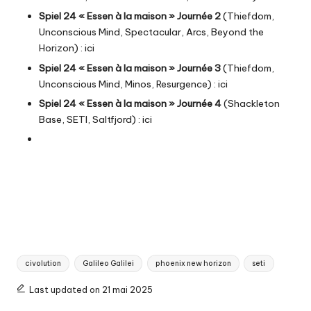
Spiel 24 « Essen à la maison » Journée 2
(Thiefdom,
Unconscious Mind, Spectacular, Arcs, Beyond the
Horizon) :
ici
Spiel 24 « Essen à la maison » Journée 3
(Thiefdom,
Unconscious Mind, Minos, Resurgence) :
ici
Spiel 24 « Essen à la maison » Journée 4
(Shackleton
Base, SETI, Saltfjord) :
ici
Tags:
civolution
Galileo Galilei
phoenix new horizon
seti
Last updated on 21 mai 2025