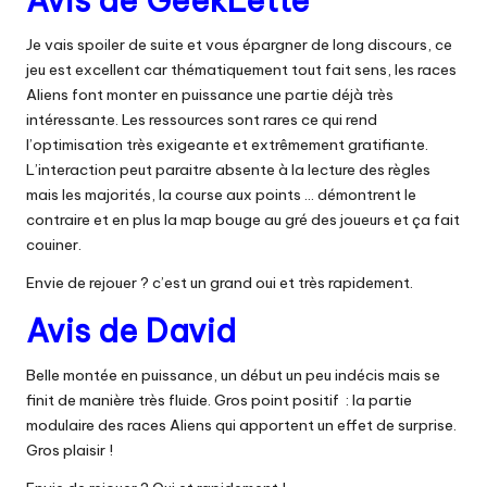
Avis de GeekLette
Je vais spoiler de suite et vous épargner de long discours, ce
jeu est excellent car thématiquement tout fait sens, les races
Aliens font monter en puissance une partie déjà très
intéressante. Les ressources sont rares ce qui rend
l’optimisation très exigeante et extrêmement gratifiante.
L’interaction peut paraitre absente à la lecture des règles
mais les majorités, la course aux points … démontrent le
contraire et en plus la map bouge au gré des joueurs et ça fait
couiner.
Envie de rejouer ? c’est un grand oui et très rapidement.
Avis de David
Belle montée en puissance, un début un peu indécis mais se
finit de manière très fluide. Gros point positif : la partie
modulaire des races Aliens qui apportent un effet de surprise.
Gros plaisir !