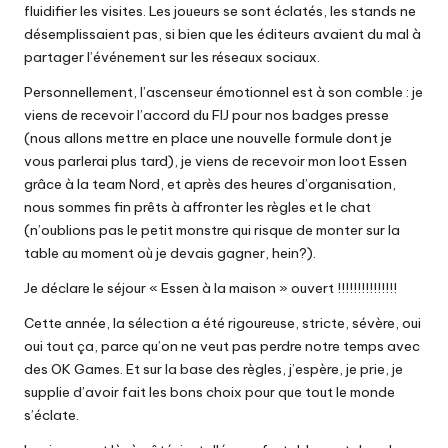
fluidifier les visites. Les joueurs se sont éclatés, les stands ne
désemplissaient pas, si bien que les éditeurs avaient du mal à
partager l’événement sur les réseaux sociaux.
Personnellement, l’ascenseur émotionnel est à son comble : je
viens de recevoir l’accord du FIJ pour nos badges presse
(nous allons mettre en place une nouvelle formule dont je
vous parlerai plus tard), je viens de recevoir mon loot Essen
grâce à la team Nord, et après des heures d’organisation,
nous sommes fin prêts à affronter les règles et le chat
(n’oublions pas le petit monstre qui risque de monter sur la
table au moment où je devais gagner, hein?).
Je déclare le séjour « Essen à la maison » ouvert !!!!!!!!!!!!!!!
Cette année, la
sélection
a été rigoureuse, stricte, sévère, oui
oui tout ça, parce qu’on ne veut pas perdre notre temps avec
des OK Games. Et sur la base des règles, j’espère, je prie, je
supplie d’avoir fait les bons choix pour que tout le monde
s’éclate.