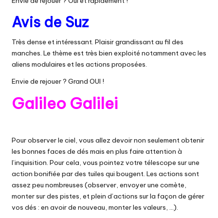
Envie de rejouer ? Oui et rapidement !
Avis de Suz
Très dense et intéressant. Plaisir grandissant au fil des
manches. Le thème est très bien exploité notamment avec les
aliens modulaires et les actions proposées.
Envie de rejouer ? Grand OUI !
Galileo Galilei
Pour observer le ciel, vous allez devoir non seulement obtenir
les bonnes faces de dés mais en plus faire attention à
l’inquisition. Pour cela, vous pointez votre télescope sur une
action bonifiée par des tuiles qui bougent. Les actions sont
assez peu nombreuses (observer, envoyer une comète,
monter sur des pistes, et plein d’actions sur la façon de gérer
vos dés : en avoir de nouveau, monter les valeurs, …).