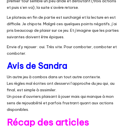
premier tour semble un peu aride et déroutant (trois actions
et puis s’en va), la suite s’avère retorse.
Le plateau en fin de partie est surchargé et la lecture en est
difficile. Je chipote. Malgré ces quelques points négatifs, j’ai
pris beaucoup de plaisir sur ce jeu. Et j’imagine que les parties
suivantes doivent être épiques.
Envie d’y rejouer : oui. Très vite. Pour comboter, comboter et
comboter.
Avis de Sandra
Un autre jeu à combos dans un tout autre contexte.
Les règles mal écrites ont desservi l’approche du jeu qui, au
final, est simple à assimiler.
Un pose d’ouvriers plaisant à jouer mais qui manque à mon
sens de rejouabilité et parfois frustrant quant aux actions
disponibles.
Récap des articles