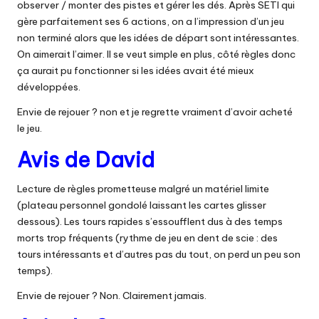
observer / monter des pistes et gérer les dés. Après SETI qui
gère parfaitement ses 6 actions, on a l’impression d’un jeu
non terminé alors que les idées de départ sont intéressantes.
On aimerait l’aimer. Il se veut simple en plus, côté règles donc
ça aurait pu fonctionner si les idées avait été mieux
développées.
Envie de rejouer ? non et je regrette vraiment d’avoir acheté
le jeu.
Avis de David
Lecture de règles prometteuse malgré un matériel limite
(plateau personnel gondolé laissant les cartes glisser
dessous). Les tours rapides s’essoufflent dus à des temps
morts trop fréquents (rythme de jeu en dent de scie : des
tours intéressants et d’autres pas du tout, on perd un peu son
temps).
Envie de rejouer ? Non. Clairement jamais.