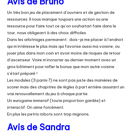
Avis de Bruno
Un très bon jeu de placement d’ouvriers et de gestion de
ressources. Il nous manque toujours une action ou une
ressource pour faire tout ce qu’on souhaitait faire dans le
tour, nous obligeant à des choix difficiles.
Dans les arbitrages permanent : dois-je me placer à l’endroit
qui m’intéresse le plus mais qui favorise aussi ma voisine, ou
jouer plus dans mon coin et avoir moins de risques de retour
d’ascenseur. Voire m’incruster au dernier moment avec un
gros bâtiment pour rafler le bonus que mon autre voisine
s’était préparé !
Les modules (3 parmi 7) ne sont pas juste des manières de
scorer mais des chapitres de règles à part entière assurant un
vrai renouvellement du jeu à chaque partie.
Un eurogame immersif (toute proportion gardée) et
interactif. On aime forcément.
En plus les petits robots sont trop mignons.
Avis de Sandra