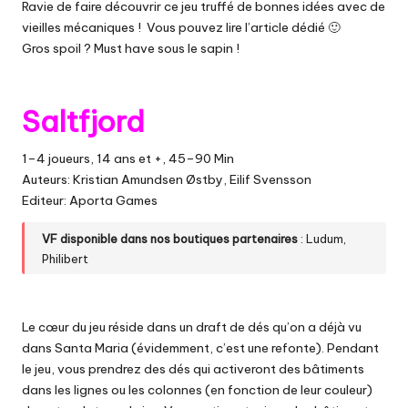
Ravie de faire découvrir ce jeu truffé de bonnes idées avec de
vieilles mécaniques ! Vous pouvez lire
l’article dédié 🙂
Gros spoil ? Must have sous le sapin !
Saltfjord
1–4 joueurs, 14 ans et +, 45–90 Min
Auteurs: Kristian Amundsen Østby, Eilif Svensson
Editeur: Aporta Games
VF disponible dans nos boutiques partenaires
:
Ludum
,
Philibert
Le cœur du jeu réside dans un draft de dés qu’on a déjà vu
dans Santa Maria (évidemment, c’est une refonte). Pendant
le jeu, vous prendrez des dés qui activeront des bâtiments
dans les lignes ou les colonnes (en fonction de leur couleur)