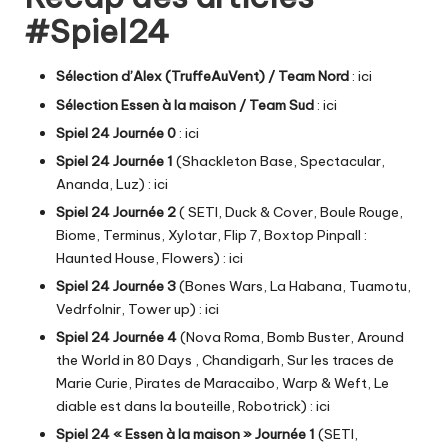
#Spiel24
Sélection d’Alex (TruffeAuVent) / Team Nord
:
ici
Sélection Essen à la maison / Team Sud
:
ici
Spiel 24 Journée 0
:
ici
Spiel 24 Journée 1
(Shackleton Base, Spectacular,
Ananda, Luz) :
ici
Spiel 24 Journée 2
( SETI, Duck & Cover, Boule Rouge,
Biome, Terminus, Xylotar, Flip 7, Boxtop Pinpall :
Haunted House, Flowers) :
ici
Spiel 24 Journée 3
(Bones Wars, La Habana, Tuamotu,
Vedrfolnir, Tower up) :
ici
Spiel 24 Journée 4
(Nova Roma, Bomb Buster, Around
the World in 80 Days , Chandigarh, Sur les traces de
Marie Curie, Pirates de Maracaibo, Warp & Weft, Le
diable est dans la bouteille, Robotrick) :
ici
Spiel 24 « Essen à la maison » Journée 1
(SETI,