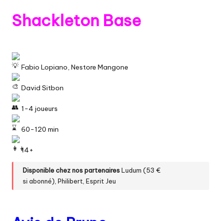
Shackleton Base
Fabio Lopiano, Nestore Mangone
David Sitbon
1-4 joueurs
60-120 min
14+
Disponible chez nos partenaires
Ludum
(53 €
si
abonné
),
Philibert
,
Esprit Jeu