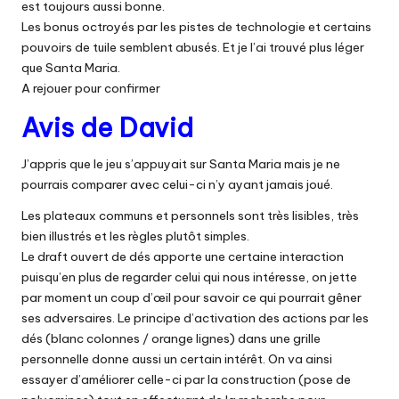
est toujours aussi bonne.
Les bonus octroyés par les pistes de technologie et certains
pouvoirs de tuile semblent abusés. Et je l’ai trouvé plus léger
que Santa Maria.
A rejouer pour confirmer
Avis de David
J’appris que le jeu s’appuyait sur Santa Maria mais je ne
pourrais comparer avec celui-ci n’y ayant jamais joué.
Les plateaux communs et personnels sont très lisibles, très
bien illustrés et les règles plutôt simples.
Le draft ouvert de dés apporte une certaine interaction
puisqu’en plus de regarder celui qui nous intéresse, on jette
par moment un coup d’œil pour savoir ce qui pourrait gêner
ses adversaires. Le principe d’activation des actions par les
dés (blanc colonnes / orange lignes) dans une grille
personnelle donne aussi un certain intérêt. On va ainsi
essayer d’améliorer celle-ci par la construction (pose de