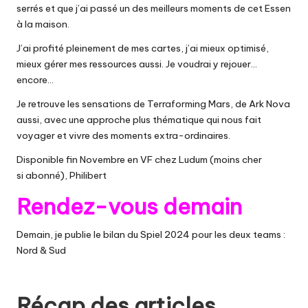
serrés et que j’ai passé un des meilleurs moments de cet Essen
à la maison.
J’ai profité pleinement de mes cartes, j’ai mieux optimisé,
mieux gérer mes ressources aussi. Je voudrai y rejouer…
encore…
Je retrouve les sensations de Terraforming Mars, de Ark Nova
aussi, avec une approche plus thématique qui nous fait
voyager et vivre des moments extra-ordinaires.
Disponible fin Novembre en VF chez
Ludum
(moins cher
si
abonné
)
,
Philibert
Rendez-vous demain
Demain, je publie le bilan du Spiel 2024 pour les deux teams :
Nord & Sud
Récap des articles