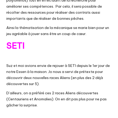
polyominos) tout en effectuant de la recherche pour
améliorer ses compétences. Par cela, il sera possible de
récolter des ressources pour réaliser des contrats aussi
importants que de réaliser de bonnes pêches.
Ainsi la thématisation de la mécanique se marie bien pour un
jeu agréable à jouer sans être un coup de cœur.
SETI
Suz et moi avions envie de rejouer à SETI depuis le
1er jour de
notre Essen à la maison
. Jo nous a servi de prétexte pour
découvrir deux nouvelles races Aliens (en plus des 2 déjà
découvertes sur 5).
D’ailleurs, on a préféré ces 2 races Aliens découvertes
(Centauriens et Anomalies). On en dit pas plus pour ne pas
gâcher la surprise.