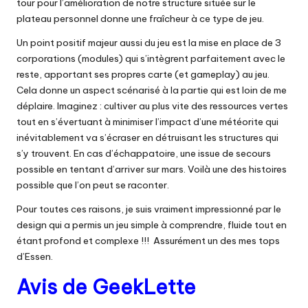
tour pour l’amélioration de notre structure située sur le
plateau personnel donne une fraîcheur à ce type de jeu.
Un point positif majeur aussi du jeu est la mise en place de 3
corporations (modules) qui s’intègrent parfaitement avec le
reste, apportant ses propres carte (et gameplay) au jeu.
Cela donne un aspect scénarisé à la partie qui est loin de me
déplaire. Imaginez : cultiver au plus vite des ressources vertes
tout en s’évertuant à minimiser l’impact d’une météorite qui
inévitablement va s’écraser en détruisant les structures qui
s’y trouvent. En cas d’échappatoire, une issue de secours
possible en tentant d’arriver sur mars. Voilà une des histoires
possible que l’on peut se raconter.
Pour toutes ces raisons, je suis vraiment impressionné par le
design qui a permis un jeu simple à comprendre, fluide tout en
étant profond et complexe !!! Assurément un des mes tops
d’Essen.
Avis de GeekLette