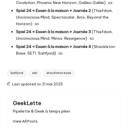
Civolution, Phoenix New Horizon, Galileo Galilei) :
ici
Spiel 24 « Essen à la maison » Journée 2
(Thiefdom,
Unconscious Mind, Spectacular, Arcs, Beyond the
Horizon) :
ici
Spiel 24 « Essen à la maison » Journée 3
(Thiefdom,
Unconscious Mind, Minos, Resurgence) :
ici
Spiel 24 « Essen à la maison » Journée 4
(Shackleton
Base, SETI, Saltfjord) :
ici
Tags:
Saltfjord
seti
shackleton base
Last updated on 21 mai 2025
GeekLette
Pipelette & Geek à temps plein
View All Posts