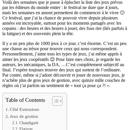
Voilà des semaines que je passe à éplucher la liste des jeux prévus
par les éditeurs du monde entier : le festival ne dure que 4 jours,
mais les semaines en amont permettent de commencer à le vivre 🙂
Ce festival, que j’ai la chance de pouvoir vivre depuis plusieurs
années est incroyable, surtout pour les moments partagés avec les
copains : des heures et des heures à jouer, des fous rire (liés parfois à
la fatigue) et des souvenirs plein la tête.
Il y a un peu plus de 1000 jeux à ce jour, c’est énorme. C’est un peu
une chasse au trésor pour trouver ceux qui nous correspondent.
Personnellement, j’aime tous les types de jeux, j’ai même appris à
aimer les jeux coopératifs 😉 Pour faire mes choix, je regarde les
auteurs, les mécaniques, la DA, …C’est complètement subjectif au
final. J’espère toujours trouver des jeux qui sortent de l’ordinaire.
Par contre, même si j’adore découvrir et jouer de nouveaux jeux, je
n’achète plus de gros jeux de gestion, avec quinze mille couches de
règles où j’ai parfois un sentiment de « tout ça pour ça ?! ».
Table of Contents
Côté Extensions
Jeux de gestion
Chandigarh
Flatiron