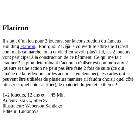
Flatiron
Il s’agit d’un jeu pour 2 joueurs, sur la construction du fameux
Building
Flatiron
. Pourquoi ? Déjà la couverture attire l’œil (c’est
con, mais ça marche, on a envie d’en savoir plus). Ici, les 2 joueurs
vont participer à la construction de ce bâtiment. Ce qui me fait
craquer ? le pion déterminant l’action à réaliser est commun aux 2
joueurs et une action ne peut pas être faite 2 fois de suite (ce qui
amène de la réflexion sur les actions à enclencher), les cartes qui
peuvent être utilisées de plusieurs manière (il faudra choisir quel côté
utiliser et quel côté sacrifier), le matériel du jeu, et le thème !
1–2 joueurs, 12 ans et +, 45 Min
Auteur: Isra C., Shei S.
Illustrateur: Weberson Santiago
Editeur: Ludonova