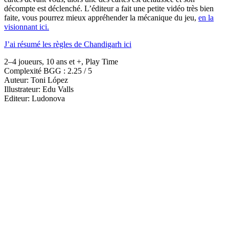
décompte est déclenché. L’éditeur a fait une petite vidéo très bien
faite, vous pourrez mieux appréhender la mécanique du jeu,
en la
visionnant ici.
J’ai résumé les règles de Chandigarh ici
2–4 joueurs, 10 ans et +, Play Time
Complexité BGG : 2.25 / 5
Auteur: Toni López
Illustrateur: Edu Valls
Editeur: Ludonova