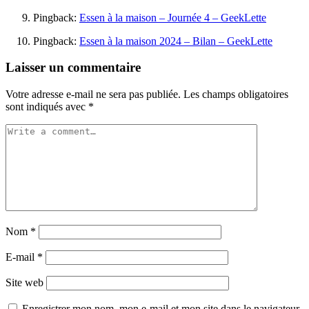
Pingback:
Essen à la maison – Journée 4 – GeekLette
Pingback:
Essen à la maison 2024 – Bilan – GeekLette
Laisser un commentaire
Votre adresse e-mail ne sera pas publiée.
Les champs obligatoires
sont indiqués avec
*
Nom
*
E-mail
*
Site web
Enregistrer mon nom, mon e-mail et mon site dans le navigateur