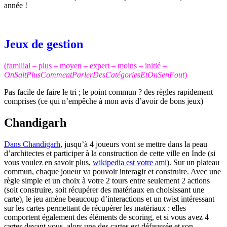
année !
Jeux de gestion
(familial – plus – moyen – expert – moins – initié –
OnSaitPlusCommentParlerDesCatégoriesEtOnSenFout
)
Pas facile de faire le tri ; le point commun ? des règles rapidement
comprises (ce qui n’empêche à mon avis d’avoir de bons jeux)
Chandigarh
Dans Chandigarh
, jusqu’à 4 joueurs vont se mettre dans la peau
d’architectes et participer à la construction de cette ville en Inde (si
vous voulez en savoir plus,
wikipedia est votre ami
). Sur un plateau
commun, chaque joueur va pouvoir interagir et construire. Avec une
règle simple et un choix à votre 2 tours entre seulement 2 actions
(soit construire, soit récupérer des matériaux en choisissant une
carte), le jeu amène beaucoup d’interactions et un twist intéressant
sur les cartes permettant de récupérer les matériaux : elles
comportent également des éléments de scoring, et si vous avez 4
cartes devant vous, alors une des cartes est défaussée et son