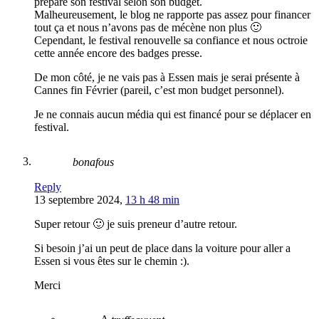
prépare son festival selon son budget.
Malheureusement, le blog ne rapporte pas assez pour financer
tout ça et nous n’avons pas de mécène non plus 🙂
Cependant, le festival renouvelle sa confiance et nous octroie
cette année encore des badges presse.
De mon côté, je ne vais pas à Essen mais je serai présente à
Cannes fin Février (pareil, c’est mon budget personnel).
Je ne connais aucun média qui est financé pour se déplacer en
festival.
bonafous
Reply
13 septembre 2024,
13 h 48 min
Super retour 🙂 je suis preneur d’autre retour.
Si besoin j’ai un peut de place dans la voiture pour aller a
Essen si vous êtes sur le chemin :).
Merci