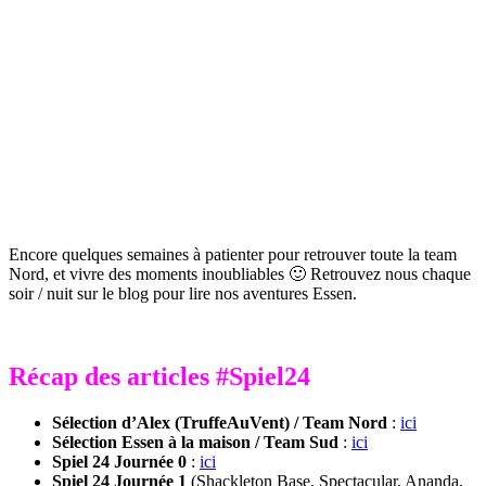
Encore quelques semaines à patienter pour retrouver toute la team
Nord, et vivre des moments inoubliables 🙂 Retrouvez nous chaque
soir / nuit sur le blog pour lire nos aventures Essen.
Récap des articles #Spiel24
Sélection d’Alex (TruffeAuVent) / Team Nord
:
ici
Sélection Essen à la maison / Team Sud
:
ici
Spiel 24 Journée 0
:
ici
Spiel 24 Journée 1
(Shackleton Base, Spectacular, Ananda,