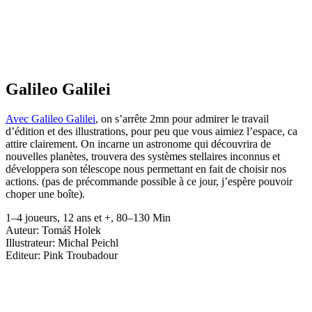
Galileo Galilei
Avec Galileo Galilei
, on s’arrête 2mn pour admirer le travail
d’édition et des illustrations, pour peu que vous aimiez l’espace, ca
attire clairement. On incarne un astronome qui découvrira de
nouvelles planètes, trouvera des systèmes stellaires inconnus et
développera son télescope nous permettant en fait de choisir nos
actions. (pas de précommande possible à ce jour, j’espère pouvoir
choper une boîte).
1–4 joueurs, 12 ans et +, 80–130 Min
Auteur: Tomáš Holek
Illustrateur: Michal Peichl
Editeur: Pink Troubadour