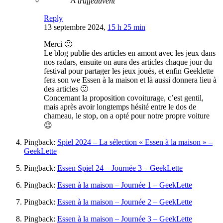
A
truffeauvent
Reply
13 septembre 2024,
15 h 25 min
Merci 🙂
Le blog publie des articles en amont avec les jeux dans
nos radars, ensuite on aura des articles chaque jour du
festival pour partager les jeux joués, et enfin Geeklette
fera son we Essen à la maison et là aussi donnera lieu à
des articles 🙂
Concernant la proposition covoiturage, c’est gentil,
mais après avoir longtemps hésité entre le dos de
chameau, le stop, on a opté pour notre propre voiture
😉
Pingback:
Spiel 2024 – La sélection « Essen à la maison » –
GeekLette
Pingback:
Essen Spiel 24 – Journée 3 – GeekLette
Pingback:
Essen à la maison – Journée 1 – GeekLette
Pingback:
Essen à la maison – Journée 2 – GeekLette
Pingback:
Essen à la maison – Journée 3 – GeekLette