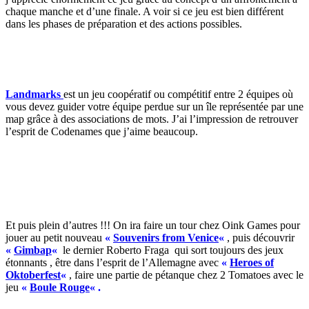
chaque manche et d’une finale. A voir si ce jeu est bien différent
dans les phases de préparation et des actions possibles.
Landmarks
est un jeu coopératif ou compétitif entre 2 équipes où
vous devez guider votre équipe perdue sur un île représentée par une
map grâce à des associations de mots. J’ai l’impression de retrouver
l’esprit de Codenames que j’aime beaucoup.
Et puis plein d’autres !!! On ira faire un tour chez Oink Games pour
jouer au petit nouveau
«
Souvenirs from Venice
«
, puis découvrir
«
Gimbap
«
le dernier Roberto Fraga qui sort toujours des jeux
étonnants , être dans l’esprit de l’Allemagne avec
«
Heroes of
Oktoberfest
«
, faire une partie de pétanque chez 2 Tomatoes avec le
jeu
«
Boule Rouge
« .