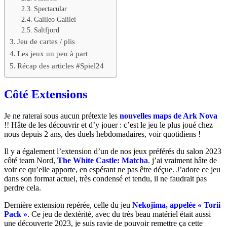
Spectacular
Galileo Galilei
Saltfjord
Jeu de cartes / plis
Les jeux un peu à part
Récap des articles #Spiel24
Côté Extensions
Je ne raterai sous aucun prétexte les
nouvelles
maps de Ark Nova
!! Hâte de les découvrir et d’y jouer : c’est le jeu le plus joué chez
nous depuis 2 ans, des duels hebdomadaires, voir quotidiens !
Il y a également l’extension d’un de nos jeux préférés du salon 2023
côté team Nord,
The White Castle: Matcha
. j’ai vraiment hâte de
voir ce qu’elle apporte, en espérant ne pas être déçue. J’adore ce jeu
dans son format actuel, très condensé et tendu, il ne faudrait pas
perdre cela.
Dernière extension repérée, celle du jeu
Nekojima, appelée « Torii
Pack »
. Ce jeu de dextérité, avec du très beau matériel était aussi
une découverte 2023, je suis ravie de pouvoir remettre ça cette