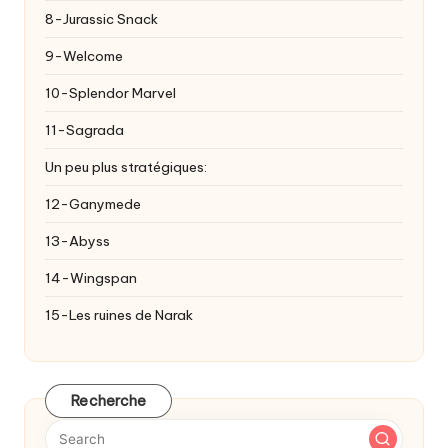
8-Jurassic Snack
9-Welcome
10-Splendor Marvel
11-Sagrada
Un peu plus stratégiques:
12-Ganymede
13-Abyss
14-Wingspan
15-Les ruines de Narak
Recherche