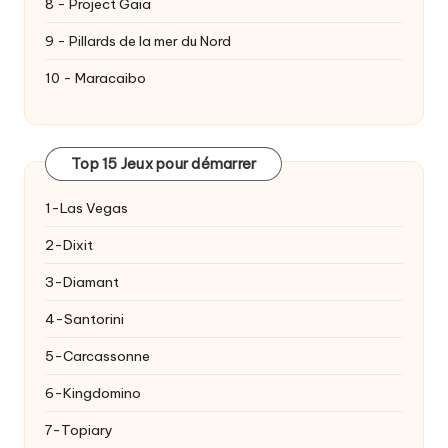
8 - Project Gaia
9 - Pillards de la mer du Nord
10 - Maracaibo
Top 15 Jeux pour démarrer
1-Las Vegas
2-Dixit
3-Diamant
4-Santorini
5-Carcassonne
6-Kingdomino
7-Topiary