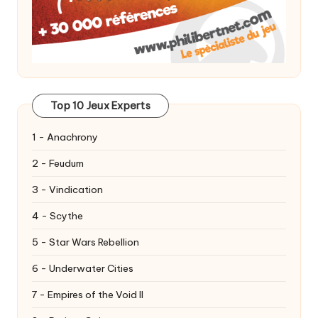
Top 10 Jeux Experts
1 - Anachrony
2 - Feudum
3 - Vindication
4 - Scythe
5 - Star Wars Rebellion
6 - Underwater Cities
7 - Empires of the Void II