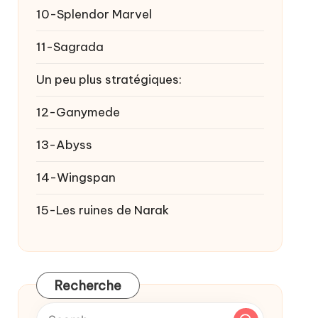
10-Splendor Marvel
11-Sagrada
Un peu plus stratégiques:
12-Ganymede
13-Abyss
14-Wingspan
15-Les ruines de Narak
Recherche