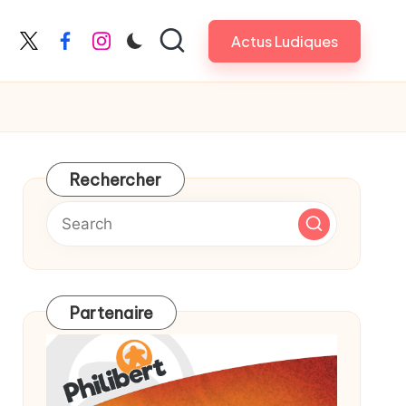
Actus Ludiques
X
Facebook
Instagram
Rechercher
Partenaire