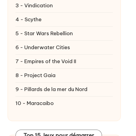
3 - Vindication
4 - Scythe
5 - Star Wars Rebellion
6 - Underwater Cities
7 - Empires of the Void II
8 - Project Gaia
9 - Pillards de la mer du Nord
10 - Maracaibo
Top 15 Jeux pour démarrer