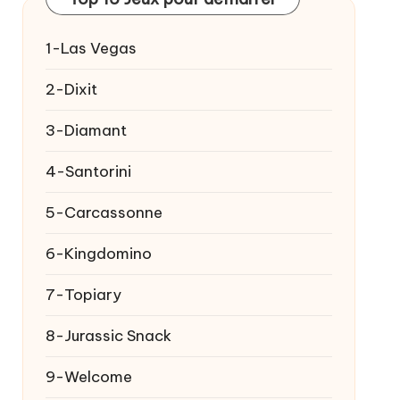
1-Las Vegas
2-Dixit
3-Diamant
4-Santorini
5-Carcassonne
6-Kingdomino
7-Topiary
8-Jurassic Snack
9-Welcome