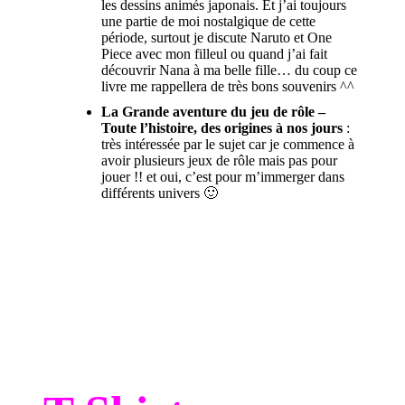
les dessins animés japonais. Et j’ai toujours
une partie de moi nostalgique de cette
période, surtout je discute Naruto et One
Piece avec mon filleul ou quand j’ai fait
découvrir Nana à ma belle fille… du coup ce
livre me rappellera de très bons souvenirs ^^
La Grande aventure du jeu de rôle –
Toute l’histoire, des origines à nos jours
:
très intéressée par le sujet car je commence à
avoir plusieurs jeux de rôle mais pas pour
jouer !! et oui, c’est pour m’immerger dans
différents univers 🙂