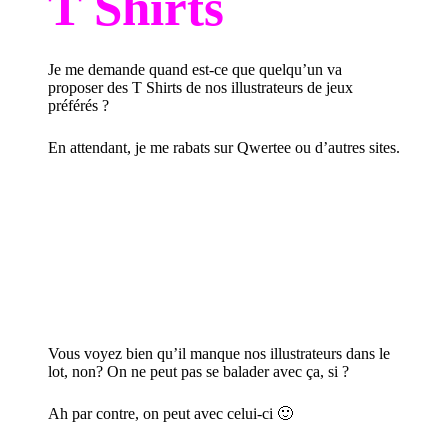
T Shirts
Je me demande quand est-ce que quelqu’un va
proposer des T Shirts de nos illustrateurs de jeux
préférés ?
En attendant, je me rabats sur Qwertee ou d’autres sites.
Vous voyez bien qu’il manque nos illustrateurs dans le
lot, non? On ne peut pas se balader avec ça, si ?
Ah par contre, on peut
avec celui-ci
🙂