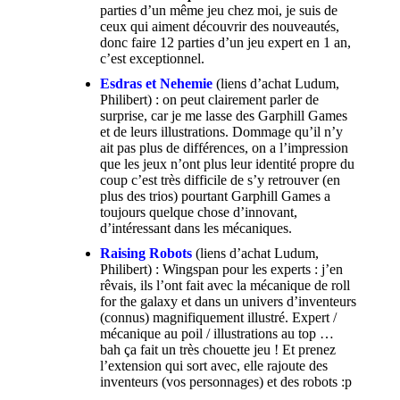
parties d’un même jeu chez moi, je suis de
ceux qui aiment découvrir des nouveautés,
donc faire 12 parties d’un jeu expert en 1 an,
c’est exceptionnel.
Esdras et Nehemie
(liens d’achat
Ludum
,
Philibert
) : on peut clairement parler de
surprise, car je me lasse des Garphill Games
et de leurs illustrations. Dommage qu’il n’y
ait pas plus de différences, on a l’impression
que les jeux n’ont plus leur identité propre du
coup c’est très difficile de s’y retrouver (en
plus des trios) pourtant Garphill Games a
toujours quelque chose d’innovant,
d’intéressant dans les mécaniques.
Raising Robots
(liens d’achat
Ludum
,
Philibert
) : Wingspan pour les experts : j’en
rêvais, ils l’ont fait avec la mécanique de roll
for the galaxy et dans un univers d’inventeurs
(connus) magnifiquement illustré. Expert /
mécanique au poil / illustrations au top …
bah ça fait un très chouette jeu ! Et prenez
l’extension qui sort avec, elle rajoute des
inventeurs (vos personnages) et des robots :p