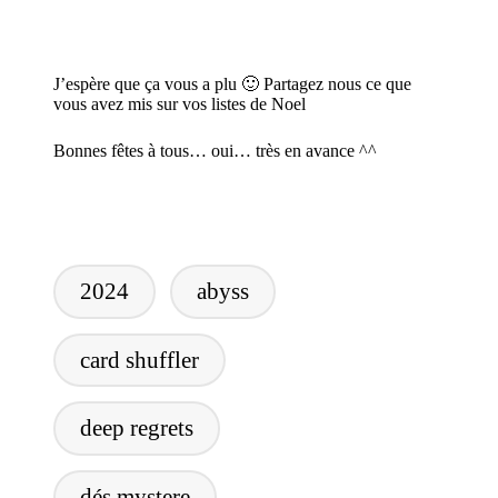
J’espère que ça vous a plu 🙂 Partagez nous ce que
vous avez mis sur vos listes de Noel
Bonnes fêtes à tous… oui… très en avance ^^
Tags:
2024
abyss
card shuffler
deep regrets
dés mystere