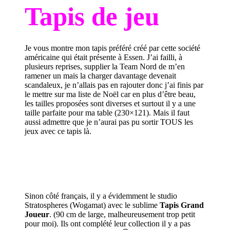
Tapis de jeu
Je vous montre mon tapis préféré créé par
cette société
américaine
qui était présente à Essen. J’ai failli, à
plusieurs reprises, supplier la Team Nord de m’en
ramener un mais la charger davantage devenait
scandaleux, je n’allais pas en rajouter donc j’ai finis par
le mettre sur ma liste de Noël car en plus d’être beau,
les tailles proposées sont diverses et surtout il y a une
taille parfaite pour ma table (230×121). Mais il faut
aussi admettre que je n’aurai pas pu sortir TOUS les
jeux avec ce tapis là.
Sinon côté français, il y a évidemment le
studio
Stratospheres
(Wogamat) avec le sublime
Tapis Grand
Joueur
. (90 cm de large, malheureusement trop petit
pour moi). Ils ont complété leur collection il y a pas