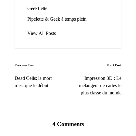
GeekLette
Pipelette & Geek à temps plein
View All Posts
Post
Previous Post
Next Post
navigation
Dead Cells: la mort
Impression 3D : Le
n’est que le début
mélangeur de cartes le
plus classe du monde
4 Comments