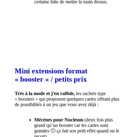
certaine hâte de mettre la main dessus.
Mini extensions format
« booster » / petits prix
Très à la mode et j’en raffole,
les sachets type
« boosters » qui proposent quelques cartes offrant plus
de possibilités à un jeu que vous avez déjà :
Mécènes pour Nucleum
(deux fois plus
grand qu’un booster car les cartes sont
grandes 🙂 ça fait son petit effet quand on le
reçoit)