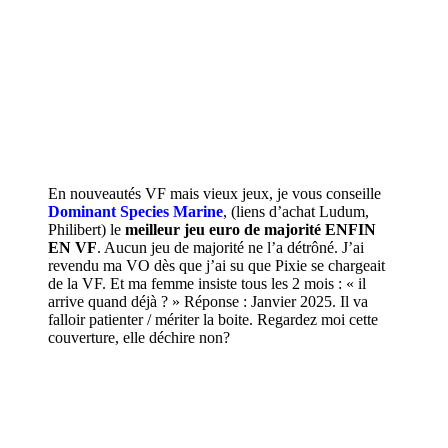
En nouveautés VF mais vieux jeux, je vous conseille
Dominant Species Marine
, (liens d’achat
Ludum
,
Philibert
) le
meilleur jeu euro de majorité ENFIN
EN VF
. Aucun jeu de majorité ne l’a détrôné. J’ai
revendu ma VO dès que j’ai su que Pixie se chargeait
de la VF. Et ma femme insiste tous les 2 mois : « il
arrive quand déjà ? » Réponse : Janvier 2025. Il va
falloir patienter / mériter la boite. Regardez moi cette
couverture, elle déchire non?