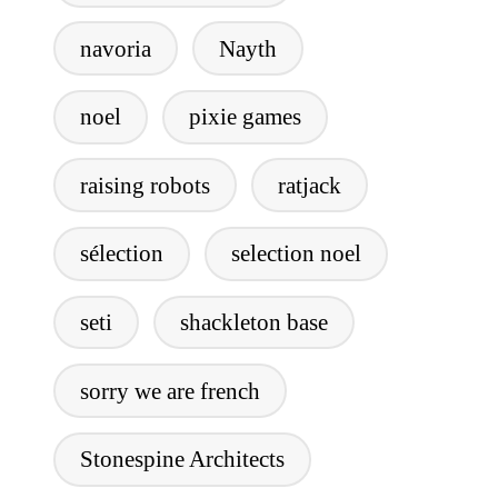
navoria
Nayth
noel
pixie games
raising robots
ratjack
sélection
selection noel
seti
shackleton base
sorry we are french
Stonespine Architects