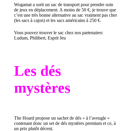
Wogamat a sorti un sac de transport pour prendre soin
de jeux en déplacement. A moins de 50 €, je trouve que
c’est une très bonne alternative au sac vraiment pas cher
(les sacs à cajon) et les sacs américains à 250 €.
Vous pouvez trouver le sac chez nos partenaires:
Ludum
,
Philibert
,
Esprit Jeu
Les dés
mystères
The Hoard propose un sachet de dés « à l’aveugle »
contenant donc un set de dés mystères premium et ce, à
un prix plutôt décent
.