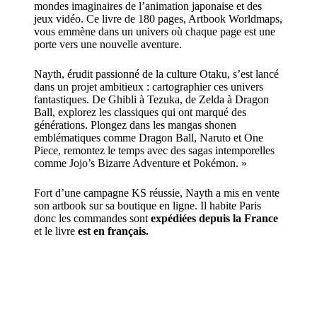
mondes imaginaires de l’animation japonaise et des
jeux vidéo. Ce livre de 180 pages, Artbook Worldmaps,
vous emmène dans un univers où chaque page est une
porte vers une nouvelle aventure.
Nayth, érudit passionné de la culture Otaku, s’est lancé
dans un projet ambitieux : cartographier ces univers
fantastiques. De Ghibli à Tezuka, de Zelda à Dragon
Ball, explorez les classiques qui ont marqué des
générations. Plongez dans les mangas shonen
emblématiques comme Dragon Ball, Naruto et One
Piece, remontez le temps avec des sagas intemporelles
comme Jojo’s Bizarre Adventure et Pokémon. »
Fort d’une campagne KS réussie, Nayth a mis
en vente
son artbook
sur sa boutique en ligne. Il habite Paris
donc les commandes sont
expédiées depuis la France
et le livre
est en français.