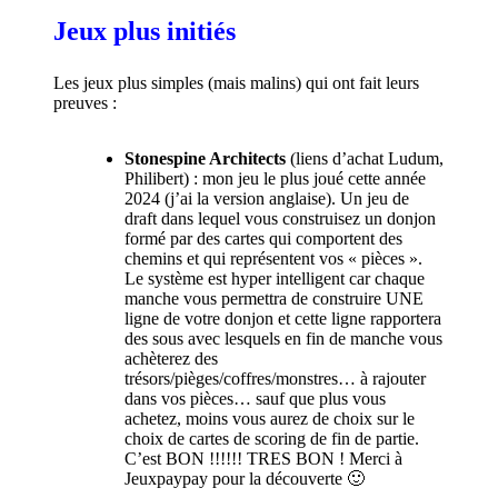
Jeux plus initiés
Les jeux plus simples (mais malins) qui ont fait leurs
preuves :
Stonespine Architects
(liens d’achat
Ludum
,
Philibert
) :
mon jeu le plus joué cette année
2024 (j’ai la version anglaise). Un jeu de
draft dans lequel vous construisez un donjon
formé par des cartes qui comportent des
chemins et qui représentent vos « pièces ».
Le système est hyper intelligent car chaque
manche vous permettra de construire UNE
ligne de votre donjon et cette ligne rapportera
des sous avec lesquels en fin de manche vous
achèterez des
trésors/pièges/coffres/monstres… à rajouter
dans vos pièces… sauf que plus vous
achetez, moins vous aurez de choix sur le
choix de cartes de scoring de fin de partie.
C’est BON !!!!!! TRES BON ! Merci à
Jeuxpaypay
pour la découverte 🙂