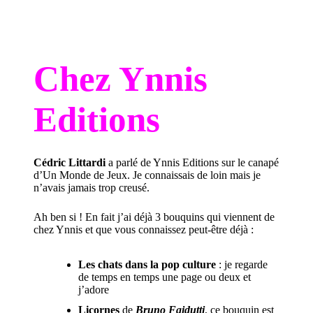
Chez Ynnis
Editions
Cédric Littardi
a parlé de Ynnis Editions sur
le canapé
d’Un Monde de Jeux
. Je connaissais de loin mais je
n’avais jamais trop creusé.
Ah ben si ! En fait j’ai déjà 3 bouquins qui viennent de
chez Ynnis et que vous connaissez peut-être déjà :
Les chats dans la pop culture
: je regarde
de temps en temps une page ou deux et
j’adore
Licornes
de
Bruno Faidutti
, ce bouquin est