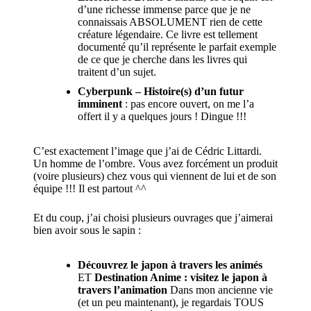
d’une richesse immense parce que je ne
connaissais ABSOLUMENT rien de cette
créature légendaire. Ce livre est tellement
documenté qu’il représente le parfait exemple
de ce que je cherche dans les livres qui
traitent d’un sujet.
Cyberpunk – Histoire(s) d’un futur
imminent
: pas encore ouvert, on me l’a
offert il y a quelques jours ! Dingue !!!
C’est exactement l’image que j’ai de Cédric Littardi.
Un homme de l’ombre. Vous avez forcément un produit
(voire plusieurs) chez vous qui viennent de lui et de son
équipe !!! Il est partout ^^
Et du coup, j’ai choisi plusieurs ouvrages que j’aimerai
bien avoir sous le sapin :
Découvrez le japon à travers les animés
ET
Destination Anime : visitez le japon à
travers l’animation
Dans mon ancienne vie
(et un peu maintenant), je regardais TOUS