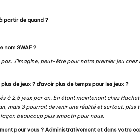
 à partir de quand ?
 le nom SWAF ?
s. J’imagine, peut-être pour notre premier jeu chez Ha
plus de jeux ? d’avoir plus de temps pour les jeux ?
és à 2,5 jeux par an. En étant maintenant chez Hachette
an, mais 3 pourrait devenir une réalité et surtout, plus 
 de façon beaucoup plus smooth pour nous.
ment pour vous ? Administrativement et dans votre cœ