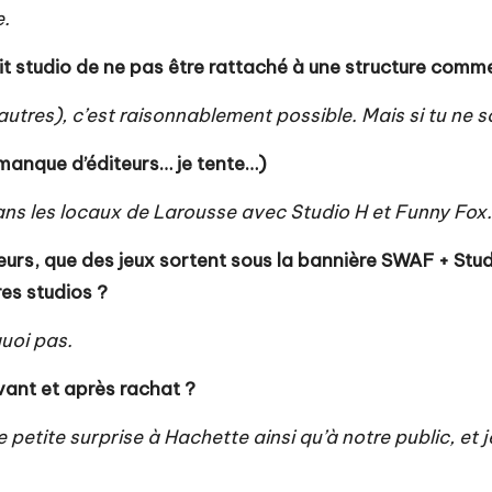
e.
etit studio de ne pas être rattaché à une structure co
t autres), c’est raisonnablement possible. Mais si tu ne 
manque d’éditeurs… je tente…)
s les locaux de Larousse avec Studio H et Funny Fox.
oueurs, que des jeux sortent sous la bannière SWAF + S
es studios ?
uoi pas.
vant et après rachat ?
petite surprise à Hachette ainsi qu’à notre public, et 