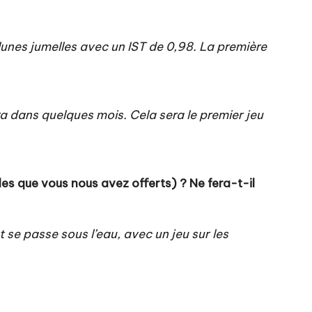
2 lunes jumelles avec un IST de 0,98. La première
ira dans quelques mois. Cela sera le premier jeu
les
que vous nous avez offerts) ?
Ne fera-t-il
se passe sous l’eau, avec un jeu sur les