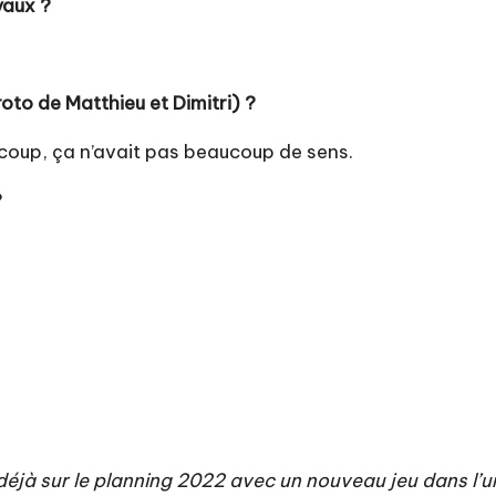
yaux ?
roto de Matthieu et Dimitri) ?
 coup, ça n’avait pas beaucoup de sens.
?
s déjà sur le planning 2022 avec un nouveau jeu dans l