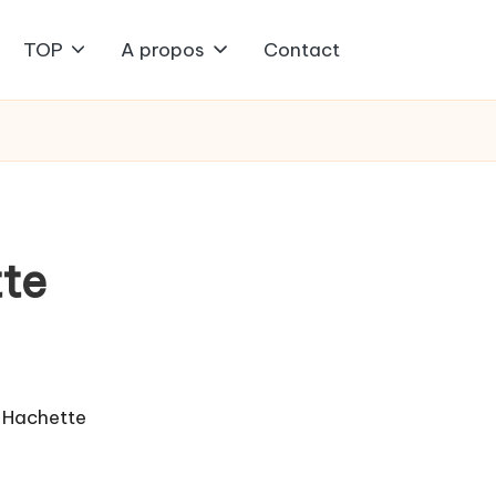
TOP
A propos
Contact
tte