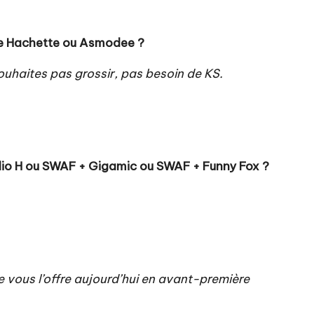
mme Hachette ou Asmodee ?
souhaites pas grossir, pas besoin de KS.
tudio H ou SWAF + Gigamic ou SWAF + Funny Fox ?
je vous l’offre aujourd’hui en avant-première