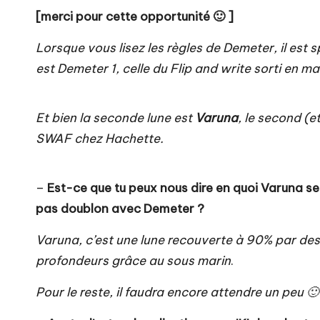
[merci pour cette opportunité 🙂 ]
Lorsque vous lisez les règles de
Demeter
, il est
est Demeter 1, celle du Flip and write sorti en m
Et bien la seconde lune est
Varuna
, le second (e
SWAF chez Hachette.
–
Est-ce que tu peux nous dire en quoi Varuna se
pas doublon avec Demeter ?
Varuna, c’est une lune recouverte à 90% par des
profondeurs grâce au sous marin
.
Pour le reste, il faudra encore attendre un peu 🙂