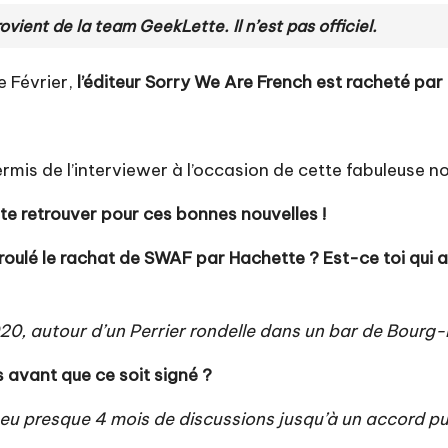
ient de la team GeekLette. Il n’est pas officiel.
e Février,
l’éditeur Sorry We Are French est racheté pa
rmis de l’interviewer à l’occasion de cette fabuleuse nou
 te retrouver pour ces bonnes nouvelles !
roulé le rachat de SWAF par Hachette ? Est-ce toi qui 
, autour d’un Perrier rondelle dans un bar de Bourg-la
us avant que ce soit signé ?
u presque 4 mois de discussions jusqu’à un accord puis