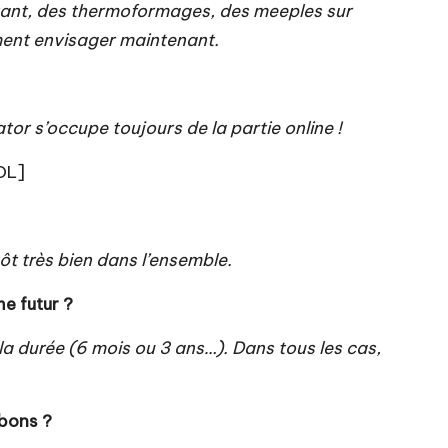
avant, des thermoformages, des meeples sur
ement envisager maintenant.
tor s’occupe toujours de la partie online !
LOL]
tôt très bien dans l’ensemble.
e futur ?
la durée (6 mois ou 3 ans…). Dans tous les cas,
 bons ?