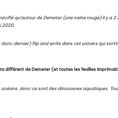
 spécifié qu’autour de Demeter (une naine rouge) il y a 
ai 2020.
t donc dernier) flip and write dans cet univers qui sort
ra différent de Demeter (et toutes les
feuilles imprimab
 océans, donc ce sont des dinosaures aquatiques. Tout 