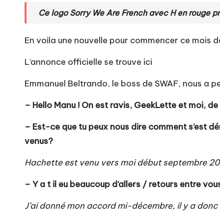
Ce logo Sorry We Are French avec H en rouge prov
En voila une nouvelle pour commencer ce mois d
L’annonce officielle se trouve
ici
Emmanuel Beltrando
, le boss de SWAF, nous a pe
– Hello Manu ! On est ravis, GeekLette et moi, de
– Est-ce que tu peux nous dire comment s’est dé
venus?
Hachette est venu vers moi début septembre 2020
– Y a t il eu beaucoup d’allers / retours entre vo
J’ai donné mon accord mi-décembre, il y a donc e