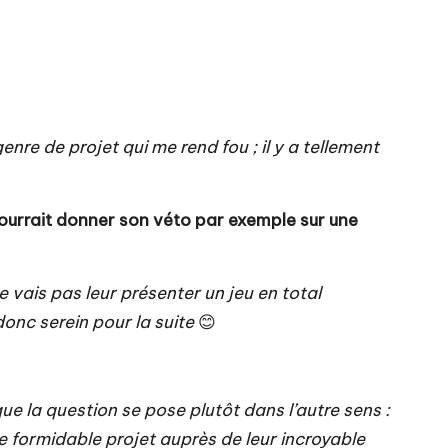
re de projet qui me rend fou ; il y a tellement
pourrait donner son véto par exemple sur une
 vais pas leur présenter un jeu en total
 donc serein pour la suite
😊
que la question se pose plutôt dans l’autre sens :
ce formidable projet auprès de leur incroyable