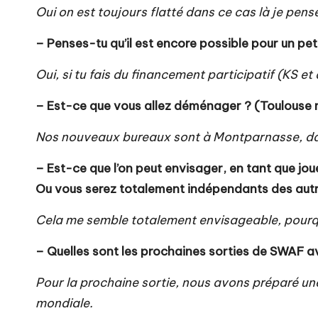
Oui on est toujours flatté dans ce cas là je pens
– Penses-tu qu’il est encore possible pour un p
Oui, si tu fais du financement participatif (KS e
– Est-ce que vous allez déménager ? (Toulouse 
Nos nouveaux bureaux sont à Montparnasse, dan
– Est-ce que l’on peut envisager, en tant que j
Ou vous serez totalement indépendants des autr
Cela me semble totalement envisageable, pourq
– Quelles sont les prochaines sorties de SWAF a
Pour la prochaine sortie, nous avons préparé une 
mondiale.