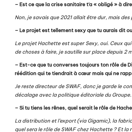
– Est ce que la crise sanitaire t’a « obligé » à di
Non, je savais que 2021 allait être dur, mais des
– Le projet est tellement sexy que tu aurais dit 
Le projet Hachette est super Sexy, oui. Ceux qui 
de choses à faire, je sautille sur place depuis 2 m
– Est-ce que tu converses toujours ton rôle de D
réédition qui te tiendrait à cœur mais qui ne rapp
Je reste directeur de SWAF, donc je garde le cont
décalage avec la politique éditoriale du Groupe. E
– Si tu tiens les rênes, quel serait le rôle de Hach
La distribution et l’export (via Gigamic), la fabr
quel sera le rôle de SWAF chez Hachette ? Et la r