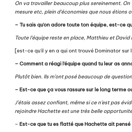
On va travailler beaucoup plus sereinement. On
mesure etc, plein d’économies que nous étions o
– Tu sais qu’on adore toute ton équipe, est-ce que
Toute l’équipe reste en place, Matthieu et David 
[est-ce qu’il y en a qui ont trouvé Dominator s
– Comment a réagi l’équipe quand tu leur as ann
Plutôt bien. Ils m’ont posé beaucoup de questions 
– Est-ce que ça vous rassure sur le long terme o
J’étais assez confiant, même si ce n’est pas évi
rejoindre Hachette est une très belle opportunit
–
Est-ce que tu es flatté que Hachette ait pensé