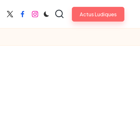
Actus Ludiques
X
Facebook
Instagram