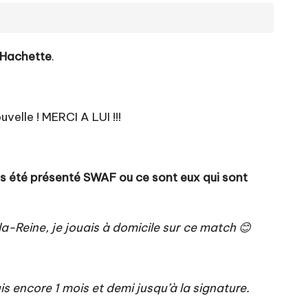
r Hachette
.
velle ! MERCI A LUI !!!
as été présenté SWAF ou ce sont eux qui sont
-Reine, je jouais à domicile sur ce match 😊
 encore 1 mois et demi jusqu’à la signature.