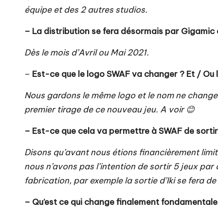
équipe et des 2 autres studios.
– La distribution se fera désormais par Gigamic
Dès le mois d’Avril ou Mai 2021.
–
Est-ce que le logo SWAF va changer ? Et / Ou
Nous gardons le même logo et le nom ne change pa
premier tirage de ce nouveau jeu. A voir 😊
– Est-ce que cela va permettre à SWAF de sortir 
Disons qu’avant nous étions financièrement limit
nous n’avons pas l’intention de sortir 5 jeux par 
fabrication, par exemple la sortie d’Iki se fera
– Qu’est ce qui change finalement fondamentale