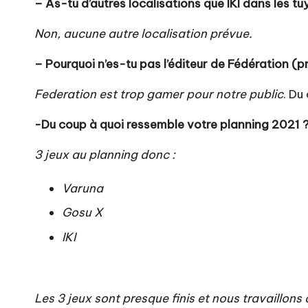
– As-tu d’autres localisations que IKI dans les tu
Non, aucune autre localisation prévue.
– Pourquoi n’es-tu pas l’éditeur de Fédération (p
Federation est trop gamer pour notre public
. Du
-Du coup à quoi ressemble votre planning 2021 
3 jeux au planning donc :
Varuna
Gosu X
IKI
Les 3 jeux sont presque finis et nous travaillon