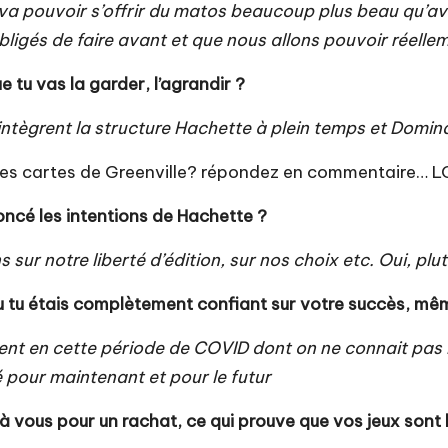
 va pouvoir s’offrir du matos beaucoup plus beau qu’
bligés de faire avant et que nous allons pouvoir réell
 tu vas la garder, l’agrandir ?
intègrent la structure Hachette à plein temps et Domina
ur les cartes de Greenville? répondez en commentaire… 
oncé les intentions de Hachette ?
sur notre liberté d’édition, sur nos choix etc. Oui, plu
u tu étais complètement confiant sur votre succès, mêm
dent en cette période de COVID dont on ne connait pas 
é pour maintenant et pour le futur
 à vous pour un rachat, ce qui prouve que vos jeux sont