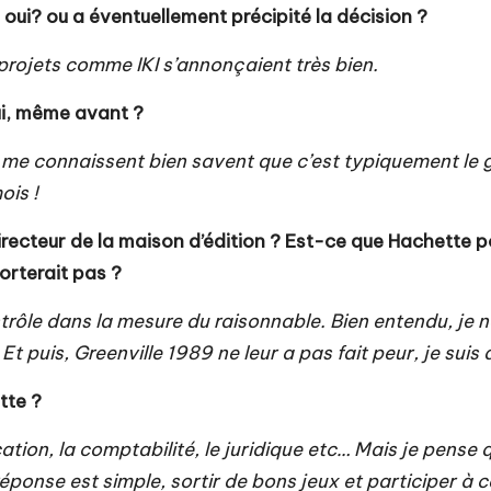
re oui? ou a éventuellement précipité la décision ?
 projets comme IKI s’annonçaient très bien.
oui, même avant ?
me connaissent bien savent que c’est typiquement le gen
ois !
irecteur de la maison d’édition ? Est-ce que Hachette 
orterait pas ?
rôle dans la mesure du raisonnable. Bien entendu, je ne
t puis, Greenville 1989 ne leur a pas fait peur, je suis
ette ?
ication, la comptabilité, le juridique etc… Mais je pense 
éponse est simple, sortir de bons jeux et participer à 