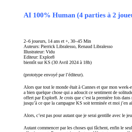
AI 100% Human (4 parties à 2 joue
2–6 joueurs, 14 ans et +, 30–45 Min
Auteurs: Pierrick Libralesso, Renaud Libralesso
Illustrateur: Vidu
Editeur: Explor8
bientôt sur KS (
30 Avril 2024 à 18h
)
(prototype envoyé par l’éditeur).
Alors que tout le monde était à Cannes et que mon week-end
a bien quelque chose qui a adoucit ce sentiment de solit
offert par Explor8. Je crois que c’est la première fois dans
jusqu’à ce que la campagne KS soit terminée et moi j’en a
Alors, c’est pas pour autant que je serai gentille avec le je
Autant commencer par les choses qui fâchent, enfin le seu