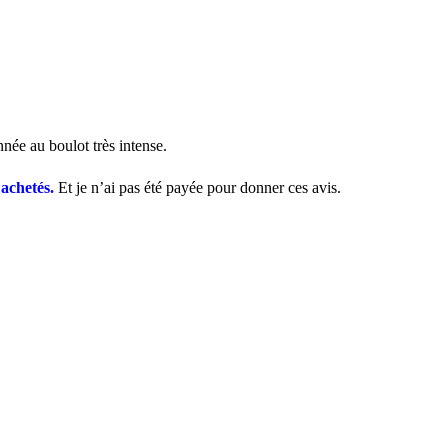
née au boulot très intense.
 achetés.
Et je n’ai pas été payée pour donner ces avis.