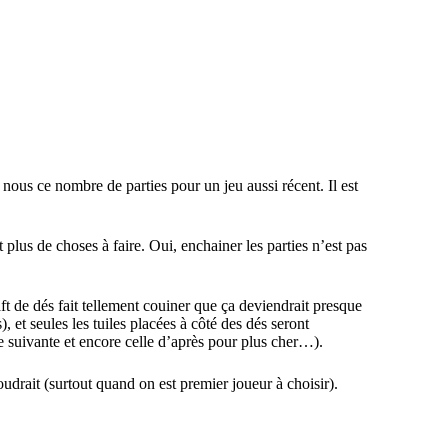
z nous ce nombre de parties pour un jeu aussi récent. Il est
plus de choses à faire. Oui, enchainer les parties n’est pas
aft de dés fait tellement couiner que ça deviendrait presque
 et seules les tuiles placées à côté des dés seront
le suivante et encore celle d’après pour plus cher…).
udrait (surtout quand on est premier joueur à choisir).