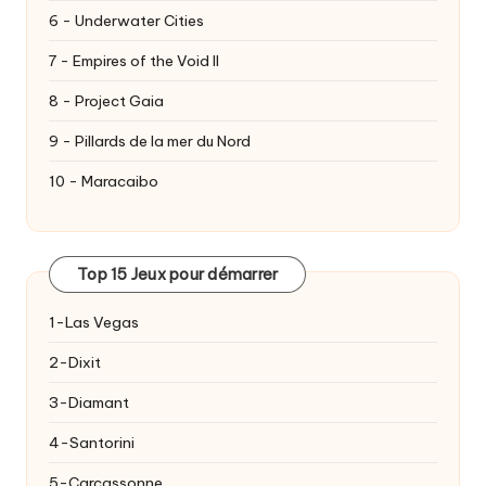
6 - Underwater Cities
7 - Empires of the Void II
8 - Project Gaia
9 - Pillards de la mer du Nord
10 - Maracaibo
Top 15 Jeux pour démarrer
1-Las Vegas
2-Dixit
3-Diamant
4-Santorini
5-Carcassonne