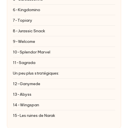
6-Kingdomino
7-Topiary
8-Jurassic Snack
9-Welcome
10-Splendor Marvel
11-Sagrada
Un peu plus stratégiques:
12-Ganymede
13-Abyss
14-Wingspan
15-Les ruines de Narak