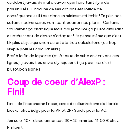
au début j’avais du mal à savoir quoi faire tant il y a de
possibilités ! Chacune de ses actions est lourde de
conséquence et il faut donc un minimum réfléchir ! En plus nos
satanés adversaires vont contrecarrer nos plans… Certains
trouveront ça chaotique mais moi je trouve ça plutôt amusant
et intéressant de devoir s’adapter ! Je pense même que c’est
LE plus du jeu qui sinon aurait été trop calculatoire (ou trop
simple pour les calculateurs) !
Bref à la fin de la partie (et là toute de suite en écrivant ces
lignes), j’avais très envie d’y rejouer et ça pour moi c’est
plutôt bon signe !
Coup de coeur d’AlexP :
Fini!
Fini !, de Friedemann Friese, avec des illustrations de Harald
Lieske, chez Edge pour la VF et 2F-Spiele pour la VO.
Jeu solo, 10+, durée annoncée 30-45 minutes,
11,50 € chez
Philibert.