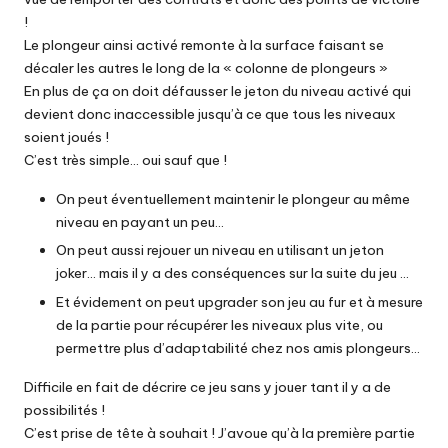
!
Le plongeur ainsi activé remonte à la surface faisant se
décaler les autres le long de la « colonne de plongeurs »
En plus de ça on doit défausser le jeton du niveau activé qui
devient donc inaccessible jusqu’à ce que tous les niveaux
soient joués !
C’est très simple… oui sauf que !
On peut éventuellement maintenir le plongeur au même
niveau en payant un peu…
On peut aussi rejouer un niveau en utilisant un jeton
joker… mais il y a des conséquences sur la suite du jeu …
Et évidement on peut upgrader son jeu au fur et à mesure
de la partie pour récupérer les niveaux plus vite, ou
permettre plus d’adaptabilité chez nos amis plongeurs…
Difficile en fait de décrire ce jeu sans y jouer tant il y a de
possibilités !
C’est prise de tête à souhait ! J’avoue qu’à la première partie