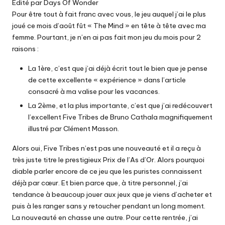
Edité par Days Of Wonder
Pour être tout à fait franc avec vous, le jeu auquel j’ai le plus
joué ce mois d’août fût « The Mind » en tête à tête avec ma
femme. Pourtant, je n’en ai pas fait mon jeu du mois pour 2
raisons :
La 1ère, c’est que j’ai déjà écrit tout le bien que je pense
de cette excellente « expérience » dans
l’article
consacré à ma valise
pour les vacances.
La 2ème, et la plus importante, c’est que j’ai redécouvert
l’excellent Five Tribes de Bruno Cathala magnifiquement
illustré par Clément Masson.
Alors oui, Five Tribes n’est pas une nouveauté et il a reçu à
très juste titre le prestigieux Prix de l’As d’Or. Alors pourquoi
diable parler encore de ce jeu que les puristes connaissent
déjà par cœur. Et bien parce que, à titre personnel, j’ai
tendance à beaucoup jouer aux jeux que je viens d’acheter et
puis à les ranger sans y retoucher pendant un long moment.
La nouveauté en chasse une autre. Pour cette rentrée, j’ai