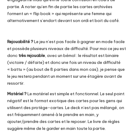
partie. A noter qu’en fin de partie les cartes archivées
forment un « flip book » qui représente une femme qui
alternativement s’endort devant son ordi et boit du café.
Rejouabilité ?
Le jeu n’est pas facile à gagner en mode facile
et possède plusieurs niveaux de difficulté. Pour moi ce jeu est
donc
très rejouable
, avec un bémol : le résultat est binaire
(victoire / défaite) et donc une fois un niveau de difficulté
« battu » (au bout de 8 parties dans mon cas), je pense que
le jeu restera pendant un moment sur une étagère avant de
ressortir.
Matériel ?
Le matériel est simple et fonctionnel. Le seul point
négatif est le format exotique des cartes pour les gens qui
utilisent des protège-cartes. Le deck n’est pas mélangé, on
est fréquemment amené à le prendre en main, y
ajouter/prendre des cartes et le reposer. Le livre de règles
suggère même de le garder en main toute la partie.