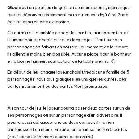
Gloom
est un petit jeu de gestion de mains bien sympathique
que j’ai découvert récemment mais qui en est déjà à sa
2nde
édition
et sa énième extension.
Ce qui m’a plu d’emblée ce sont les cartes, transparentes, et
l’humour noir et décalé puisque dans ce jeu il faut tuer ses
personnages en faisant en sorte qu’au moment de leur mort
ils aillent le moins bien possible. Aucune place pour le bonheur
et la bonne humeur, sauf autour de la table bien sûr 🙂
En début de jeu, chaque joueur choisit/reçoit une famille de 5
personnages, tous plus glauques les uns que les autres, des
cartes Evénement ou des cartes Mort prématurée.
A son tour de jeu, le joueur pourra poser deux cartes sur un de
ses personnages ou sur un personnage d’un adversaire. Il
pourra aussi défausser une ou deux cartes s’il n’a rien
d’intéressant en mains. Ensuite, on refait sa main à 5 cartes
(sauf carte Evénement disant le contraire).