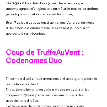
Les règles ?
Très détaillées (avec des exemples) et
accompagnées d’un glossaire qui détaille toutes les actions
(et indique sur quelles cartes ont les trouve).
Bilan ?
Le jeu n’est pas aussi génial que
Vendredi
du même
auteur mais est quand même un excellent jeu solo si on
accroche à sa mécanique.
Coup de TruffeAuVent :
Codenames Duo
En ce mois d’août, nous avons ressorti avec grand plaisir le
jeu codenames Duo !
Exceptionnellement, me voilà à mettre en avant un jeu
coopératif 🙂 mais j’aime bien ces jeux où il y a des
associations d’idées.
Cette version de codenames (dont on vous a déjà