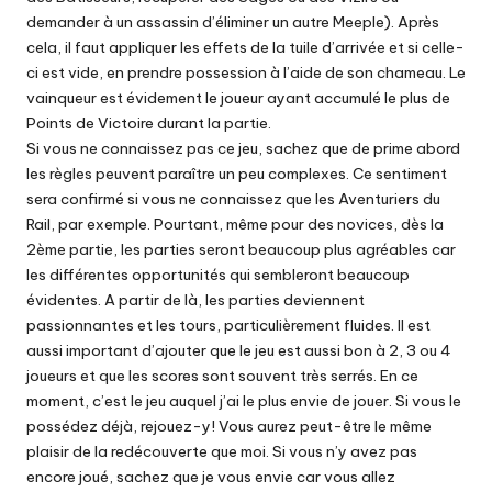
demander à un assassin d’éliminer un autre Meeple). Après
cela, il faut appliquer les effets de la tuile d’arrivée et si celle-
ci est vide, en prendre possession à l’aide de son chameau. Le
vainqueur est évidement le joueur ayant accumulé le plus de
Points de Victoire durant la partie.
Si vous ne connaissez pas ce jeu, sachez que de prime abord
les règles peuvent paraître un peu complexes. Ce sentiment
sera confirmé si vous ne connaissez que les Aventuriers du
Rail, par exemple. Pourtant, même pour des novices, dès la
2ème partie, les parties seront beaucoup plus agréables car
les différentes opportunités qui sembleront beaucoup
évidentes. A partir de là, les parties deviennent
passionnantes et les tours, particulièrement fluides. Il est
aussi important d’ajouter que le jeu est aussi bon à 2, 3 ou 4
joueurs et que les scores sont souvent très serrés. En ce
moment, c’est le jeu auquel j’ai le plus envie de jouer. Si vous le
possédez déjà, rejouez-y! Vous aurez peut-être le même
plaisir de la redécouverte que moi. Si vous n’y avez pas
encore joué, sachez que je vous envie car vous allez