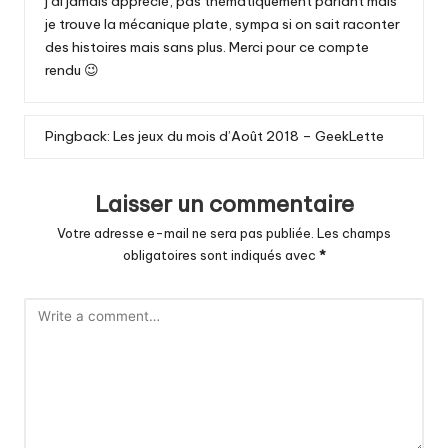
j’ai jamais apprécié, pas thématiquement parlant mais
je trouve la mécanique plate, sympa si on sait raconter
des histoires mais sans plus. Merci pour ce compte
rendu 😉
Pingback:
Les jeux du mois d’Août 2018 – GeekLette
Laisser un commentaire
Votre adresse e-mail ne sera pas publiée.
Les champs
obligatoires sont indiqués avec
*