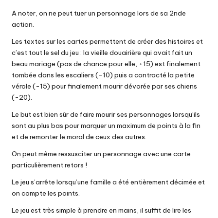
A noter, on ne peut tuer un personnage lors de sa 2nde
action.
Les textes sur les cartes permettent de créer des histoires et
c’est tout le sel du jeu : la vieille douairière qui avait fait un
beau mariage (pas de chance pour elle, +15) est finalement
tombée dans les escaliers (-10) puis a contracté la petite
vérole (-15) pour finalement mourir dévorée par ses chiens
(-20).
Le but est bien sûr de faire mourir ses personnages lorsqu’ils
sont au plus bas pour marquer un maximum de points à la fin
et de remonter le moral de ceux des autres.
On peut même ressusciter un personnage avec une carte
particulièrement retors !
Le jeu s’arrête lorsqu’une famille a été entièrement décimée et
on compte les points.
Le jeu est très simple à prendre en mains, il suffit de lire les