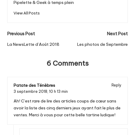
Pipelette & Geek à temps plein
View All Posts
Post
Previous Post
Next Post
navigation
La NewsLette d’Août 2018
Les photos de Septembre
6 Comments
Patate des Ténèbres
Reply
3 septembre 2018,
10 h 13 min
Ah! C’est rare de lire des articles coups de cœur sans
avoir la liste des cinq derniers jeux ayant fait le plus de
ventes. Merci à vous pour cette belle tartine ludique!