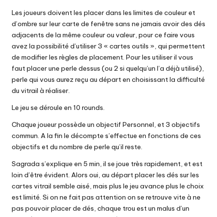
Les joueurs doivent les placer dans les limites de couleur et
d’ombre sur leur carte de fenêtre sans ne jamais avoir des dés
adjacents de la même couleur ou valeur, pour ce faire vous
avez la possibilité d’utiliser 3 « cartes outils », qui permettent
de modifier les règles de placement. Pour les utiliser il vous
faut placer une perle dessus (ou 2 si quelqu’un l’a déjà utilisé),
perle qui vous aurez reçu au départ en choisissant la difficulté
du vitrail à réaliser.
Le jeu se déroule en 10 rounds.
Chaque joueur possède un objectif Personnel, et 3 objectifs
commun. A la fin le décompte s’effectue en fonctions de ces
objectifs et du nombre de perle qu’il reste.
Sagrada s’explique en 5 min, il se joue très rapidement, et est
loin d’être évident. Alors oui, au départ placer les dés sur les
cartes vitrail semble aisé, mais plus le jeu avance plus le choix
est limité. Si on ne fait pas attention on se retrouve vite à ne
pas pouvoir placer de dés, chaque trou est un malus d’un