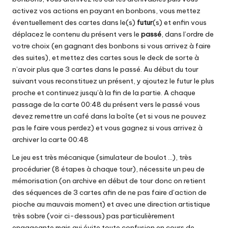
activez vos actions en payant en bonbons, vous mettez
éventuellement des cartes dans le(s)
futur
(s) et enfin vous
déplacez le contenu du présent vers le
passé
, dans l’ordre de
votre choix (en gagnant des bonbons si vous arrivez à faire
des suites), et mettez des cartes sous le deck de sorte à
n’avoir plus que 3 cartes dans le passé. Au début du tour
suivant vous reconstituez un présent, y ajoutez le futur le plus
proche et continuez jusqu’à la fin de la partie. A chaque
passage de la carte 00:48 du présent vers le passé vous
devez remettre un café dans la boîte (et si vous ne pouvez
pas le faire vous perdez) et vous gagnez si vous arrivez à
archiver la carte 00:48
Le jeu est très mécanique (simulateur de boulot …), très
procédurier (8 étapes à chaque tour), nécessite un peu de
mémorisation (on archive en début de tour donc on retient
des séquences de 3 cartes afin de ne pas faire d’action de
pioche au mauvais moment) et avec une direction artistique
très sobre (voir ci-dessous) pas particulièrement
engageante mais qui évite toute confusion en cours de