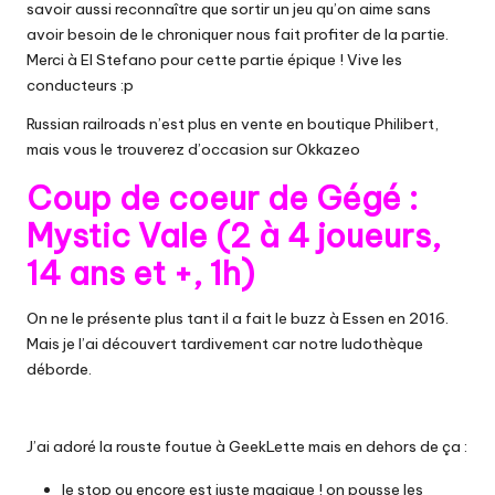
savoir aussi reconnaître que sortir un jeu qu’on aime sans
avoir besoin de le chroniquer nous fait profiter de la partie.
Merci à El Stefano pour cette partie épique ! Vive les
conducteurs :p
Russian railroads n’est plus en vente en boutique Philibert,
mais vous le trouverez
d’occasion sur Okkazeo
Coup de coeur de Gégé :
Mystic Vale (2 à 4 joueurs,
14 ans et +, 1h)
On ne le présente plus tant il a fait le buzz à Essen en 2016.
Mais je l’ai découvert tardivement car notre ludothèque
déborde.
J’ai adoré la rouste foutue à GeekLette mais en dehors de ça :
le stop ou encore est juste magique ! on pousse les