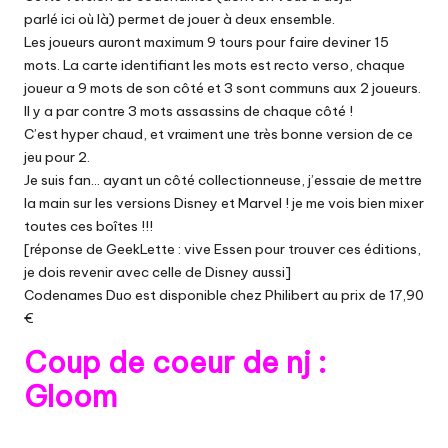
parlé
ici
où
là
) permet de jouer à deux ensemble.
Les joueurs auront maximum 9 tours pour faire deviner 15
mots. La carte identifiant les mots est recto verso, chaque
joueur a 9 mots de son côté et 3 sont communs aux 2 joueurs.
Il y a par contre 3 mots assassins de chaque côté !
C’est hyper chaud, et vraiment une très bonne version de ce
jeu pour 2.
Je suis fan… ayant un côté collectionneuse, j’essaie de mettre
la main sur les versions Disney et Marvel ! je me vois bien mixer
toutes ces boîtes !!!
[réponse de GeekLette : vive Essen pour trouver ces éditions,
je dois revenir avec celle de Disney aussi]
Codenames Duo est disponible chez
Philibert au prix de 17,90
€
Coup de coeur de nj :
Gloom