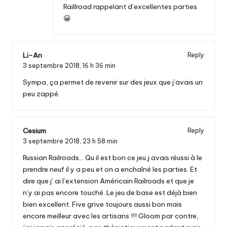
Raillroad rappelant d’excellentes parties
😀
Li-An
Reply
3 septembre 2018,
16 h 36 min
Sympa, ça permet de revenir sur des jeux que j’avais un
peu zappé.
Cesium
Reply
3 septembre 2018,
23 h 58 min
Russian Railroads… Qu il est bon ce jeu,j avais réussi à le
prendre neuf il y a peu et on a enchaîné les parties. Et
dire que j’ ai l’extension Américain Railroads et que je
n’y ai pas encore touché. Le jeu de base est déjà bien
bien excellent. Five grive toujours aussi bon mais
encore meilleur avec les artisans !!! Gloom par contre,