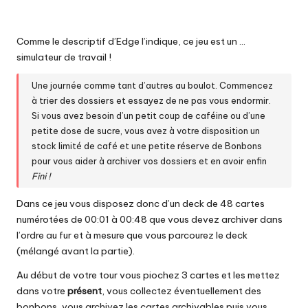
Comme le descriptif d’Edge l’indique, ce jeu est un …
simulateur de travail !
Une journée comme tant d’autres au boulot. Commencez
à trier des dossiers et essayez de ne pas vous endormir.
Si vous avez besoin d’un petit coup de caféine ou d’une
petite dose de sucre, vous avez à votre disposition un
stock limité de café et une petite réserve de Bonbons
pour vous aider à archiver vos dossiers et en avoir enfin
Fini !
Dans ce jeu vous disposez donc d’un deck de 48 cartes
numérotées de 00:01 à 00:48 que vous devez archiver dans
l’ordre au fur et à mesure que vous parcourez le deck
(mélangé avant la partie).
Au début de votre tour vous piochez 3 cartes et les mettez
dans votre
présent
, vous collectez éventuellement des
bonbons, vous archivez les cartes archivables puis vous