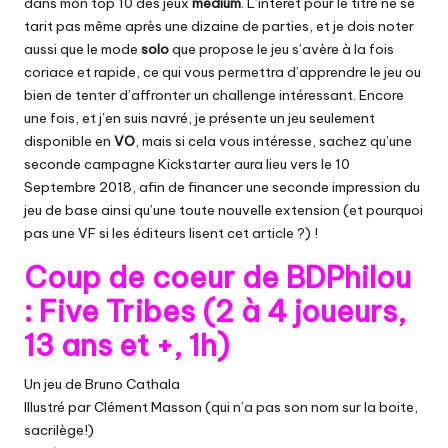
dans mon top 10 des jeux
medium
. L’intérêt pour le titre ne se
tarit pas même après une dizaine de parties, et je dois noter
aussi que le mode
solo
que propose le jeu s’avère à la fois
coriace et rapide, ce qui vous permettra d’apprendre le jeu ou
bien de tenter d’affronter un challenge intéressant. Encore
une fois, et j’en suis navré, je présente un jeu seulement
disponible en
VO
, mais si cela vous intéresse, sachez qu’une
seconde campagne Kickstarter aura lieu vers le 10
Septembre 2018, afin de financer une seconde impression du
jeu de base ainsi qu’une toute nouvelle extension (et pourquoi
pas une VF si les éditeurs lisent cet article ?) !
Coup de coeur de BDPhilou
: Five Tribes (2 à 4 joueurs,
13 ans et +, 1h)
Un jeu de Bruno Cathala
Illustré par Clément Masson (qui n’a pas son nom sur la boite,
sacrilège!)