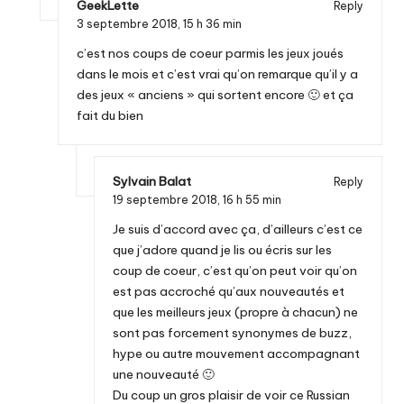
GeekLette
Reply
3 septembre 2018,
15 h 36 min
c’est nos coups de coeur parmis les jeux joués
dans le mois et c’est vrai qu’on remarque qu’il y a
des jeux « anciens » qui sortent encore 🙂 et ça
fait du bien
Sylvain Balat
Reply
19 septembre 2018,
16 h 55 min
Je suis d’accord avec ça, d’ailleurs c’est ce
que j’adore quand je lis ou écris sur les
coup de coeur, c’est qu’on peut voir qu’on
est pas accroché qu’aux nouveautés et
que les meilleurs jeux (propre à chacun) ne
sont pas forcement synonymes de buzz,
hype ou autre mouvement accompagnant
une nouveauté 🙂
Du coup un gros plaisir de voir ce Russian