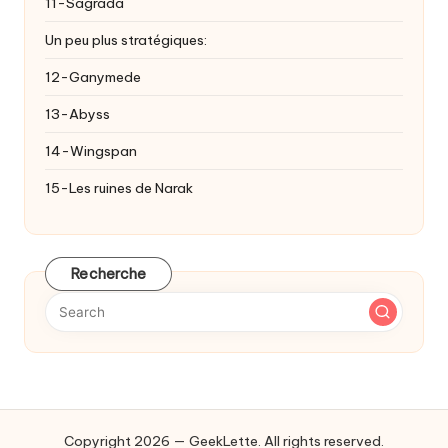
11-Sagrada
Un peu plus stratégiques:
12-Ganymede
13-Abyss
14-Wingspan
15-Les ruines de Narak
Recherche
Copyright 2026 — GeekLette. All rights reserved.