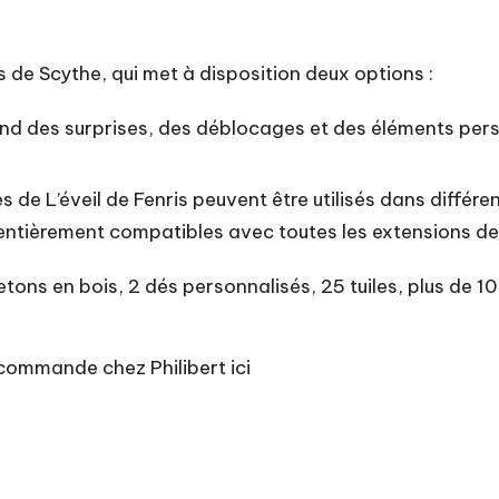
ons de Scythe, qui met à disposition deux options :
 des surprises, des déblocages et des éléments persist
 de L’éveil de Fenris peuvent être utilisés dans diffé
entièrement compatibles avec toutes les extensions de
jetons en bois, 2 dés personnalisés, 25 tuiles, plus de 
précommande
chez Philibert ici