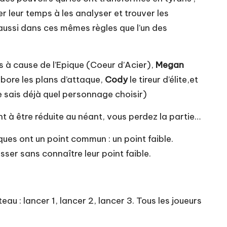
r leur temps à les analyser et trouver les
 aussi dans ces mêmes règles que l’un des
s à cause de l’Epique (Coeur d’Acier),
Megan
labore les plans d’attaque,
Cody
le tireur d’élite,et
e sais déjà quel personnage choisir)
nt à être réduite au néant, vous perdez la partie…
ues ont un point commun : un point faible.
esser sans connaître leur point faible.
u : lancer 1, lancer 2, lancer 3. Tous les joueurs