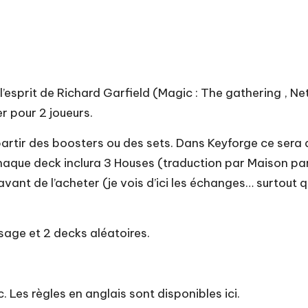
’esprit de Richard Garfield (Magic : The gathering , Net
r pour 2 joueurs.
artir des boosters ou des sets. Dans Keyforge ce sera 
haque deck inclura 3 Houses (traduction par Maison par
ant de l’acheter (je vois d’ici les échanges… surtout qu’
sage et 2 decks aléatoires.
. Les règles en anglais sont
disponibles ici.