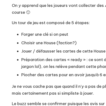
On y apprend que les joueurs vont collecter des Æm
course 🙂
Un tour de jeu est composé de 5 étapes:
Forger une clé si on peut
Choisir une House (faction?)
Jouer / défausser les cartes de cette House
Préparation des cartes « ready » : ce sont d
jargon lol), on les relève pendant cette pha
Piocher des cartes pour en avoir jusqu’à 6 
Je ne vous cache pas que quand il n’y a pas de pl
mais certainement pas si simpliste à jouer.
Le buzz semble se confirmer puisque les avis sur 