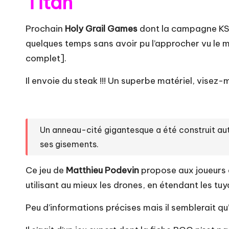
Titan
Prochain
Holy Grail Games
dont la campagne KS es
quelques temps sans avoir pu l’approcher vu le mo
complet].
Il envoie du steak !!! Un superbe matériel, visez-m
Un anneau-cité gigantesque a été construit aut
ses gisements.
Ce jeu de
Matthieu Podevin
propose aux joueurs d
utilisant au mieux les drones, en étendant les tu
Peu d’informations précises mais il semblerait qu’o