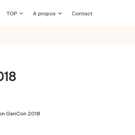
TOP
A propos
Contact
018