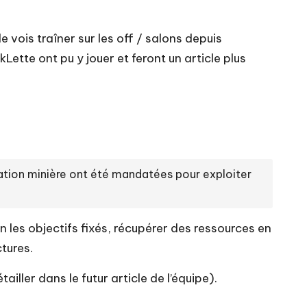
e vois traîner sur les off / salons depuis
ette ont pu y jouer et feront un article plus
tation minière ont été mandatées pour exploiter
 les objectifs fixés, récupérer des ressources en
ctures.
ailler dans le futur article de l’équipe).