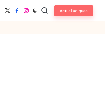
Actus Ludiques
X
Facebook
Instagram