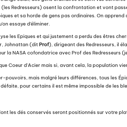
 (les Redresseurs) osent la confrontation et vont passe
 Épiques et sa horde de gens pas ordinaires. On apprend
u’on essaye d’éliminer.
yse les Epiques et qui justement a perdu des êtres cher
ur, Johnattan (dit
Prof
), dirigeant des Redresseurs, il é
pour la NASA cofondatrice avec Prof des Redresseurs (j
que Coeur d’Acier mais si, avant cela, la population vie
-pouvoirs, mais malgré leurs différences, tous les Épiq
a défaite, pour certains il est même impossible de les bl
ont les dés conservés seront positionnés sur votre platea