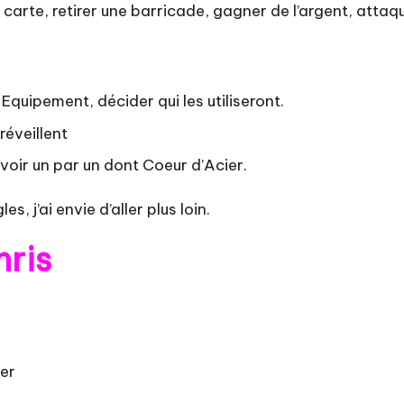
e carte, retirer une barricade, gagner de l’argent, attaq
 Equipement, décider qui les utiliseront.
réveillent
uvoir un par un dont Coeur d’Acier.
, j’ai envie d’aller plus loin.
nris
er