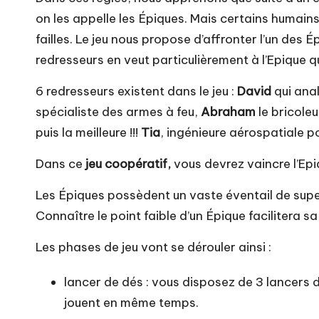
on les appelle les Épiques. Mais certains humains
failles. Le jeu nous propose d’affronter l’un des
redresseurs en veut particulièrement à l’Epique q
6 redresseurs existent dans le jeu :
David
qui anal
spécialiste des armes à feu,
Abraham
le bricole
puis la meilleure !!!
Tia
, ingénieure aérospatiale 
Dans ce
jeu coopératif,
vous devrez vaincre l’Epi
Les Épiques possèdent un vaste éventail de super
Connaître le point faible d’un Épique facilitera s
Les phases de jeu vont se dérouler ainsi :
lancer de dés : vous disposez de 3 lancers d
jouent en même temps.