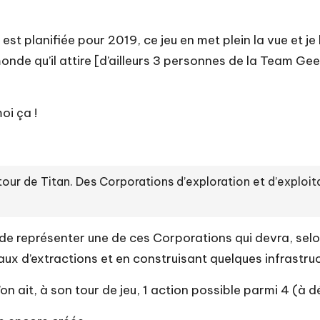
t planifiée pour 2019, ce jeu en met plein la vue et je l
nde qu’il attire [d’ailleurs 3 personnes de la Team GeekL
oi ça !
our de Titan. Des Corporations d’exploration et d’exploi
e représenter une de ces Corporations qui devra, selon
yaux d’extractions et en construisant quelques infrastru
n ait, à son tour de jeu, 1 action possible parmi 4 (à dét