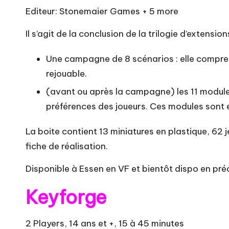
Editeur: Stonemaier Games + 5 more
Il s’agit de la conclusion de la trilogie d’extensi
Une campagne de 8 scénarios : elle comprend
rejouable.
(avant ou après la campagne) les 11 modules
préférences des joueurs. Ces modules sont 
La boite contient 13 miniatures en plastique, 62 
fiche de réalisation.
Disponible à Essen en VF et bientôt dispo en 
Keyforge
2 Players, 14 ans et +, 15 à 45 minutes