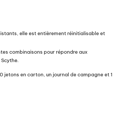
ants, elle est entièrement réinitialisable et
rentes combinaisons pour répondre aux
 Scythe.
100 jetons en carton, un journal de campagne et 1