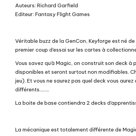
Auteurs: Richard Garfield
Editeur: Fantasy Flight Games
Véritable buzz de la GenCon, Keyforge est né de l
premier coup d’essai sur les cartes à collectionne
Vous savez qu’à Magic, on construit son deck à p
disponibles et seront surtout non modifiables. C
jeu). Et vous ne saurez pas quel deck vous aurez av
différents……..
La boite de base contiendra 2 decks d’apprentis
La mécanique est totalement différente de Magic