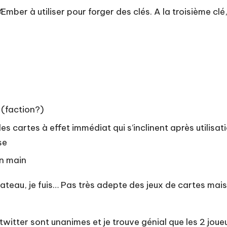
ber à utiliser pour forger des clés. A la troisième clé, 
 (faction?)
es cartes à effet immédiat qui s’inclinent après utilisa
se
en main
ateau, je fuis… Pas très adepte des jeux de cartes mais
twitter sont unanimes et je trouve génial que les 2 jou