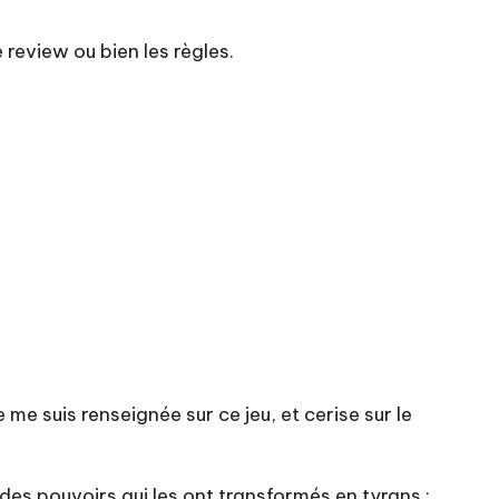
 review ou bien les règles.
 me suis renseignée sur ce jeu, et cerise sur le
des pouvoirs qui les ont transformés en tyrans ;