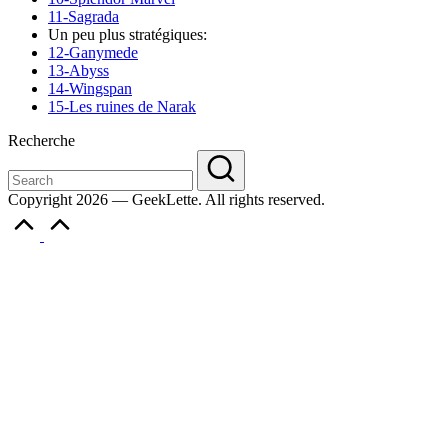
11-Sagrada
Un peu plus stratégiques:
12-Ganymede
13-Abyss
14-Wingspan
15-Les ruines de Narak
Recherche
Copyright 2026 — GeekLette. All rights reserved.
Scroll
to
Top