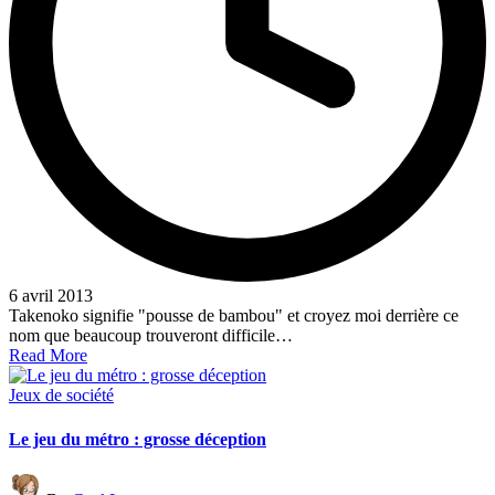
6 avril 2013
Takenoko signifie "pousse de bambou" et croyez moi derrière ce
nom que beaucoup trouveront difficile…
Read More
Posted
Jeux de société
in
Le jeu du métro : grosse déception
Posted