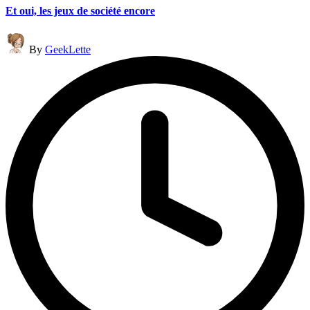
Et oui, les jeux de société encore
Posted
By
GeekLette
by