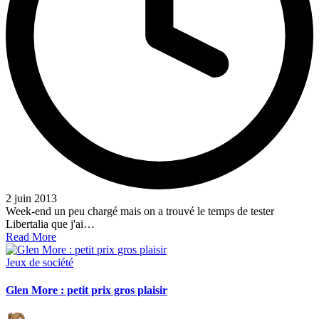
2 juin 2013
Week-end un peu chargé mais on a trouvé le temps de tester
Libertalia que j'ai…
Read More
Posted
Jeux de société
in
Glen More : petit prix gros plaisir
Posted