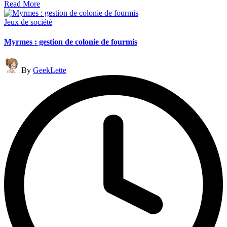
Read More
Posted
Jeux de société
in
Myrmes : gestion de colonie de fourmis
Posted
By
GeekLette
by