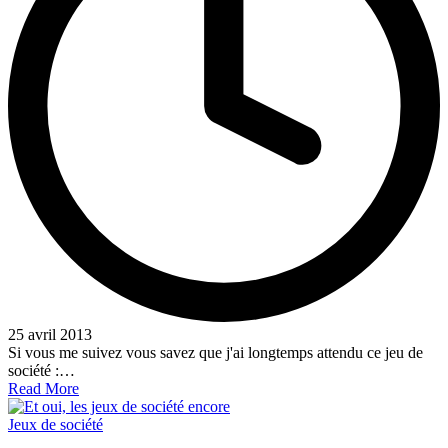
25 avril 2013
Si vous me suivez vous savez que j'ai longtemps attendu ce jeu de
société :…
Read More
Posted
Jeux de société
in