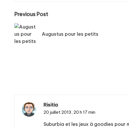
Post
Previous Post
navigation
Augustus pour les petits
Risitia
20 juillet 2013,
20 h 17 min
Suburbia et les jeux à goodies pour 