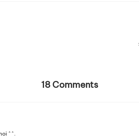
18 Comments
moi ^^.