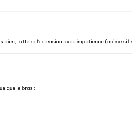
 bien, j’attend l’extension avec impatience (même si le j
e que le bras :