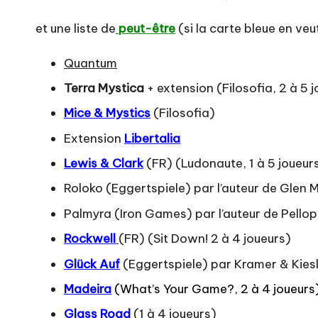
et une liste de
peut-être
(si la carte bleue en veu
Quantum
Terra Mystica
+ extension (Filosofia, 2 à 5 
Mice & Mystics
(Filosofia)
Extension
Libertalia
Lewis & Clark
(FR) (Ludonaute, 1 à 5 joueur
Roloko (Eggertspiele) par l’auteur de Glen 
Palmyra (Iron Games) par l’auteur de Pellopo
Rockwell
(FR) (Sit Down! 2 à 4 joueurs)
Glück Auf
(Eggertspiele) par Kramer & Kies
Madeira
(What’s Your Game?, 2 à 4 joueurs
Glass Road
(1 à 4 joueurs)