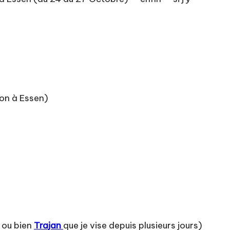
sion à Essen)
e ou bien
Trajan
que je vise depuis plusieurs jours)