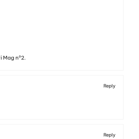
ri Mag n°2.
Reply
Reply