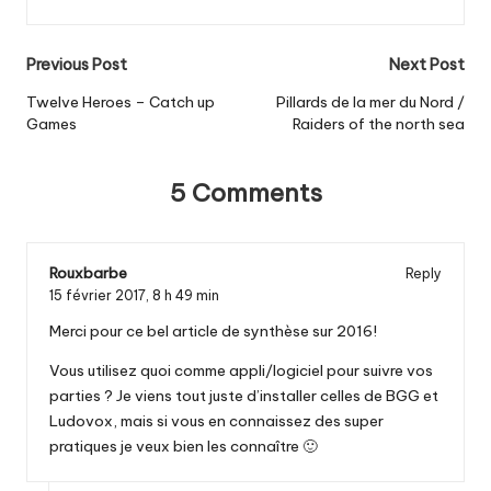
Post
Previous Post
Next Post
navigation
Twelve Heroes – Catch up
Pillards de la mer du Nord /
Games
Raiders of the north sea
5 Comments
Rouxbarbe
Reply
15 février 2017,
8 h 49 min
Merci pour ce bel article de synthèse sur 2016!
Vous utilisez quoi comme appli/logiciel pour suivre vos
parties ? Je viens tout juste d’installer celles de BGG et
Ludovox, mais si vous en connaissez des super
pratiques je veux bien les connaître 🙂