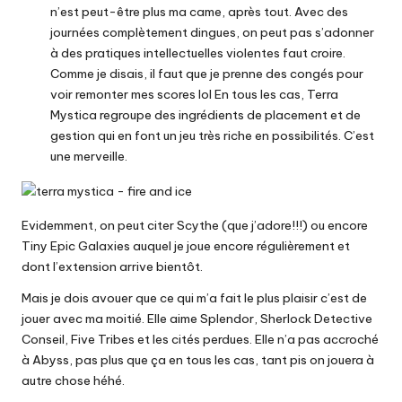
n’est peut-être plus ma came, après tout. Avec des
journées complètement dingues, on peut pas s’adonner
à des pratiques intellectuelles violentes faut croire.
Comme je disais, il faut que je prenne des congés pour
voir remonter mes scores lol En tous les cas, Terra
Mystica regroupe des ingrédients de placement et de
gestion qui en font un jeu très riche en possibilités. C’est
une merveille.
Evidemment, on peut citer Scythe (que j’adore!!!) ou encore
Tiny Epic Galaxies auquel je joue encore régulièrement et
dont l’extension arrive bientôt.
Mais je dois avouer que ce qui m’a fait le plus plaisir c’est de
jouer avec ma moitié. Elle aime Splendor, Sherlock Detective
Conseil, Five Tribes et les cités perdues. Elle n’a pas accroché
à Abyss, pas plus que ça en tous les cas, tant pis on jouera à
autre chose héhé.