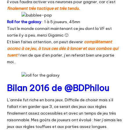
il vous faudra activer vos neurones pour gagner, car c’est
finalement très tactique et très tendu.
Roll for the galaxy
: 1 à 5 joueurs, 45mn
Tout le monde connait maintenant ce jeu dont la VF est
sortie il y a peu, merci Gigamic 🙂
Et bien faites attention, on peut devenir
complètement
accroc à ce jeu, à tous ces dés à lancer et aux combos qui
tuent
! rien de que d’en parler, j’en referait bien une partie
moi…
Bilan 2016 de @BDPhilou
L’année fut riche en bons jeux. Difficile de choisir mais s’il
fallait n’en garder que 3, ce serait des jeux aux règles
finalement assez accessibles et avec un temps de jeu très
raisonnable. Mes goûts de joueurs ont évolué : hier j’aimais les
jeux aux règles touffues et aux parties assez longues.