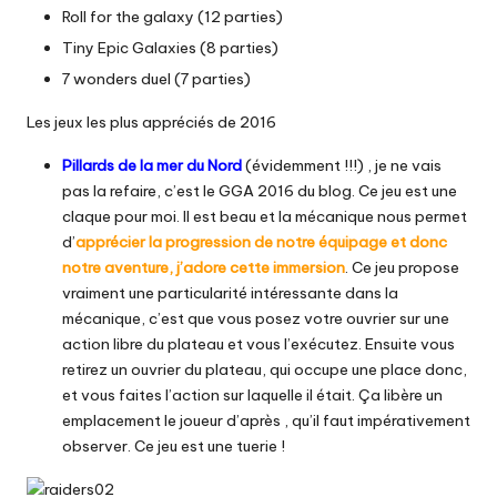
Roll for the galaxy (12 parties)
Tiny Epic Galaxies (8 parties)
7 wonders duel (7 parties)
Les jeux les plus appréciés de 2016
Pillards de la mer du Nord
(évidemment !!!) , je ne vais
pas la refaire, c’est le GGA 2016 du blog. Ce jeu est une
claque pour moi. Il est beau et la mécanique nous permet
d’
apprécier la progression de notre équipage et donc
notre aventure, j’adore cette immersion
. Ce jeu propose
vraiment une particularité intéressante dans la
mécanique, c’est que vous posez votre ouvrier sur une
action libre du plateau et vous l’exécutez. Ensuite vous
retirez un ouvrier du plateau, qui occupe une place donc,
et vous faites l’action sur laquelle il était. Ça libère un
emplacement le joueur d’après , qu’il faut impérativement
observer. Ce jeu est une tuerie !