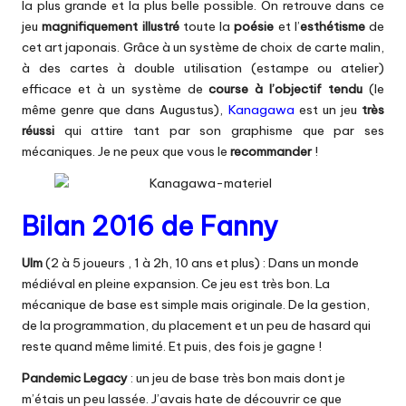
la plus grande et la plus belle possible. On retrouve dans ce
jeu
magnifiquement illustré
toute la
poésie
et l’
esthétisme
de
cet art japonais. Grâce à un système de choix de carte malin,
à des cartes à double utilisation (estampe ou atelier)
efficace et à un système de
course à l’objectif tendu
(le
même genre que dans
Augustus
),
Kanagawa
est un jeu
très
réussi
qui attire tant par son graphisme que par ses
mécaniques. Je ne peux que vous le
recommander
!
Bilan 2016 de Fanny
Ulm
(2 à 5 joueurs , 1 à 2h, 10 ans et plus) : Dans un monde
médiéval en pleine expansion. Ce jeu est très bon. La
mécanique de base est simple mais originale. De la gestion,
de la programmation, du placement et un peu de hasard qui
reste quand même limité. Et puis, des fois je gagne !
Pandemic Legacy
: un jeu de base très bon mais dont je
m’étais un peu lassée. J’avais hate de découvrir ce que