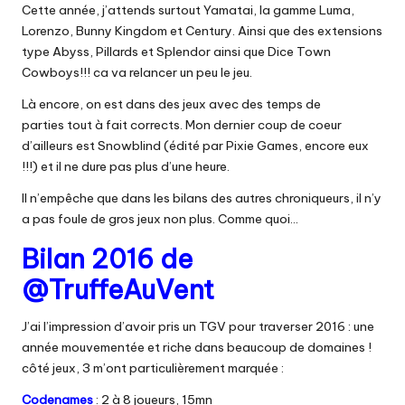
Cette année, j’attends surtout Yamatai, la gamme Luma,
Lorenzo, Bunny Kingdom et Century. Ainsi que des extensions
type Abyss, Pillards et Splendor ainsi que Dice Town
Cowboys!!! ca va relancer un peu le jeu.
Là encore, on est dans des jeux avec des temps de
parties tout à fait corrects. Mon dernier coup de coeur
d’ailleurs est
Snowblind
(édité par Pixie Games, encore eux
!!!) et il ne dure pas plus d’une heure.
Il n’empêche que dans les bilans des autres chroniqueurs, il n’y
a pas foule de gros jeux non plus. Comme quoi…
Bilan 2016 de
@TruffeAuVent
J’ai l’impression d’avoir pris un TGV pour traverser 2016 : une
année mouvementée et riche dans beaucoup de domaines !
côté jeux, 3 m’ont particulièrement marquée :
Codenames
: 2 à 8 joueurs, 15mn