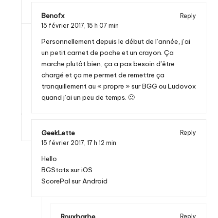
Benofx
Reply
15 février 2017,
15 h 07 min
Personnellement depuis le début de l’année, j’ai
un petit carnet de poche et un crayon. Ça
marche plutôt bien, ça a pas besoin d’être
chargé et ça me permet de remettre ça
tranquillement au « propre » sur BGG ou Ludovox
quand j’ai un peu de temps. 🙂
GeekLette
Reply
15 février 2017,
17 h 12 min
Hello
BGStats sur iOS
ScorePal sur Android
Rouxbarbe
Reply