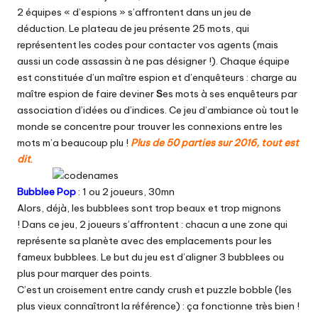
2 équipes « d’espions » s’affrontent dans un jeu de
déduction. Le plateau de jeu présente 25 mots, qui
représentent les codes pour contacter vos agents (mais
aussi un code assassin à ne pas désigner !). Chaque équipe
est constituée d’un maître espion et d’enquêteurs : charge au
maître espion de faire deviner
S
es mots à ses enquêteurs par
association d’idées ou d’indices. Ce jeu d’ambiance où tout le
monde se concentre pour trouver les connexions entre les
mots m’a beaucoup plu !
Plus de 50 parties sur 2016, tout est
dit
.
Bubblee Pop
: 1 ou 2 joueurs, 30mn
Alors, déjà, les bubblees sont trop beaux et trop mignons
! Dans ce jeu, 2 joueurs s’affrontent : chacun a une zone qui
représente sa planète avec des emplacements pour les
fameux bubblees. Le but du jeu est d’aligner 3 bubblees
ou
plus pour marquer des points.
C’est un croisement entre candy crush et puzzle bobble (les
plus vieux connaîtront la référence) : ça fonctionne très bien !