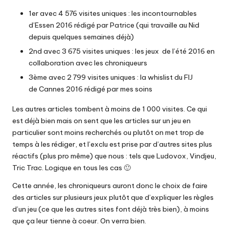
1er avec 4 576 visites uniques :
les incontournables
d’Essen
2016 rédigé par Patrice (qui travaille au Nid
depuis quelques semaines déjà)
2nd avec 3 675 visites uniques : les
jeux de l’été 2016
en
collaboration avec les chroniqueurs
3ème avec 2 799 visites uniques : la
whislist du FIJ
de Cannes 2016
rédigé par mes soins
Les autres articles tombent à moins de 1 000 visites. Ce qui
est déjà bien mais on sent que les articles sur un jeu en
particulier sont moins recherchés ou plutôt on met trop de
temps à les rédiger, et l’exclu est prise par d’autres sites plus
réactifs (plus pro même) que nous : tels que Ludovox, Vindjeu,
Tric Trac. Logique en tous les cas 🙂
Cette année, les chroniqueurs auront donc le choix de faire
des articles sur plusieurs jeux plutôt que d’expliquer les règles
d’un jeu (ce que les autres sites font déjà très bien), à moins
que ça leur tienne à coeur. On verra bien.