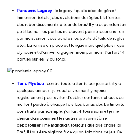
Pandemic Legacy
: le legacy ! quelle idée de génie !
Immersion totale, des évolutions de règles bluffantes,
des rebondissements à tour de bras! Il y a cependant un
petit bémol, les parties ne doivent pas se jouer une fois
par mois, sinon vous perdrez les petits détails de règles
etc… La remise en place est longue mais quel plaisir que
d’y jouer et d’arriver à gagner mois par mois. J’ai fait 14
parties sur les 17 au total.
Terra Mystica
: contre toute attente car jeu sorti il y a
quelques années ; je voudrai vraiment y rejouer
régulièrement pour éviter d’oublier certaines choses qui
me font perdre à chaque fois. Les bonus des batiments
construits par exemple, j’ai fait 4 tours sans et je me
demandais comment les autres arrivaient à se
dépatouiller il me manquait toujours quelque chose lol
Bref, il faut être vigilant à ce qu’on fait dans ce jeu. Ce