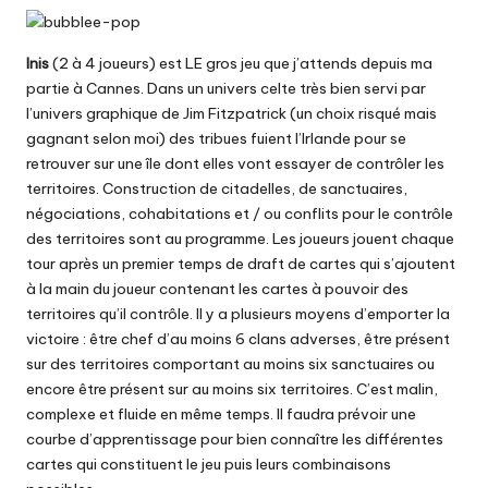
Inis
(2 à 4 joueurs) est LE gros jeu que j’attends depuis ma
partie à Cannes. Dans un univers celte très bien servi par
l’univers graphique de Jim Fitzpatrick (un choix risqué mais
gagnant selon moi) des tribues fuient l’Irlande pour se
retrouver sur une île dont elles vont essayer de contrôler les
territoires. Construction de citadelles, de sanctuaires,
négociations, cohabitations et / ou conflits pour le contrôle
des territoires sont au programme. Les joueurs jouent chaque
tour après un premier temps de draft de cartes qui s’ajoutent
à la main du joueur contenant les cartes à pouvoir des
territoires qu’il contrôle. Il y a plusieurs moyens d’emporter la
victoire : être chef d’au moins 6 clans adverses, être présent
sur des territoires comportant au moins six sanctuaires ou
encore être présent sur au moins six territoires. C’est malin,
complexe et fluide en même temps. Il faudra prévoir une
courbe d’apprentissage pour bien connaître les différentes
cartes qui constituent le jeu puis leurs combinaisons