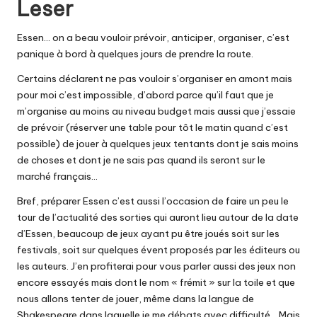
Leser
Essen… on a beau vouloir prévoir, anticiper, organiser, c’est
panique à bord à quelques jours de prendre la route.
Certains déclarent ne pas vouloir s’organiser en amont mais
pour moi c’est impossible, d’abord parce qu’il faut que je
m’organise au moins au niveau budget mais aussi que j’essaie
de prévoir (réserver une table pour tôt le matin quand c’est
possible) de jouer à quelques jeux tentants dont je sais moins
de choses et dont je ne sais pas quand ils seront sur le
marché français…
Bref, préparer Essen c’est aussi l’occasion de faire un peu le
tour de l’actualité des sorties qui auront lieu autour de la date
d’Essen, beaucoup de jeux ayant pu être joués soit sur les
festivals, soit sur quelques évent proposés par les éditeurs ou
les auteurs. J’en profiterai pour vous parler aussi des jeux non
encore essayés mais dont le nom « frémit » sur la toile et que
nous allons tenter de jouer, même dans la langue de
Shakespeare dans laquelle je me débats avec difficulté… Mais