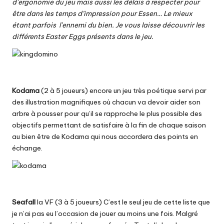
d’ergonomie du jeu mais aussi les délais à respecter pour
être dans les temps d’impression pour Essen… Le mieux
étant parfois l’ennemi du bien. Je vous laisse découvrir les
différents Easter Eggs présents dans le jeu.
Kodama
(2 à 5 joueurs) encore un jeu très poétique servi par
des illustration magnifiques où chacun va devoir aider son
arbre à pousser pour qu’il se rapproche le plus possible des
objectifs permettant de satisfaire à la fin de chaque saison
au bien être de Kodama qui nous accordera des points en
échange.
Seafall
la VF (3 à 5 joueurs) C’est le seul jeu de cette liste que
je n’ai pas eu l’occasion de jouer au moins une fois. Malgré