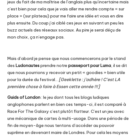
jeux du fait de ma maîtrise de l’anglais plus qu’incertaine mais
c’est bien pour cela que je vais aller me rendre compte « sur
place » (sur plateau) pour me faire une idée et vous en dire
plus ensuite. Du coup j’ai ciblé ces jeux en suivant un peu les
buzz actuels des réseaux sociaux. Au pire je serai déçu de
mon choix, ça n’engage pas.
Mais d’abord je pense que nous commencerons par le stand
des
Ludonautes
prendre notre
passeport pour Luma
,
il se dit
que nous pourrions y recevoir un petit « goodies » bien utile
pour la durée du festival…
[Geeklette : j’adhère ! C’est LA
première chose à faire à Essen cette année !!!]
Guids of London
: le jeu dont tous les blogs ludiques
anglophones parlent en bien ces temps-ci, il est comparé à
Race For The Galaxy c’est plutôt flatteur. C’est un jeu avec
une mécanique de cartes à multi-usage. Dans une période de
fin de moyen-âge nous tentons d’accéder au pouvoir
suprême en devenant maire de Londres. Pour cela les moyens