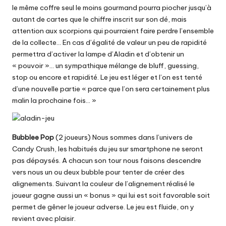
le même coffre seul le moins gourmand pourra piocher jusqu’à
autant de cartes que le chiffre inscrit sur son dé, mais
attention aux scorpions qui pourraient faire perdre l’ensemble
de la collecte… En cas d’égalité de valeur un peu de rapidité
permettra d’activer la lampe d’Aladin et d’obtenir un
« pouvoir »… un sympathique mélange de bluff, guessing,
stop ou encore et rapidité. Le jeu est léger et l’on est tenté
d’une nouvelle partie « parce que l’on sera certainement plus
malin la prochaine fois… »
Bubblee Pop
(2 joueurs) Nous sommes dans l’univers de
Candy Crush, les habitués du jeu sur smartphone ne seront
pas dépaysés. A chacun son tour nous faisons descendre
vers nous un ou deux bubble pour tenter de créer des
alignements. Suivant la couleur de l’alignement réalisé le
joueur gagne aussi un « bonus » qui lui est soit favorable soit
permet de gêner le joueur adverse. Le jeu est fluide, on y
revient avec plaisir.