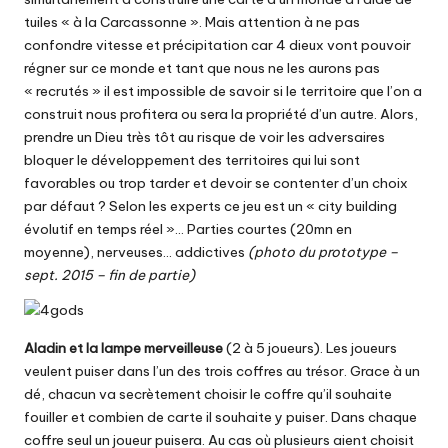
tuiles « à la Carcassonne ». Mais attention à ne pas
confondre vitesse et précipitation car 4 dieux vont pouvoir
régner sur ce monde et tant que nous ne les aurons pas
« recrutés » il est impossible de savoir si le territoire que l’on a
construit nous profitera ou sera la propriété d’un autre. Alors,
prendre un Dieu très tôt au risque de voir les adversaires
bloquer le développement des territoires qui lui sont
favorables ou trop tarder et devoir se contenter d’un choix
par défaut ? Selon les experts ce jeu est un « city building
évolutif en temps réel »… Parties courtes (20mn en
moyenne), nerveuses… addictives
(photo du prototype –
sept. 2015 – fin de partie)
Aladin et la lampe merveilleuse
(2 à 5 joueurs). Les joueurs
veulent puiser dans l’un des trois coffres au trésor. Grace à un
dé, chacun va secrètement choisir le coffre qu’il souhaite
fouiller et combien de carte il souhaite y puiser. Dans chaque
coffre seul un joueur puisera. Au cas où plusieurs aient choisit