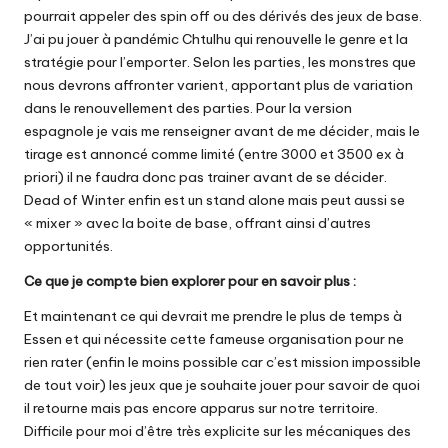
pourrait appeler des spin off ou des dérivés des jeux de base.
J’ai pu jouer à pandémic Chtulhu qui renouvelle le genre et la
stratégie pour l’emporter. Selon les parties, les monstres que
nous devrons affronter varient, apportant plus de variation
dans le renouvellement des parties. Pour la version
espagnole je vais me renseigner avant de me décider, mais le
tirage est annoncé comme limité (entre 3000 et 3500 ex à
priori) il ne faudra donc pas trainer avant de se décider.
Dead of Winter enfin est un stand alone mais peut aussi se
« mixer » avec la boite de base, offrant ainsi d’autres
opportunités.
Ce que je compte bien explorer pour en savoir plus :
Et maintenant ce qui devrait me prendre le plus de temps à
Essen et qui nécessite cette fameuse organisation pour ne
rien rater (enfin le moins possible car c’est mission impossible
de tout voir) les jeux que je souhaite jouer pour savoir de quoi
il retourne mais pas encore apparus sur notre territoire.
Difficile pour moi d’être très explicite sur les mécaniques des