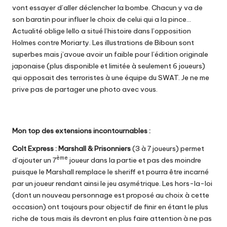
vont essayer d’aller déclencher la bombe. Chacun y va de
son baratin pour influer le choix de celui qui a la pince…
Actualité oblige Iello a situé l’histoire dans l’opposition
Holmes contre Moriarty. Les illustrations de Biboun sont
superbes mais j’avoue avoir un faible pour l’édition originale
japonaise (plus disponible et limitée à seulement 6 joueurs)
qui opposait des terroristes à une équipe du SWAT. Je ne me
prive pas de partager une photo avec vous.
Mon top des extensions incontournables :
Colt Express : Marshall & Prisonniers
(3 à 7 joueurs) permet
ème
d’ajouter un 7
joueur dans la partie et pas des moindre
puisque le Marshall remplace le sheriff et pourra être incarné
par un joueur rendant ainsi le jeu asymétrique. Les hors-la-loi
(dont un nouveau personnage est proposé au choix à cette
occasion) ont toujours pour objectif de finir en étant le plus
riche de tous mais ils devront en plus faire attention à ne pas