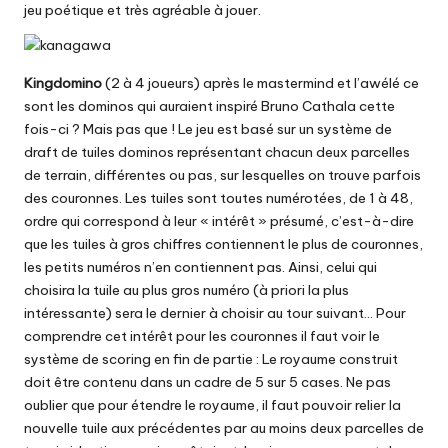
jeu poétique et très agréable à jouer.
Kingdomino
(2 à 4 joueurs) après le mastermind et l’awélé ce
sont les dominos qui auraient inspiré Bruno Cathala cette
fois-ci ? Mais pas que ! Le jeu est basé sur un système de
draft de tuiles dominos représentant chacun deux parcelles
de terrain, différentes ou pas, sur lesquelles on trouve parfois
des couronnes. Les tuiles sont toutes numérotées, de 1 à 48,
ordre qui correspond à leur « intérêt » présumé, c’est-à-dire
que les tuiles à gros chiffres contiennent le plus de couronnes,
les petits numéros n’en contiennent pas. Ainsi, celui qui
choisira la tuile au plus gros numéro (à priori la plus
intéressante) sera le dernier à choisir au tour suivant… Pour
comprendre cet intérêt pour les couronnes il faut voir le
système de scoring en fin de partie : Le royaume construit
doit être contenu dans un cadre de 5 sur 5 cases. Ne pas
oublier que pour étendre le royaume, il faut pouvoir relier la
nouvelle tuile aux précédentes par au moins deux parcelles de