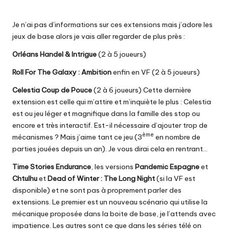
Je n’ai pas d’informations sur ces extensions mais j’adore les
jeux de base alors je vais aller regarder de plus près :
Orléans Handel & Intrigue
(2 à 5 joueurs)
Roll For The Galaxy : Ambition
enfin en VF (2 à 5 joueurs)
Celestia Coup de Pouce
(2 à 6 joueurs) Cette dernière
extension est celle qui m’attire et m’inquiète le plus : Celestia
est ou jeu léger et magnifique dans la famille des stop ou
encore et très interactif. Est-il nécessaire d’ajouter trop de
ème
mécanismes ? Mais j’aime tant ce jeu (3
en nombre de
parties jouées depuis un an). Je vous dirai cela en rentrant…
Time Stories Endurance
, les versions
Pandemic Espagne
et
Chtulhu
et
Dead of Winter : The Long Night
(si la VF est
disponible) et ne sont pas à proprement parler des
extensions. Le premier est un nouveau scénario qui utilise la
mécanique proposée dans la boite de base, je l’attends avec
impatience. Les autres sont ce que dans les séries télé on