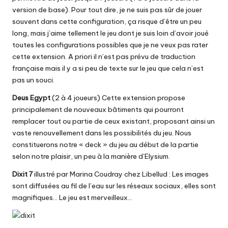
version de base). Pour tout dire, je ne suis pas sûr de jouer
souvent dans cette configuration, ça risque d’être un peu
long, mais j’aime tellement le jeu dont je suis loin d’avoir joué
toutes les configurations possibles que je ne veux pas rater
cette extension. A priori il n’est pas prévu de traduction
française mais il y a si peu de texte sur le jeu que cela n’est
pas un souci.
Deus Egypt
(2 à 4 joueurs) Cette extension propose
principalement de nouveaux bâtiments qui pourront
remplacer tout ou partie de ceux existant, proposant ainsi un
vaste renouvellement dans les possibilités du jeu. Nous
constituerons notre « deck » du jeu au début de la partie
selon notre plaisir, un peu à la manière
d’Elysium
.
Dixit 7
illustré par Marina Coudray chez Libellud : Les images
sont diffusées au fil de l’eau sur les réseaux sociaux, elles sont
magnifiques… Le jeu est merveilleux…