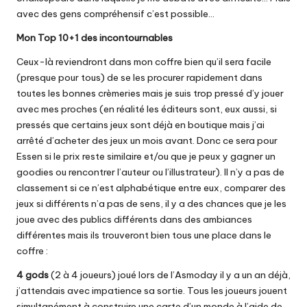
avec des gens compréhensif c’est possible…
Mon Top 10+1 des incontournables
Ceux-là reviendront dans mon coffre bien qu’il sera facile
(presque pour tous) de se les procurer rapidement dans
toutes les bonnes crèmeries mais je suis trop pressé d’y jouer
avec mes proches (en réalité les éditeurs sont, eux aussi, si
pressés que certains jeux sont déjà en boutique mais j’ai
arrêté d’acheter des jeux un mois avant. Donc ce sera pour
Essen si le prix reste similaire et/ou que je peux y gagner un
goodies ou rencontrer l’auteur ou l’illustrateur). Il n’y a pas de
classement si ce n’est alphabétique entre eux, comparer des
jeux si différents n’a pas de sens, il y a des chances que je les
joue avec des publics différents dans des ambiances
différentes mais ils trouveront bien tous une place dans le
coffre :
4 gods
(2 à 4 joueurs) joué lors de l’Asmoday il y a un an déjà,
j’attendais avec impatience sa sortie. Tous les joueurs jouent
simultanément à construire une carte d’un monde à l’aide de