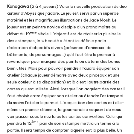
Kanagawa
(2 à 4 joueurs) Voici la nouvelle production du duo
auteur
d’Abyss
que j’adore. Le jeu est servi par un superbe
matériel et les magnifiques illustrations de Jade Mosh. Le
joueur est un peintre novice disciple d’un grand maître au
ème
début du 19
siècle. L’objectif est de réaliser la plus belle
des estampes, la « beauté » étant ici définie par la
réalisation d’objectifs divers (présence d’animaux, de
bâtiments, de personnages…) qu’il faut être le premier à
revendiquer pour marquer des points ou obtenir des bonus
bien utiles. Mais pour pouvoir peindre il faudra équiper son
atelier (chaque joueur démarre avec deux pinceaux et une
seule couleur à sa disposition) et là c’est l’autre partie des
cartes qui est utilisée. Ainsi, lorsque l’on acquiert des cartes il
faut choisir entre équiper son atelier ou étendre l’estampe si
du moins l’atelier le permet. L’acquisition des cartes est elle-
même un premier dilemme, la gourmandise risquant de nous
voir passer sous le nez la ou les cartes convoitées. Celui qui
ème
peindra le 12
pan de son estampe mettra un terme à la
partie. Il sera temps de compter laquelle est la plus belle. Un