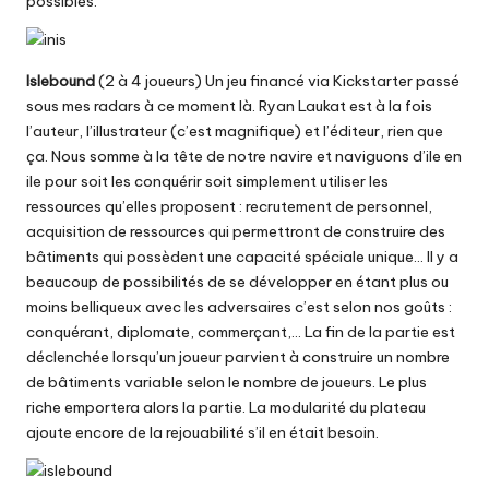
possibles.
Islebound
(2 à 4 joueurs) Un jeu financé via Kickstarter passé
sous mes radars à ce moment là. Ryan Laukat est à la fois
l’auteur, l’illustrateur (c’est magnifique) et l’éditeur, rien que
ça. Nous somme à la tête de notre navire et naviguons d’ile en
ile pour soit les conquérir soit simplement utiliser les
ressources qu’elles proposent : recrutement de personnel,
acquisition de ressources qui permettront de construire des
bâtiments qui possèdent une capacité spéciale unique… Il y a
beaucoup de possibilités de se développer en étant plus ou
moins belliqueux avec les adversaires c’est selon nos goûts :
conquérant, diplomate, commerçant,… La fin de la partie est
déclenchée lorsqu’un joueur parvient à construire un nombre
de bâtiments variable selon le nombre de joueurs. Le plus
riche emportera alors la partie. La modularité du plateau
ajoute encore de la rejouabilité s’il en était besoin.