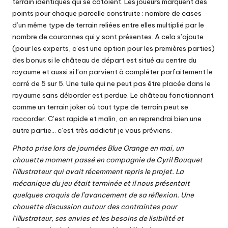
terrain identiques qui se côtoient. Les joueurs marquent des
points pour chaque parcelle construite : nombre de cases
d’un même type de terrain reliées entre elles multiplié par le
nombre de couronnes qui y sont présentes. A cela s’ajoute
(pour les experts, c’est une option pour les premières parties)
des bonus si le château de départ est situé au centre du
royaume et aussi si l’on parvient à compléter parfaitement le
carré de 5 sur 5. Une tuile qui ne peut pas être placée dans le
royaume sans déborder est perdue. Le château fonctionnant
comme un terrain joker où tout type de terrain peut se
raccorder. C’est rapide et malin, on en reprendrai bien une
autre partie… c’est très addictif je vous préviens.
Photo prise lors de journées Blue Orange en mai, un
chouette moment passé en compagnie de Cyril Bouquet
l’illustrateur qui avait récemment repris le projet. La
mécanique du jeu était terminée et il nous présentait
quelques croquis de l’avancement de sa réflexion. Une
chouette discussion autour des contraintes pour
l’illustrateur, ses envies et les besoins de lisibilité et