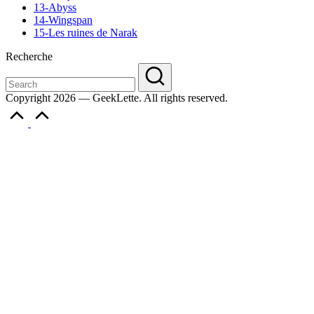
13-Abyss
14-Wingspan
15-Les ruines de Narak
Recherche
Copyright 2026 — GeekLette. All rights reserved.
Scroll
to
Top