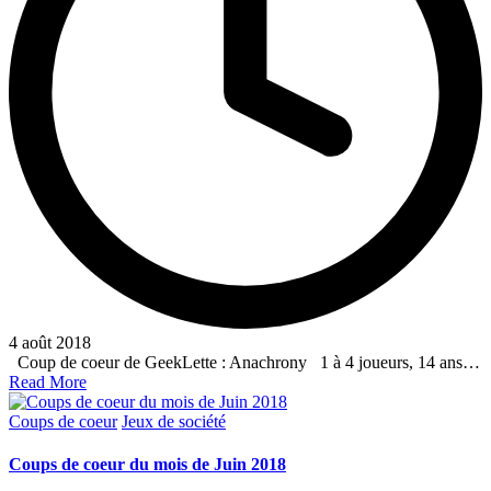
4 août 2018
Coup de coeur de GeekLette : Anachrony 1 à 4 joueurs, 14 ans…
Read More
Posted
Coups de coeur
Jeux de société
in
Coups de coeur du mois de Juin 2018