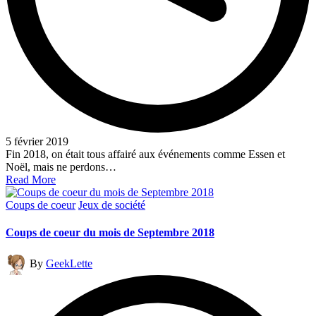
5 février 2019
Fin 2018, on était tous affairé aux événements comme Essen et
Noël, mais ne perdons…
Read More
Posted
Coups de coeur
Jeux de société
in
Coups de coeur du mois de Septembre 2018
Posted
By
GeekLette
by