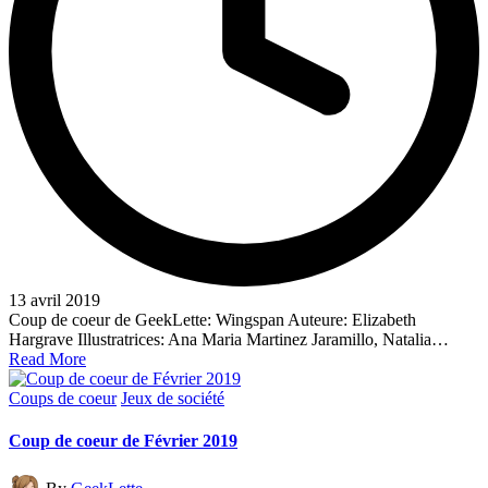
13 avril 2019
Coup de coeur de GeekLette: Wingspan Auteure: Elizabeth
Hargrave Illustratrices: Ana Maria Martinez Jaramillo, Natalia…
Read More
Posted
Coups de coeur
Jeux de société
in
Coup de coeur de Février 2019
Posted