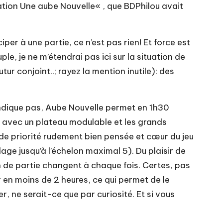
zation Une aube Nouvelle
« , que BDPhilou avait
iper à une partie, ce n’est pas rien! Et force est
le, je ne m’étendrai pas ici sur la situation de
tur conjoint..; rayez la mention inutile): des
vendique pas, Aube Nouvelle permet en 1h30
r, avec un plateau modulable et les grands
 de priorité rudement bien pensée et cœur du jeu
age jusqu’à l’échelon maximal 5). Du plaisir de
in de partie changent à chaque fois. Certes, pas
r en moins de 2 heures, ce qui permet de le
, ne serait-ce que par curiosité. Et si vous