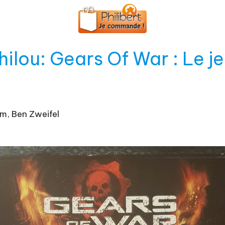
lou: Gears Of War : Le je
m, Ben Zweifel