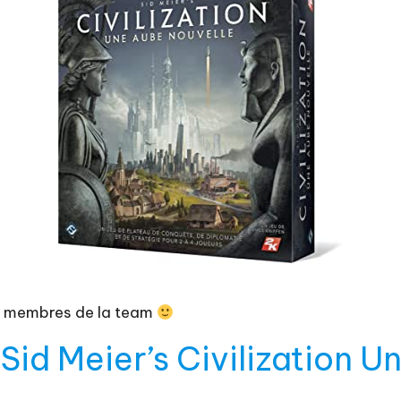
es membres de la team
 Sid Meier’s Civilization 