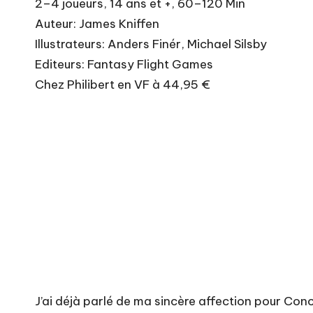
2–4 joueurs, 14 ans et +, 60–120 Min
Auteur: James Kniffen
Illustrateurs: Anders Finér, Michael Silsby
Editeurs: Fantasy Flight Games
Chez Philibert en VF à 44,95 €
J’ai déjà parlé de ma sincère affection pour Co