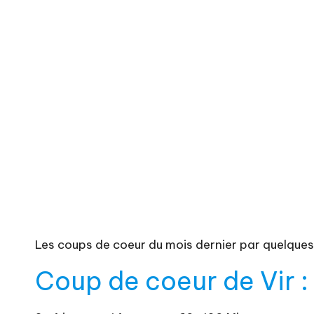
t
e
Les coups de coeur du mois dernier par quelqu
Coup de coeur de Vir :