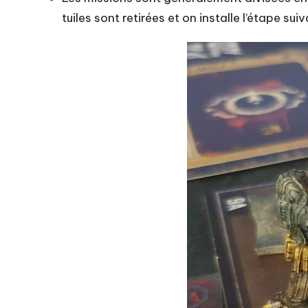
tuiles sont retirées et on installe l’étape 