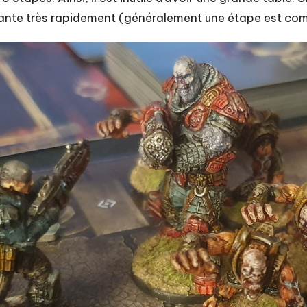
suivante très rapidement (généralement une étape est comp