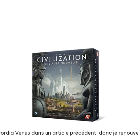
ncordia Venus dans
un article précédent
, donc je renouv