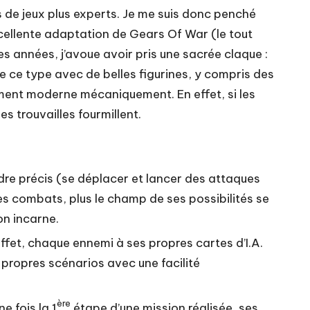
s de jeux plus experts. Je me suis donc penché
xcellente adaptation de Gears Of War (le tout
es années, j’avoue avoir pris une sacrée claque :
 de ce type avec de belles figurines, y compris des
ment moderne mécaniquement. En effet, si les
s trouvailles fourmillent.
rdre précis (se déplacer et lancer des attaques
des combats, plus le champ de ses possibilités se
on incarne.
 effet, chaque ennemi à ses propres cartes d’I.A.
 propres scénarios avec une facilité
ère
e fois la 1
étape d’une mission réalisée, ses