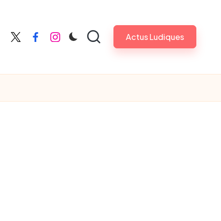
Actus Ludiques
X
Facebook
Instagram