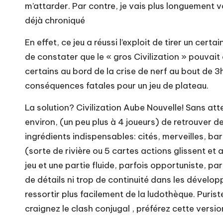
m’attarder. Par contre, je vais plus longuement
déjà chroniqué
En effet, ce jeu a réussi l’exploit de tirer un cer
de constater que le « gros Civilization » pouvait 
certains au bord de la crise de nerf au bout de 3h 
conséquences fatales pour un jeu de plateau.
La solution? Civilization Aube Nouvelle! Sans at
environ, (un peu plus à 4 joueurs) de retrouver d
ingrédients indispensables: cités, merveilles, b
(sorte de rivière ou 5 cartes actions glissent et
jeu et une partie fluide, parfois opportuniste, p
de détails ni trop de continuité dans les dévelop
ressortir plus facilement de la ludothèque. Puris
craignez le clash conjugal , préférez cette versio