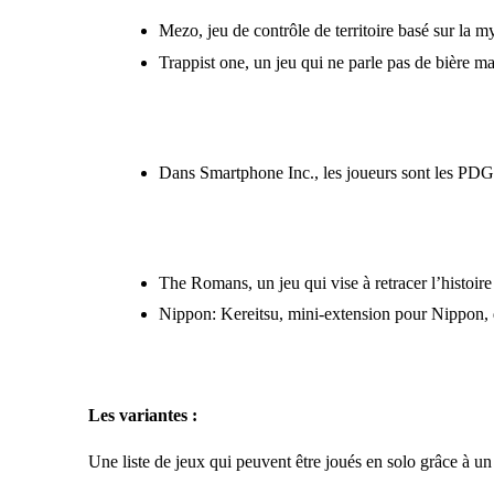
Mezo
, jeu de contrôle de territoire basé sur la
Trappist one
, un jeu qui ne parle pas de bière m
Dans
Smartphone Inc.
, les joueurs sont les PD
The Romans
, un jeu qui vise à retracer l’histo
Nippon: Kereitsu
, mini-extension pour Nippon, d
Les variantes :
Une liste de jeux qui peuvent être joués en solo grâce à u