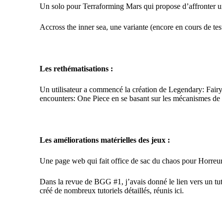
Un solo
pour
Terraforming Mars
qui propose d’affronter un
Accross the inner sea
, une variante (encore en cours de te
Les rethématisations :
Un utilisateur a commencé la création de
Legendary: Fairy
encounters: One Piece en se basant sur les mécanismes de
Les améliorations matérielles des jeux :
Une page web qui fait office de sac du chaos pour Horre
Dans la revue de BGG #1
, j’avais donné le lien vers un t
créé de nombreux tutoriels détaillés, réunis
ici
.