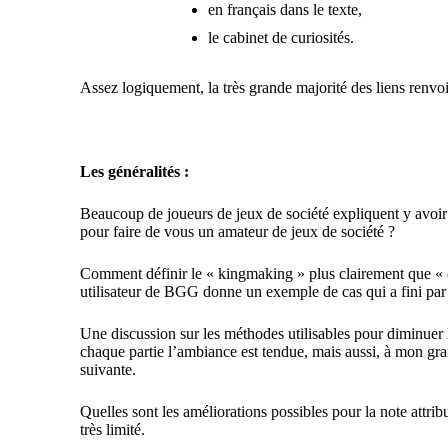
en français dans le texte,
le cabinet de curiosités.
Assez logiquement, la très grande majorité des liens renvoie
Les généralités :
Beaucoup de joueurs de jeux de société expliquent y avoir
pour faire de vous un amateur de jeux de société ?
Comment définir le « kingmaking »
plus clairement que « 
utilisateur de BGG donne
un exemple de cas qui a fini par
Une discussion sur les
méthodes utilisables pour diminuer l
chaque partie l’ambiance est tendue, mais aussi, à mon gr
suivante.
Quelles sont
les améliorations possibles pour la note attri
très limité.