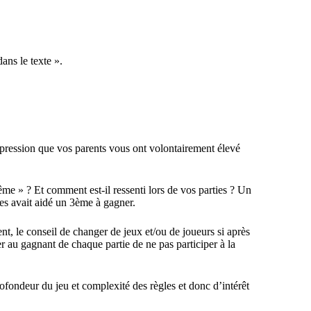
ans le texte ».
mpression que
vos parents vous ont volontairement élevé
ême » ? Et comment est-il ressenti lors de vos parties ? Un
es avait aidé un 3ème à gagner.
nt, le conseil de changer de jeux et/ou de joueurs si après
 au gagnant de chaque partie de ne pas participer à la
rofondeur du jeu et complexité des règles et donc d’intérêt