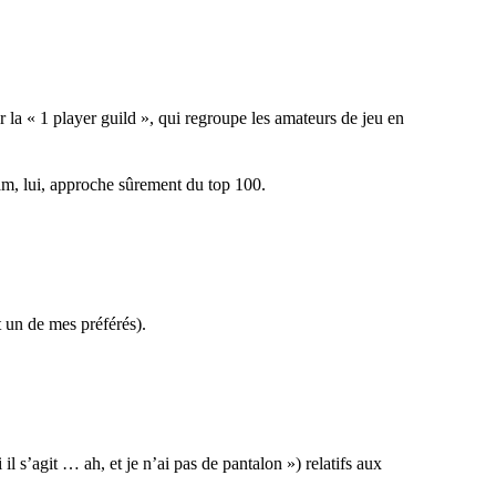
r la « 1 player guild », qui regroupe les amateurs de jeu en
am
, lui, approche sûrement du top 100.
t un de mes préférés).
il s’agit … ah, et je n’ai pas de pantalon ») relatifs aux