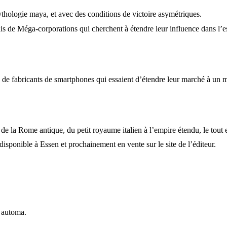
 mythologie maya, et avec des conditions de victoire asymétriques.
ais de Méga-corporations qui cherchent à étendre leur influence dans l’e
G de fabricants de smartphones qui essaient d’étendre leur marché à un
ire de la Rome antique, du petit royaume italien à l’empire étendu, le t
isponible à Essen et prochainement en vente sur le site de l’éditeur.
n automa
.