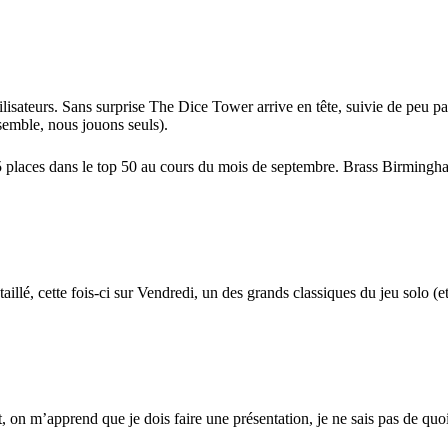
ilisateurs. Sans surprise The Dice Tower arrive en tête, suivie de peu pa
semble, nous jouons seuls).
5 places dans
le top 50 au cours du mois de septembre
.
Brass Birmingh
taillé
, cette fois-ci sur Vendredi, un des grands classiques du jeu solo (e
, on m’apprend que je dois faire une présentation, je ne sais pas de quoi 