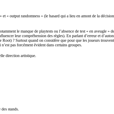
 » et « output randomness »
(le hasard qui a lieu en amont de la décision 
otamment le manque de playtests ou l’absence de test « en aveugle » de
nfluencer leur compréhension des règles). En parlant d’erreur et d’auton
de
Root
) ? Surtout quand on considère que pour que les joueurs trouvent 
 n’est pas forcément évident dans certains groupes.
le direction artistique
.
te des stands.