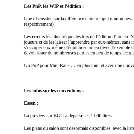
L
es PnP, les WIP et l’édition :
Une discussion sur la différence entre « input randomness
respectivement).
Les erreurs les plus fréquentes lors de l’édition d’un jeu
. N
joueurs et de les laisser l’apprendre par eux-mêmes, sans i
s’occuper eux-même d’équilibrer un jeu
(avec l’exemple 
devoir jouer de nombreuses parties en peu de temps, ce qui
Un PnP pour
Mini Rails
…
en plus mini et avec une nouvel
Les infos sur les conventions :
Essen :
La
preview
sur BGG a dépassé les 1 000 titres.
Les plans du salon sont désormais disponibles
, avec la lis