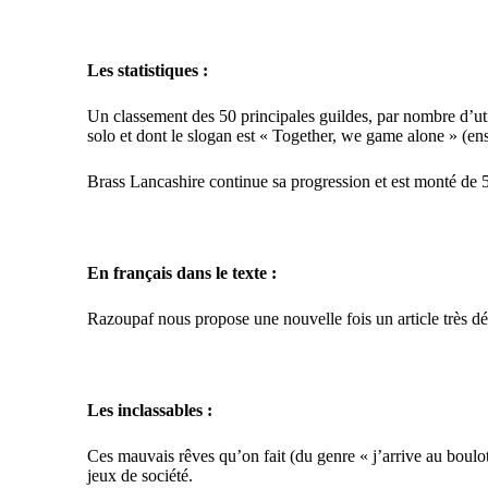
Les statistiques :
Un classement des 50 principales guildes
, par nombre d’ut
solo et dont le slogan est « Together, we game alone » (en
Brass Lancashire
continue sa progression et est monté de 
En français dans le texte :
Razoupaf nous propose une nouvelle fois
un article très dé
Les inclassables :
Ces mauvais rêves qu’on fait
(du genre « j’arrive au boulot
jeux de société.