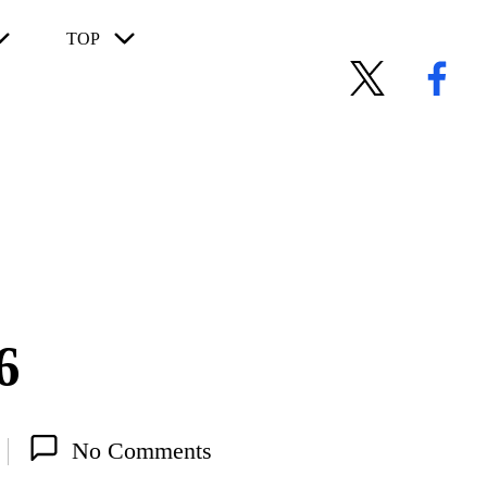
TOP
X
Facebook
6
No Comments