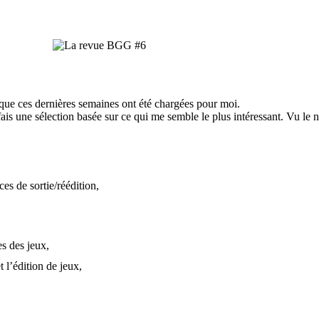
ue ces dernières semaines ont été chargées pour moi.
 fais une sélection basée sur ce qui me semble le plus intéressant. Vu le
ces de sortie/réédition,
es des jeux,
t l’édition de jeux,