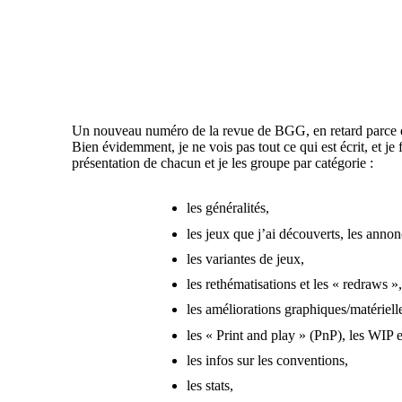
by
Un nouveau numéro de la revue de BGG, en retard parce q
Bien évidemment, je ne vois pas tout ce qui est écrit, et je
présentation de chacun et je les groupe par catégorie :
les généralités,
les jeux que j’ai découverts, les annon
les variantes de jeux,
les rethématisations et les « redraws »,
les améliorations graphiques/matériell
les « Print and play » (PnP), les WIP e
les infos sur les conventions,
les stats,