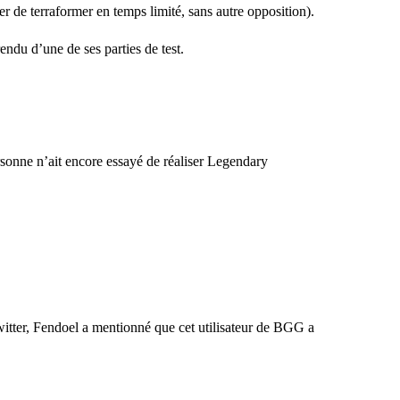
r de terraformer en temps limité, sans autre opposition).
endu d’une de ses parties de test
.
rsonne n’ait encore essayé de réaliser Legendary
itter,
Fendoel
a mentionné que cet utilisateur de BGG a