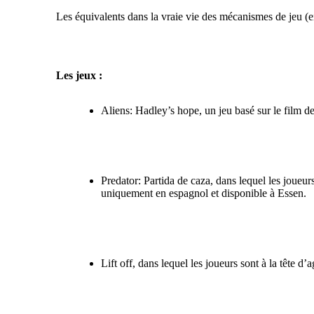
Les équivalents dans la vraie vie des mécanismes de jeu
(e
Les jeux :
Aliens: Hadley’s hope
, un jeu basé sur le film
Predator: Partida de caza
, dans lequel les joueu
uniquement en espagnol et disponible à Essen.
Lift off
, dans lequel les joueurs sont à la tête d