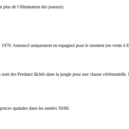
n plus de l’élimination des joueurs).
 de 1979. Annoncé uniquement en espagnol pour le moment (en vente à E
rs sont des Predator lâchés dans la jungle pour une chasse cérémoniell
’agences spatiales dans les années 50/60.