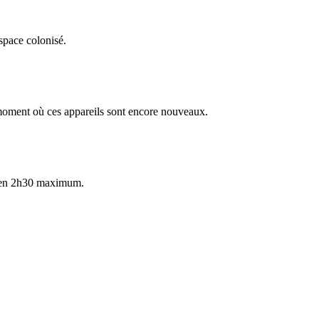
space colonisé.
 moment où ces appareils sont encore nouveaux.
out en 2h30 maximum.