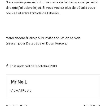
Nous avons joué sur la future carte de l’extension, et je peux
dire que j’ai adoré le jeu.
Si vous voulez plus de détails vous
pouvez aller lire l’article de
Cilou
ici
.
Merci encore à
Iello
pour l’invitation, et on se voit
à
Essen
pour
Detective
et
DownForce
;
p
Last updated on 8 octobre 2018
Mr NeiL
View All Posts