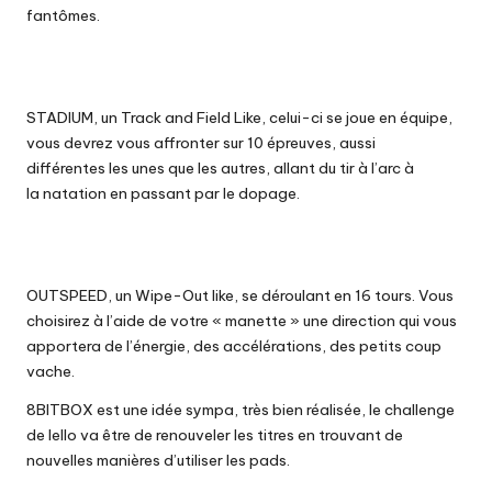
fantômes.
STADIUM
, un Track and
Field
Like,
celui-ci
se joue en équipe,
vous devrez vous affronter sur 10 épreuves, aussi
différentes les unes que les autres, allant du tir à l’arc à
la natation en passant par le dopage.
OUTSPEED
, un
Wipe-Out
like, se déroulant en 16 tours. Vous
choisirez à l’aide de votre « manette » une direction qui vous
apportera de l’énergie, des accélérations, des petits coup
vache.
8BITBOX
est une idée sympa, très bien réalisée, le challenge
de
Iello
va être de renouveler les titres en trouvant de
nouvelles manières d’utiliser les
pads
.