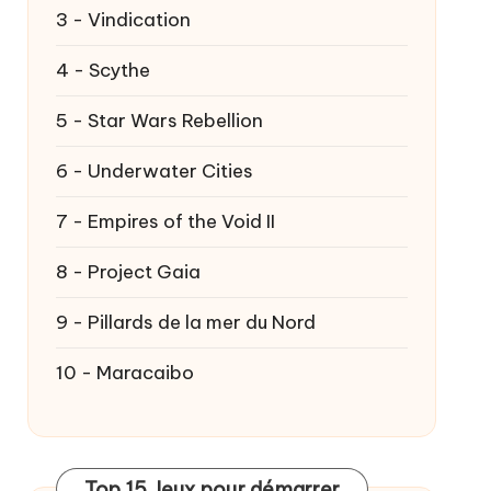
3 - Vindication
4 - Scythe
5 - Star Wars Rebellion
6 - Underwater Cities
7 - Empires of the Void II
8 - Project Gaia
9 - Pillards de la mer du Nord
10 - Maracaibo
Top 15 Jeux pour démarrer