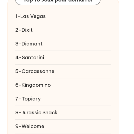
1-Las Vegas
2-Dixit
3-Diamant
4-Santorini
5-Carcassonne
6-Kingdomino
7-Topiary
8-Jurassic Snack
9-Welcome