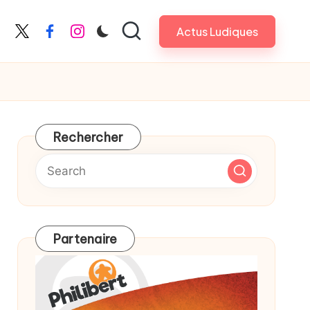
Actus Ludiques
X
Facebook
Instagram
Rechercher
Partenaire