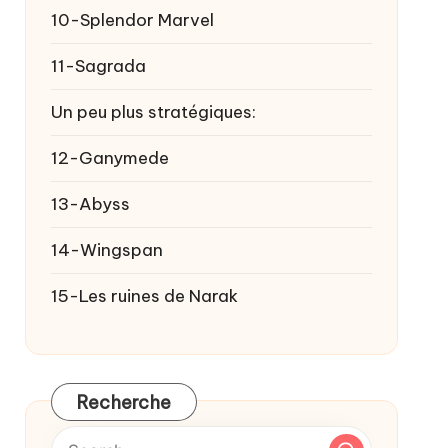
10-Splendor Marvel
11-Sagrada
Un peu plus stratégiques:
12-Ganymede
13-Abyss
14-Wingspan
15-Les ruines de Narak
Recherche