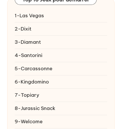
1-Las Vegas
2-Dixit
3-Diamant
4-Santorini
5-Carcassonne
6-Kingdomino
7-Topiary
8-Jurassic Snack
9-Welcome