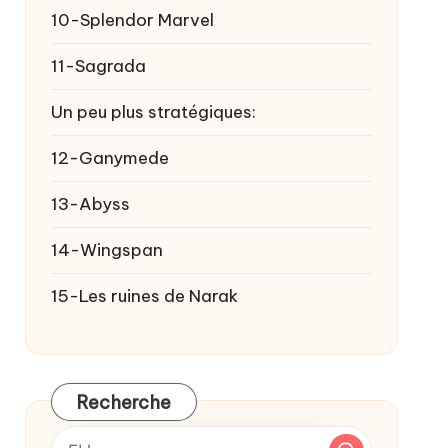
10-Splendor Marvel
11-Sagrada
Un peu plus stratégiques:
12-Ganymede
13-Abyss
14-Wingspan
15-Les ruines de Narak
Recherche