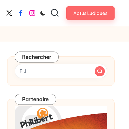
Actus Ludiques
X
Facebook
Instagram
Rechercher
Partenaire