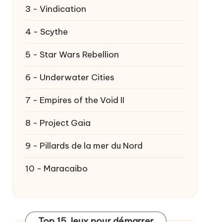
3 - Vindication
4 - Scythe
5 - Star Wars Rebellion
6 - Underwater Cities
7 - Empires of the Void II
8 - Project Gaia
9 - Pillards de la mer du Nord
10 - Maracaibo
Top 15 Jeux pour démarrer