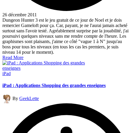
26 décembre 2011
Dungeon Hunter 3 est le jeu gratuit de ce jour de Noel et je dois
remercier Gameloft pour ça. Car, payant, je ne l'aurai jamais acheté
surtout sans l'avoir testé. Agréablement surprise par la jouabilité, j'ai
poursuivi quelques niveaux sans me rendre compte de l'heure. Les
graphismes sont plaisants, j'aime ce côté "vague 1 à N" jusqu'au
boss pour tous les niveaux (en tous les cas les premiers, je suis
niveau 14 pour le moment).
Read More
Posted
iPad
in
iPad : Applications Shopping des grandes enseignes
Posted
By
GeekLette
by