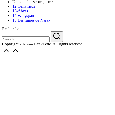
Un peu plus stratégiques:
12-Ganymede
13-Abyss
14-Wingspan
15-Les ruines de Narak
Recherche
Copyright 2026 — GeekLette. All rights reserved.
Scroll
to
Top