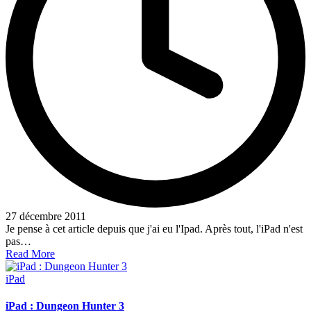
27 décembre 2011
Je pense à cet article depuis que j'ai eu l'Ipad. Après tout, l'iPad n'est
pas…
Read More
Posted
iPad
in
iPad : Dungeon Hunter 3