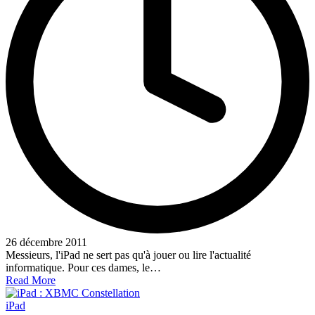
26 décembre 2011
Messieurs, l'iPad ne sert pas qu'à jouer ou lire l'actualité
informatique. Pour ces dames, le…
Read More
Posted
iPad