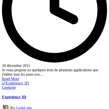
26 décembre 2011
Je vous propose ici quelques tests de plusieurs applications que
j'utilise tous les jours (ou…
Read More
Posted
Geekerie
in
Expérience 3D
Posted
By
GeekLette