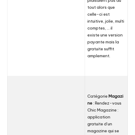
plaisaient pas du
tout alors que
celle-ci est
intuitive, jolie, multi
comptes, … il
existe une version
payante mais la
gratuite suffit
amplement.
Catégorie
Magazi
ne
:
Rendez-vous
Chic Magazine
:
application
gratuite d’un
magazine qui se