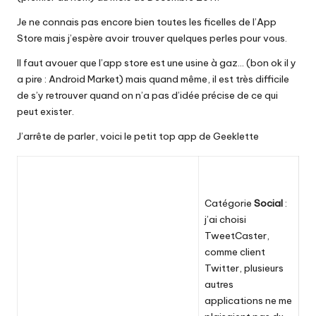
Je ne connais pas encore bien toutes les ficelles de l’App
Store mais j’espère avoir trouver quelques perles pour vous.
Il faut avouer que l’app store est une usine à gaz… (bon ok il y
a pire : Android Market) mais quand même, il est très difficile
de s’y retrouver quand on n’a pas d’idée précise de ce qui
peut exister.
J’arrête de parler, voici le petit top app de Geeklette
Catégorie
Social
:
j’ai choisi
TweetCaster
,
comme client
Twitter, plusieurs
autres
applications ne me