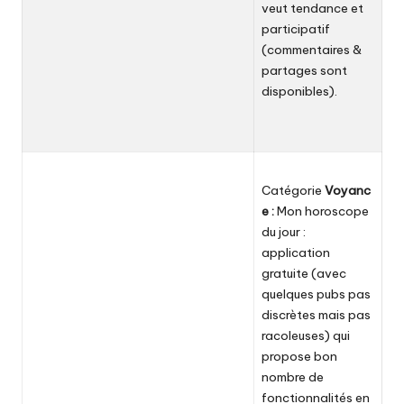
veut tendance et
participatif
(commentaires &
partages sont
disponibles).
Catégorie
Voyanc
e :
Mon horoscope
du jour
:
application
gratuite (avec
quelques pubs pas
discrètes mais pas
racoleuses) qui
propose bon
nombre de
fonctionnalités en