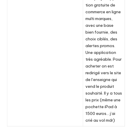
tion gratuite de
commerce en ligne
multi marques,
avec une base
bien fournie, des
choix ciblés, des
alertes promos.
Une application
très agréable. Pour
acheter on est
redirigé vers le site
de l’enseigne qui
vend le produit
souhaité. Il y a tous
les prix (même une
pochette iPad à
1500 euros… j’ai
crié au vol mdr)