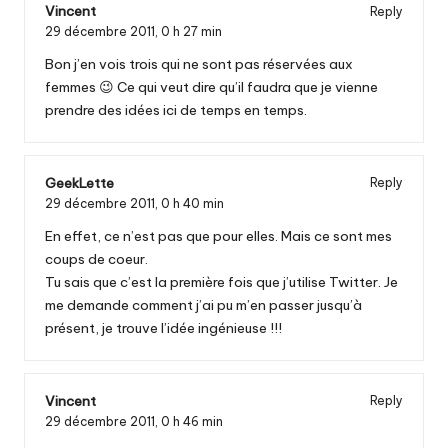
Vincent
Reply
29 décembre 2011,
0 h 27 min
Bon j’en vois trois qui ne sont pas réservées aux
femmes 😉 Ce qui veut dire qu’il faudra que je vienne
prendre des idées ici de temps en temps.
GeekLette
Reply
29 décembre 2011,
0 h 40 min
En effet, ce n’est pas que pour elles. Mais ce sont mes
coups de coeur.
Tu sais que c’est la première fois que j’utilise Twitter. Je
me demande comment j’ai pu m’en passer jusqu’à
présent, je trouve l’idée ingénieuse !!!
Vincent
Reply
29 décembre 2011,
0 h 46 min