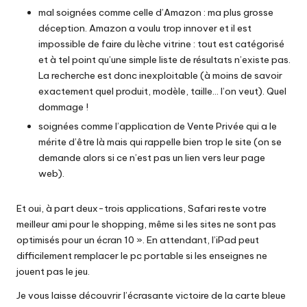
mal soignées comme celle d’Amazon : ma plus grosse
déception. Amazon a voulu trop innover et il est
impossible de faire du lèche vitrine : tout est catégorisé
et à tel point qu’une simple liste de résultats n’existe pas.
La recherche est donc inexploitable (à moins de savoir
exactement quel produit, modèle, taille… l’on veut). Quel
dommage !
soignées comme l’application de Vente Privée qui a le
mérite d’être là mais qui rappelle bien trop le site (on se
demande alors si ce n’est pas un lien vers leur page
web).
Et oui, à part deux-trois applications, Safari reste votre
meilleur ami pour le shopping, même si les sites ne sont pas
optimisés pour un écran 10 ». En attendant, l’iPad peut
difficilement remplacer le pc portable si les enseignes ne
jouent pas le jeu.
Je vous laisse découvrir l’écrasante victoire de la carte bleue