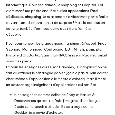
informatique. Pour ces dames, le shopping est capital. J’ai
alors mené ma petite enquête sur
les applications iPad
dédiées au shopping
. Je m’attendais à vider mon porte feuille
devant tant d’innovation et de surprise ! Mais la conclusion
est vite tombée, l’enthousiasme s’est transformé en
déception.
Pour commencer, les grands noms manquent à l’appel : Fnac,
Sephora, Marionnaud, Conforama, BUT, Minelli, Eram, Etam,
Histoire d’Or, Darty… Sans ma FNAC, l’univers iPad s’écroulait
sous mes pieds.
Et pour les enseignes qui se sont lancées, leur application ne
fait qu’afficher le catalogue papier (ça n’a pas du leur coûter
cher, même si l’application a le mérite d’exister). Mais il reste
un pourcentage insignifiant d’applications qui ont été :
bien soignées comme celles de Ebay et Nature &
Découvertes qui sont le fruit, j’imagine, d’une longue
étude sur la touch attitude ! Et cela paye car la
GeekLette a envie d’acheter.