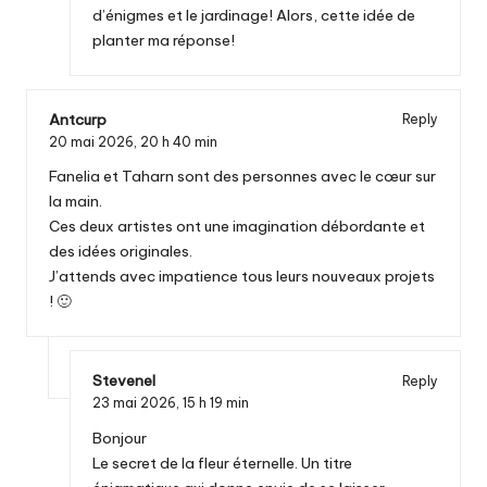
d’énigmes et le jardinage! Alors, cette idée de
planter ma réponse!
Antcurp
Reply
20 mai 2026,
20 h 40 min
Fanelia et Taharn sont des personnes avec le cœur sur
la main.
Ces deux artistes ont une imagination débordante et
des idées originales.
J’attends avec impatience tous leurs nouveaux projets
! 🙂
Stevenel
Reply
23 mai 2026,
15 h 19 min
Bonjour
Le secret de la fleur éternelle. Un titre