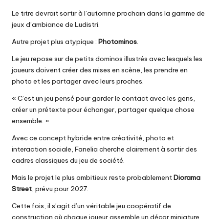
Le titre devrait sortir à l’automne prochain dans la gamme de
jeux d’ambiance de Ludistri.
Autre projet plus atypique :
Photominos
.
Le jeu repose sur de petits dominos illustrés avec lesquels les
joueurs doivent créer des mises en scène, les prendre en
photo et les partager avec leurs proches.
« C’est un jeu pensé pour garder le contact avec les gens,
créer un prétexte pour échanger, partager quelque chose
ensemble. »
Avec ce concept hybride entre créativité, photo et
interaction sociale, Fanelia cherche clairement à sortir des
cadres classiques du jeu de société.
Mais le projet le plus ambitieux reste probablement
Diorama
Street
, prévu pour 2027.
Cette fois, il s’agit d’un véritable jeu coopératif de
construction où chaque joueur assemble un décor miniature