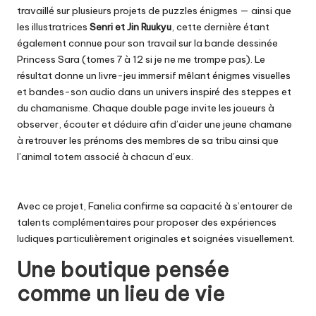
travaillé sur plusieurs projets de
puzzles énigmes
— ainsi que
les illustratrices
Senri et Jin Ruukyu
, cette dernière étant
également connue pour son travail sur la bande dessinée
Princess Sara (tomes 7 à 12 si je ne me trompe pas). Le
résultat donne un livre-jeu immersif mêlant énigmes visuelles
et bandes-son audio dans un univers inspiré des steppes et
du chamanisme. Chaque double page invite les joueurs à
observer, écouter et déduire afin d’aider une jeune chamane
à retrouver les prénoms des membres de sa tribu ainsi que
l’animal totem associé à chacun d’eux.
Avec ce projet, Fanelia confirme sa capacité à s’entourer de
talents complémentaires pour proposer des expériences
ludiques particulièrement originales et soignées visuellement.
Une boutique pensée
comme un lieu de vie