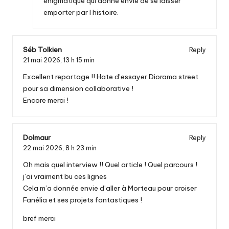
énigmatique qui donne envie de se laisser
emporter par l histoire.
Séb Tolkien
Reply
21 mai 2026,
13 h 15 min
Excellent reportage !! Hate d’essayer Diorama street
pour sa dimension collaborative !
Encore merci !
Dolmaur
Reply
22 mai 2026,
8 h 23 min
Oh mais quel interview !! Quel article ! Quel parcours !
j’ai vraiment bu ces lignes
Cela m’a donnée envie d’aller à Morteau pour croiser
Fanélia et ses projets fantastiques !
bref merci