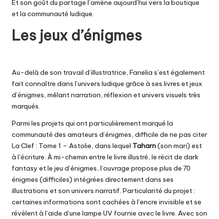
Et son goût du partage l’amène aujourd’hui vers la boutique
et la communauté ludique.
Les jeux d’énigmes
Au-delà de son travail d’illustratrice, Fanelia s’est également
fait connaître dans l’univers ludique grâce à ses livres et jeux
d’énigmes, mêlant narration, réflexion et univers visuels très
marqués.
Parmi les projets qui ont particulièrement marqué la
communauté des amateurs d’énigmes, difficile de ne pas citer
La Clef : Tome 1 – Astolie
, dans lequel
Taharn
(son mari) est
à l’écriture. À mi-chemin entre le livre illustré, le récit de dark
fantasy et le jeu d’énigmes, l’ouvrage propose plus de 70
énigmes (difficiles) intégrées directement dans ses
illustrations et son univers narratif. Particularité du projet :
certaines informations sont cachées à l’encre invisible et se
révèlent à l’aide d’une lampe UV fournie avec le livre. Avec son