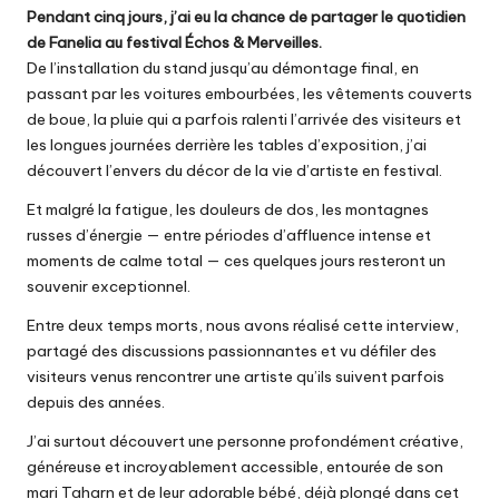
Pendant cinq jours, j’ai eu la chance de partager le quotidien
de Fanelia au festival
Échos & Merveilles
.
De l’installation du stand jusqu’au démontage final, en
passant par les voitures embourbées, les vêtements couverts
de boue, la pluie qui a parfois ralenti l’arrivée des visiteurs et
les longues journées derrière les tables d’exposition, j’ai
découvert l’envers du décor de la vie d’artiste en festival.
Et malgré la fatigue, les douleurs de dos, les montagnes
russes d’énergie — entre périodes d’affluence intense et
moments de calme total — ces quelques jours resteront un
souvenir exceptionnel.
Entre deux temps morts, nous avons réalisé cette interview,
partagé des discussions passionnantes et vu défiler des
visiteurs venus rencontrer une artiste qu’ils suivent parfois
depuis des années.
J’ai surtout découvert une personne profondément créative,
généreuse et incroyablement accessible, entourée de son
mari Taharn et de leur adorable bébé, déjà plongé dans cet