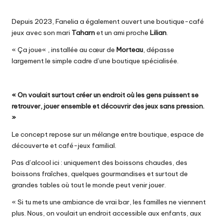
Depuis 2023, Fanelia a également ouvert une boutique-café
jeux avec son mari
Taharn
et un ami proche
Lilian
.
«
Ça joue
« , installée au cœur de
Morteau
, dépasse
largement le simple cadre d’une boutique spécialisée.
« On voulait surtout créer un endroit où les gens puissent se
retrouver, jouer ensemble et découvrir des jeux sans pression.
»
Le concept repose sur un mélange entre boutique, espace de
découverte et café-jeux familial.
Pas d’alcool ici : uniquement des boissons chaudes, des
boissons fraîches, quelques gourmandises et surtout de
grandes tables où tout le monde peut venir jouer.
« Si tu mets une ambiance de vrai bar, les familles ne viennent
plus. Nous, on voulait un endroit accessible aux enfants, aux