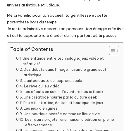
univers artistique et ludique.
Merci Fanelia pour ton accueil, ta gentillesse et cette
parenthèse hors du temps.
Je reste admirative devant ton parcours, ton énergie créative
et cette capacité rare à créer du lien partout où tu passes.
Table of Contents
Une enfance entre technologie, jeux vidéo et
créativité
Des débuts dans l’image… avant le grand saut
artistique
L’autodidacte qui apprend seule
Le rêve du jeu vidéo
Les débuts en salon : l’aventure des artbooks
Une créatrice nourrie par la culture geek
Entre illustration, édition et boutique de jeux
Les jeux d’énigmes
Une boutique pensée comme un lieu de vie
Les futurs projets : une maison d’édition en pleine
effervescence
Une passion construite à force de persévérance