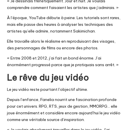
« Je dessinais frénétiquement. Jour et nuit. Je voulais
comprendre comment faisaient les artistes que j’admirais. »
À l’époque, YouTube débute à peine. Les tutoriels sont rares,
mais elle passe des heures à analyser les techniques des
artistes qu’elle admire, notamment Sakimichan.
Elle travaille alors le réalisme en reproduisant des visages,
des personnages de films ou encore des photos.
« Entre 2008 et 2012, j’ai fait un bond énorme. J’ai
énormément progressé parce que je pratiquais sans arrêt. »
Le rêve du jeu vidéo
Le jeu vidéo reste pourtant l’objectif ultime.
Depuis l’enfance, Fanelia nourrit une fascination profonde
pour cet univers. RPG, RTS, jeux de gestion, MMORPG… elle
joue énormément et considère encore aujourd’hui le jeu vidéo
comme une véritable source d’inspiration.
« Je voulais absolument travailler dans le jeu vidéo. J’ai