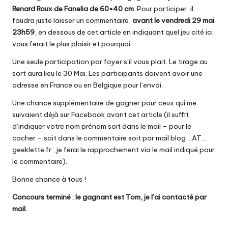
Renard Roux de Fanelia de 60×40 cm
. Pour participer, il
faudra juste laisser un commentaire,
avant le vendredi 29 mai
23h59
, en dessous de cet article en indiquant quel jeu cité ici
vous ferait le plus plaisir et pourquoi.
Une seule participation par foyer s’il vous plait. Le tirage au
sort aura lieu le 30 Mai. Les participants doivent avoir une
adresse en France ou en Belgique pour l’envoi.
Une chance supplémentaire de gagner pour ceux qui me
suivaient déjà sur Facebook avant cet article (il suffit
d’indiquer votre nom prénom soit dans le mail – pour le
cacher – soit dans le commentaire soit par mail blog …AT…
geeklette.fr , je ferai le rapprochement via le mail indiqué pour
le commentaire).
Bonne chance à tous !
Concours terminé : le gagnant est Tom, je l’ai contacté par
mail.