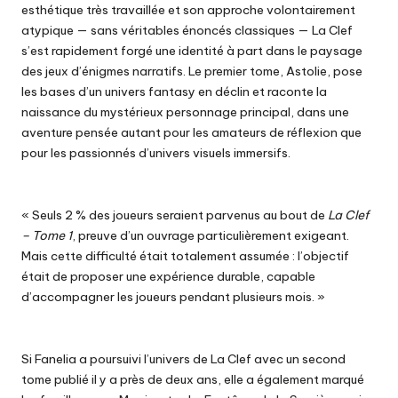
esthétique très travaillée et son approche volontairement
atypique — sans véritables énoncés classiques — La Clef
s’est rapidement forgé une identité à part dans le paysage
des jeux d’énigmes narratifs. Le premier tome, Astolie, pose
les bases d’un univers fantasy en déclin et raconte la
naissance du mystérieux personnage principal, dans une
aventure pensée autant pour les amateurs de réflexion que
pour les passionnés d’univers visuels immersifs.
« Seuls 2 % des joueurs seraient parvenus au bout de
La Clef
– Tome 1
, preuve d’un ouvrage particulièrement exigeant.
Mais cette difficulté était totalement assumée : l’objectif
était de proposer une expérience durable, capable
d’accompagner les joueurs pendant plusieurs mois. »
Si Fanelia a poursuivi
l’univers de La Clef avec un second
tome
publié il y a près de deux ans, elle a également marqué