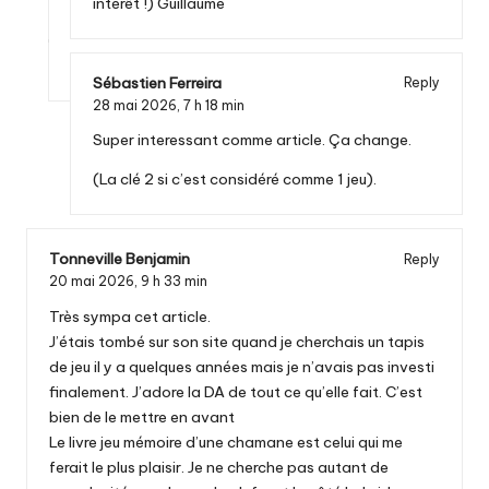
intérêt !) Guillaume
Sébastien Ferreira
Reply
28 mai 2026,
7 h 18 min
Super interessant comme article. Ça change.
(La clé 2 si c’est considéré comme 1 jeu).
Tonneville Benjamin
Reply
20 mai 2026,
9 h 33 min
Très sympa cet article.
J’étais tombé sur son site quand je cherchais un tapis
de jeu il y a quelques années mais je n’avais pas investi
finalement. J’adore la DA de tout ce qu’elle fait. C’est
bien de le mettre en avant
Le livre jeu mémoire d’une chamane est celui qui me
ferait le plus plaisir. Je ne cherche pas autant de