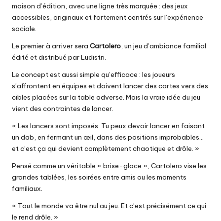
maison d’édition, avec une ligne très marquée : des jeux
accessibles, originaux et fortement centrés sur l’expérience
sociale.
Le premier à arriver sera
Cartolero
, un jeu d’ambiance familial
édité et distribué par Ludistri.
Le concept est aussi simple qu’efficace : les joueurs
s’affrontent en équipes et doivent lancer des cartes vers des
cibles placées sur la table adverse. Mais la vraie idée du jeu
vient des contraintes de lancer.
« Les lancers sont imposés. Tu peux devoir lancer en faisant
un dab, en fermant un œil, dans des positions improbables…
et c’est ça qui devient complètement chaotique et drôle. »
Pensé comme un véritable « brise-glace », Cartolero vise les
grandes tablées, les soirées entre amis ou les moments
familiaux.
« Tout le monde va être nul au jeu. Et c’est précisément ce qui
le rend drôle. »