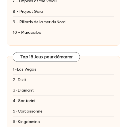
7 - Empires of the Void II
8 - Project Gaia
9 - Pillards de la mer du Nord
10 - Maracaibo
Top 15 Jeux pour démarrer
1-Las Vegas
2-Dixit
3-Diamant
4-Santorini
5-Carcassonne
6-Kingdomino