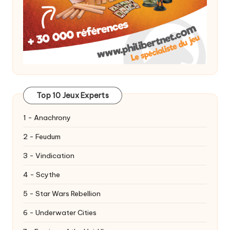
Top 10 Jeux Experts
1 - Anachrony
2 - Feudum
3 - Vindication
4 - Scythe
5 - Star Wars Rebellion
6 - Underwater Cities