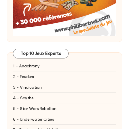
Top 10 Jeux Experts
1 - Anachrony
2 - Feudum
3 - Vindication
4 - Scythe
5 - Star Wars Rebellion
6 - Underwater Cities