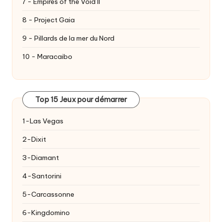
7 - Empires of the Void II
8 - Project Gaia
9 - Pillards de la mer du Nord
10 - Maracaibo
Top 15 Jeux pour démarrer
1-Las Vegas
2-Dixit
3-Diamant
4-Santorini
5-Carcassonne
6-Kingdomino