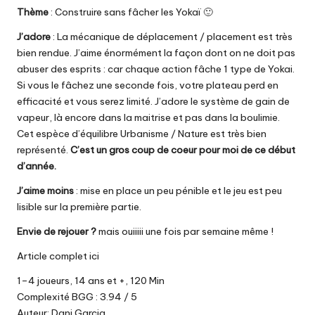
Thème
: Construire sans fâcher les Yokaï 🙂
J’adore
: La mécanique de déplacement / placement est très
bien rendue. J’aime énormément la façon dont on ne doit pas
abuser des esprits : car chaque action fâche 1 type de Yokai.
Si vous le fâchez une seconde fois, votre plateau perd en
efficacité et vous serez limité. J’adore le système de gain de
vapeur, là encore dans la maitrise et pas dans la boulimie.
Cet espèce d’équilibre Urbanisme / Nature est très bien
représenté.
C’est un gros coup de coeur pour moi de ce début
d’année.
J’aime moins
: mise en place un peu pénible et le jeu est peu
lisible sur la première partie.
Envie de rejouer ?
mais ouiiiii une fois par semaine même !
Article complet ici
1–4 joueurs, 14 ans et +, 120 Min
Complexité BGG : 3.94 / 5
Auteur: Dani Garcia