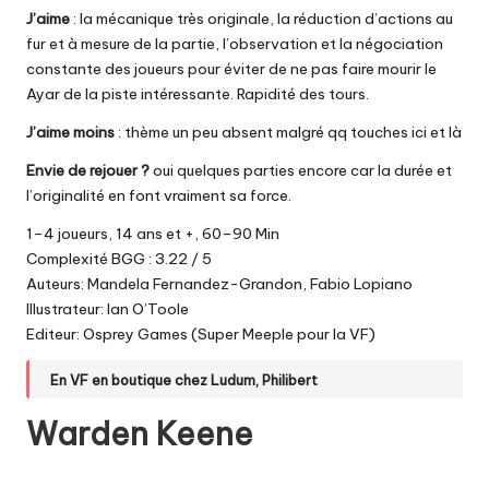
J’aime
: la mécanique très originale, la réduction d’actions au
fur et à mesure de la partie, l’observation et la négociation
constante des joueurs pour éviter de ne pas faire mourir le
Ayar de la piste intéressante. Rapidité des tours.
J’aime moins
: thème un peu absent malgré qq touches ici et là
Envie de rejouer ?
oui quelques parties encore car la durée et
l’originalité en font vraiment sa force.
1–4 joueurs, 14 ans et +, 60–90 Min
Complexité BGG : 3.22 / 5
Auteurs: Mandela Fernandez-Grandon, Fabio Lopiano
Illustrateur: Ian O’Toole
Editeur: Osprey Games (Super Meeple pour la VF)
En VF en boutique chez
Ludum
,
Philibert
Warden Keene