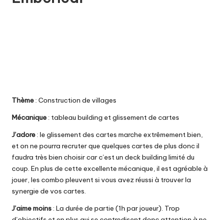
Thème
: Construction de villages
Mécanique
: tableau building et glissement de cartes
J’adore
: le glissement des cartes marche extrêmement bien,
et on ne pourra recruter que quelques cartes de plus donc il
faudra très bien choisir car c’est un deck building limité du
coup. En plus de cette excellente mécanique, il est agréable à
jouer, les combo pleuvent si vous avez réussi à trouver la
synergie de vos cartes.
J’aime moins
: La durée de partie (1h par joueur). Trop
d’objectifs et en plus qui se contredisent donc attention à ne