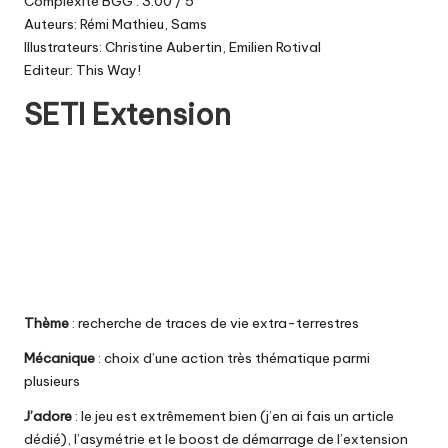
Complexité BGG : 3.00 / 5
Auteurs: Rémi Mathieu, Sams
Illustrateurs: Christine Aubertin, Emilien Rotival
Editeur: This Way!
SETI Extension
Thème
: recherche de traces de vie extra-terrestres
Mécanique
: choix d’une action très thématique parmi
plusieurs
J’adore
: le jeu est extrêmement bien (j’en ai fais un
article
dédié
), l’asymétrie et le boost de démarrage de l’extension