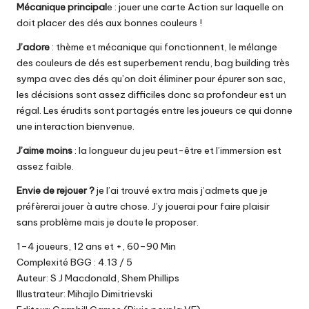
Mécanique principal
e : jouer une carte Action sur laquelle on
doit placer des dés aux bonnes couleurs !
J’adore
: thème et mécanique qui fonctionnent, le mélange
des couleurs de dés est superbement rendu, bag building très
sympa avec des dés qu’on doit éliminer pour épurer son sac,
les décisions sont assez difficiles donc sa profondeur est un
régal. Les érudits sont partagés entre les joueurs ce qui donne
une interaction bienvenue.
J’aime moins
: la longueur du jeu peut-être et l’immersion est
assez faible.
Envie de rejouer ?
je l’ai trouvé extra mais j’admets que je
préfèrerai jouer à autre chose. J’y jouerai pour faire plaisir
sans problème mais je doute le proposer.
1–4 joueurs, 12 ans et +, 60–90 Min
Complexité BGG : 4.13 / 5
Auteur: S J Macdonald, Shem Phillips
Illustrateur: Mihajlo Dimitrievski