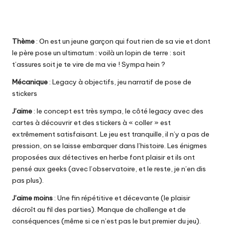
Thème
: On est un jeune garçon qui fout rien de sa vie et dont
le père pose un ultimatum : voilà un lopin de terre : soit
t’assures soit je te vire de ma vie ! Sympa hein ?
Mécanique
: Legacy à objectifs, jeu narratif de pose de
stickers
J’aime
: le concept est très sympa, le côté legacy avec des
cartes à découvrir et des stickers à « coller » est
extrêmement satisfaisant. Le jeu est tranquille, il n’y a pas de
pression, on se laisse embarquer dans l’histoire. Les énigmes
proposées aux détectives en herbe font plaisir et ils ont
pensé aux geeks (avec l’observatoire, et le reste, je n’en dis
pas plus).
J’aime moins
: Une fin répétitive et décevante (le plaisir
décroît au fil des parties). Manque de challenge et de
conséquences (même si ce n’est pas le but premier du jeu).