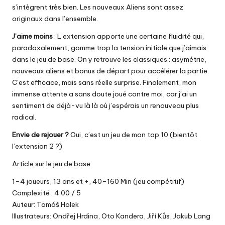
s’intègrent très bien. Les nouveaux Aliens sont assez
originaux dans l’ensemble.
J’aime moins
: L’extension apporte une certaine fluidité qui,
paradoxalement, gomme trop la tension initiale que j’aimais
dans le jeu de base. On y retrouve les classiques : asymétrie,
nouveaux aliens et bonus de départ pour accélérer la partie.
C’est efficace, mais sans réelle surprise. Finalement, mon
immense attente a sans doute joué contre moi, car j’ai un
sentiment de déjà-vu là là où j’espérais un renouveau plus
radical.
Envie de rejouer ?
Oui, c’est un jeu de mon top 10 (bientôt
l’extension 2 ?)
Article sur le jeu de base
1–4 joueurs, 13 ans et +, 40–160 Min (jeu compétitif)
Complexité : 4.00 / 5
Auteur: Tomáš Holek
Illustrateurs: Ondřej Hrdina, Oto Kandera, Jiří Kůs, Jakub Lang