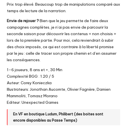
Prix trop élevé. Beaucoup trop de manipulations comparé aux
temps de lecture de la narration.
Envie de rejouer ?
Bien que le jeu permette de faire deux
campagnes complètes, je n’ai pas envie de parcourir la
seconde saison pour découvrir les contenus « non choisis »
lors de la première partie. Pour moi, cela reviendrait à subir
des choix imposés, ce qui est contraire à la liberté promise
par le jeu : celle de tracer son propre chemin et d’en assumer
les conséquences.
1–6 joueurs, 8 ans et +, 30 Min
Complexité BGG : 1.20 / 5
Auteur: Corey Konieczka
Illustrateurs: Jonathan Aucomte, Olivier Fagnère, Damien
Mammoliti, Tomasz Morano
Editeur: Unexpected Games
En VF en boutique
Ludum
,
Philibert
(des boites sont
encore disponibles
au Passe Temps
)