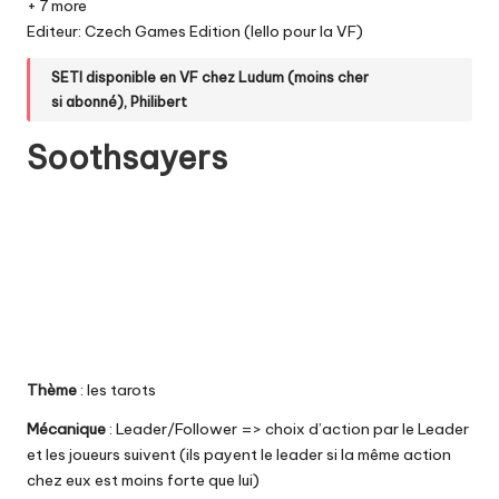
+ 7 more
Editeur: Czech Games Edition (Iello pour la VF)
SETI disponible en VF chez
Ludum
(moins cher
si
abonné
)
,
Philibert
Soothsayers
Thème
: les tarots
Mécanique
: Leader/Follower => choix d’action par le Leader
et les joueurs suivent (ils payent le leader si la même action
chez eux est moins forte que lui)