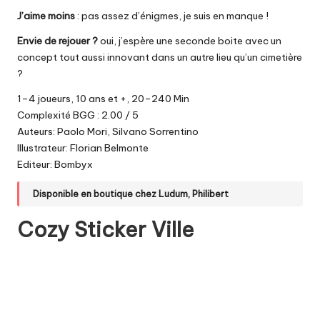
J’aime moins
: pas assez d’énigmes, je suis en manque !
Envie de rejouer ?
oui, j’espère une seconde boite avec un
concept tout aussi innovant dans un autre lieu qu’un cimetière
?
1–4 joueurs, 10 ans et +, 20–240 Min
Complexité BGG : 2.00 / 5
Auteurs: Paolo Mori, Silvano Sorrentino
Illustrateur: Florian Belmonte
Editeur: Bombyx
Disponible en boutique chez
Ludum
,
Philibert
Cozy Sticker Ville