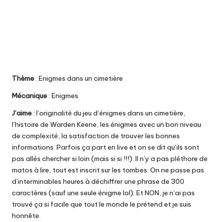
Thème
: Enigmes dans un cimetière
Mécanique
: Enigmes
J’aime
: l’originalité du jeu d’énigmes dans un cimetière,
l’histoire de Warden Keene, les énigmes avec un bon niveau
de complexité, la satisfaction de trouver les bonnes
informations. Parfois ça part en live et on se dit qu’ils sont
pas allés chercher si loin (mais si si !!!). Il n’y a pas pléthore de
matos à lire, tout est inscrit sur les tombes. On ne passe pas
d’interminables heures à déchiffrer une phrase de 300
caractères (sauf une seule énigme lol). Et NON, je n’ai pas
trouvé ça si facile que tout le monde le prétend et je suis
honnête.