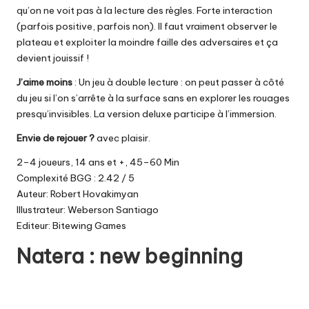
qu’on ne voit pas à la lecture des règles. Forte interaction
(parfois positive, parfois non). Il faut vraiment observer le
plateau et exploiter la moindre faille des adversaires et ça
devient jouissif !
J’aime moins
: Un jeu à double lecture : on peut passer à côté
du jeu si l’on s’arrête à la surface sans en explorer les rouages
presqu’invisibles. La version deluxe participe à l’immersion.
Envie de rejouer ?
avec plaisir.
2–4 joueurs, 14 ans et +, 45–60 Min
Complexité BGG : 2.42 / 5
Auteur: Robert Hovakimyan
Illustrateur: Weberson Santiago
Editeur: Bitewing Games
Natera : new beginning