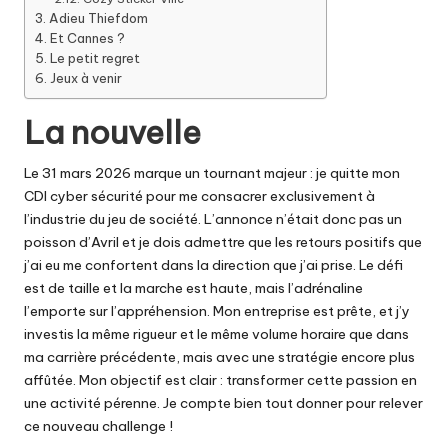
Adieu Thiefdom
Et Cannes ?
Le petit regret
Jeux à venir
La nouvelle
Le 31 mars 2026 marque un tournant majeur : je quitte mon
CDI cyber sécurité pour me consacrer exclusivement à
l’industrie du jeu de société. L’annonce n’était donc pas un
poisson d’Avril et je dois admettre que les retours positifs que
j’ai eu me confortent dans la direction que j’ai prise. Le défi
est de taille et la marche est haute, mais l’adrénaline
l’emporte sur l’appréhension. Mon entreprise est prête, et j’y
investis la même rigueur et le même volume horaire que dans
ma carrière précédente, mais avec une stratégie encore plus
affûtée. Mon objectif est clair : transformer cette passion en
une activité pérenne. Je compte bien tout donner pour relever
ce nouveau challenge !