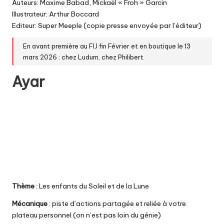
Auteurs: Maxime Babad, Mickaël « Froh » Garcin
Illustrateur: Arthur Boccard
Editeur: Super Meeple (copie presse envoyée par l’éditeur)
En avant première au FIJ fin Février et en boutique le 13
mars 2026 : chez
Ludum
, chez
Philibert
Ayar
Thème
: Les enfants du Soleil et de la Lune
Mécanique
: piste d’actions partagée et reliée à votre
plateau personnel (on n’est pas loin du génie)