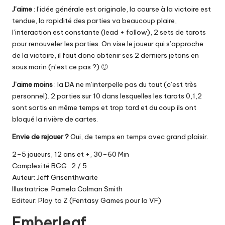
J’aime
: l’idée générale est originale, la course à la victoire est
tendue, la rapidité des parties va beaucoup plaire,
l’interaction est constante (lead + follow), 2 sets de tarots
pour renouveler les parties. On vise le joueur qui s’approche
de la victoire, il faut donc obtenir ses 2 derniers jetons en
sous marin (n’est ce pas ?) 🙂
J’aime moins
: la DA ne m’interpelle pas du tout (c’est très
personnel). 2 parties sur 10 dans lesquelles les tarots 0,1,2
sont sortis en même temps et trop tard et du coup ils ont
bloqué la rivière de cartes.
Envie de rejouer ?
Oui, de temps en temps avec grand plaisir.
2–5 joueurs, 12 ans et +, 30–60 Min
Complexité BGG : 2 / 5
Auteur: Jeff Grisenthwaite
Illustratrice: Pamela Colman Smith
Editeur: Play to Z (Fentasy Games pour la VF)
Emberleaf