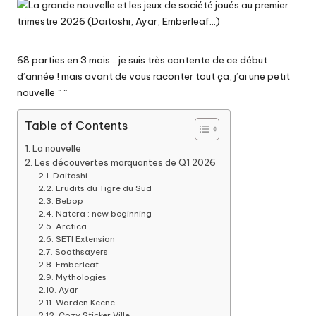
68 parties en 3 mois… je suis très contente de ce début
d’année ! mais avant de vous raconter tout ça, j’ai une petit
nouvelle ^^
Table of Contents
La nouvelle
Les découvertes marquantes de Q1 2026
Daitoshi
Erudits du Tigre du Sud
Bebop
Natera : new beginning
Arctica
SETI Extension
Soothsayers
Emberleaf
Mythologies
Ayar
Warden Keene
Cozy Sticker Ville