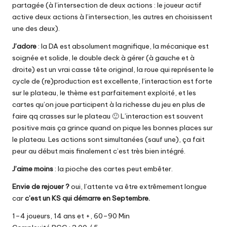
partagée (à l’intersection de deux actions : le joueur actif
active deux actions à l’intersection, les autres en choisissent
une des deux).
J’adore
: la DA est absolument magnifique, la mécanique est
soignée et solide, le double deck à gérer (à gauche et à
droite) est un vrai casse tête original, la roue qui représente le
cycle de (re)production est excellente, l’interaction est forte
sur le plateau, le thème est parfaitement exploité, et les
cartes qu’on joue participent à la richesse du jeu en plus de
faire qq crasses sur le plateau 🙂 L’interaction est souvent
positive mais ça grince quand on pique les bonnes places sur
le plateau. Les actions sont simultanées (sauf une), ça fait
peur au début mais finalement c’est très bien intégré.
J’aime moins
: la pioche des cartes peut embêter.
Envie de rejouer ?
oui, l’attente va être extrêmement longue
car
c’est un
KS qui démarre en Septembre
.
1–4 joueurs, 14 ans et +, 60–90 Min