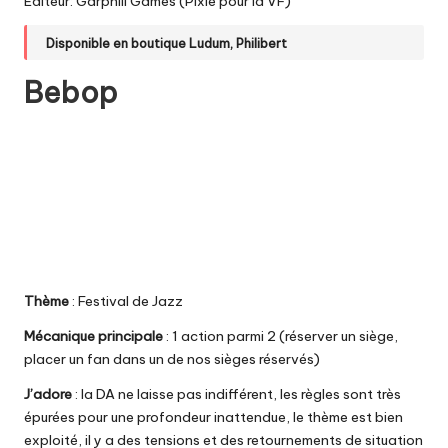
Editeur: Garphill Games (Pixie pour la VF)
Disponible en boutique
Ludum
,
Philibert
Bebop
Thème
: Festival de Jazz
Mécanique principale
: 1 action parmi 2 (réserver un siège,
placer un fan dans un de nos sièges réservés)
J’adore
: la DA ne laisse pas indifférent, les règles sont très
épurées pour une profondeur inattendue, le thème est bien
exploité, il y a des tensions et des retournements de situation