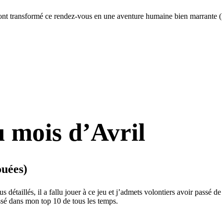
nt transformé ce rendez-vous en une aventure humaine bien marrante (le
u mois d’Avril
ouées)
us détaillés, il a fallu jouer à ce jeu et j’admets volontiers avoir passé d
issé dans mon top 10 de tous les temps.