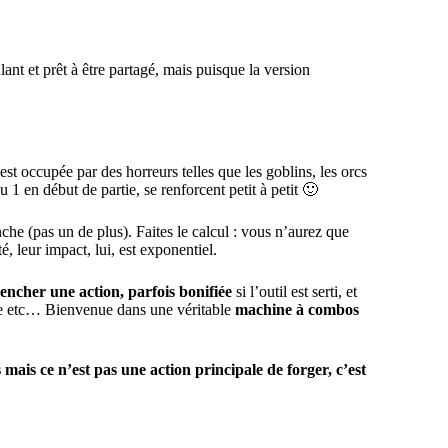
nt et prêt à être partagé, mais puisque la version
t occupée par des horreurs telles que les goblins, les orcs
 1 en début de partie, se renforcent petit à petit 🙂
he (pas un de plus). Faites le calcul : vous n’aurez que
é, leur impact, lui, est exponentiel.
encher une action, parfois bonifiée
si l’outil est serti, et
iste etc… Bienvenue dans une véritable
machine à combos
ais ce n’est pas une action principale de forger, c’est