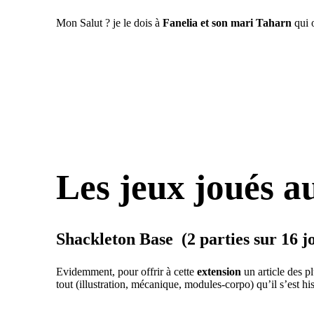
Mon Salut ? je le dois à
Fanelia
et son mari Taharn
qui o
Les jeux joués a
Shackleton Base (2 parties sur 16 j
Evidemment, pour offrir à cette
extension
un article des pl
tout (illustration, mécanique, modules-corpo) qu’il s’est h