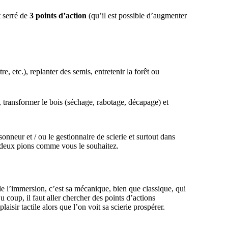
t serré de
3 points d’action
(qu’il est possible d’augmenter
e, etc.), replanter des semis, entretenir la forêt ou
, transformer le bois (séchage, rabotage, décapage) et
onneur et / ou le gestionnaire de scierie et surtout dans
s deux pions comme vous le souhaitez.
de l’immersion, c’est sa mécanique, bien que classique, qui
 coup, il faut aller chercher des points d’actions
isir tactile alors que l’on voit sa scierie prospérer.