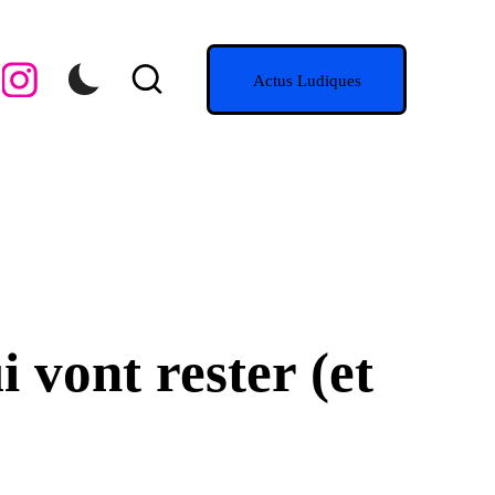
Instagram
Actus Ludiques
 vont rester (et