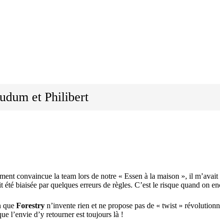
udum
et
Philibert
ement convaincue la team lors de notre « Essen à la maison », il m’avait
ait été biaisée par quelques erreurs de règles. C’est le risque quand on 
n que
Forestry
n’invente rien et ne propose pas de « twist » révolutionn
ue l’envie d’y retourner est toujours là !