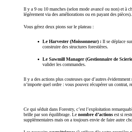
Il y a 9 ou 10 manches (selon mode avancé ou non) et à ch
légèrement via des améliorations ou en payant des pièces).
Vous gérez deux pions sur le plateau :
Le Harvester (Moissonneur) :
Il se déplace sur
construire des structures forestières.
Le Sawmill Manager (Gestionnaire de Scierie
valider les commandes.
Il y a des actions plus couteuses que d’autres évidemment ma
n’importe quel ordre : vous pouvez récupérer un contrat, 
Ce qui séduit dans Forestry, c’est l’exploitation remarqua
brille par son équilibrage. Le
nombre d’actions
est si res
supplémentaires mais on a toujours envie de faire autre chos