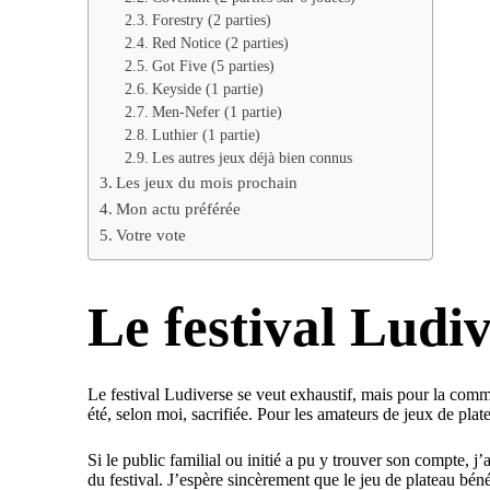
Forestry (2 parties)
Red Notice (2 parties)
Got Five (5 parties)
Keyside (1 partie)
Men-Nefer (1 partie)
Luthier (1 partie)
Les autres jeux déjà bien connus
Les jeux du mois prochain
Mon actu préférée
Votre vote
Le festival Ludi
Le festival Ludiverse se veut exhaustif, mais pour la commu
été, selon moi, sacrifiée. Pour les amateurs de jeux de platea
Si le public familial ou initié a pu y trouver son compte, 
du festival. J’espère sincèrement que le jeu de plateau bén