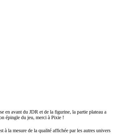
e en avant du JDR et de la figurine, la partie plateau a
son épingle du jeu, merci à Pixie !
t à la mesure de la qualité affichée par les autres univers