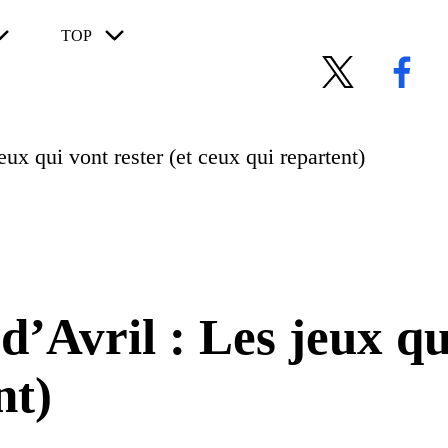
TOP
X
Facebook
eux qui vont rester (et ceux qui repartent)
’Avril : Les jeux qui
nt)