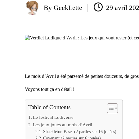
By
GeekLette
29 avril 20
Posted
by
Le mois d’Avril a été parsemé de petites douceurs, de gros j
Voyons tout ça en détail !
Table of Contents
Le festival Ludiverse
Les jeux joués au mois d’Avril
Shackleton Base (2 parties sur 16 jouées)
Covenant (2 parties sur 6 jouées)