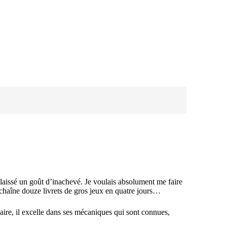
 laissé un goût d’inachevé. Je voulais absolument me faire
enchaîne douze livrets de gros jeux en quatre jours…
aire, il excelle dans ses mécaniques qui sont connues,