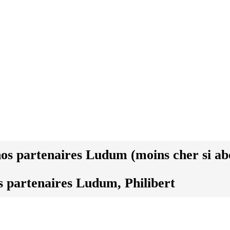
nos partenaires
Ludum
(moins cher si
ab
s partenaires
Ludum
,
Philibert