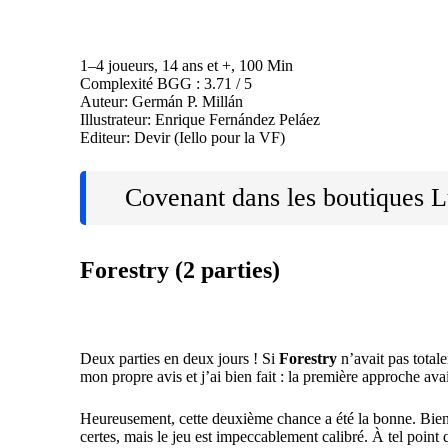
1–4 joueurs, 14 ans et +, 100 Min
Complexité BGG : 3.71 / 5
Auteur: Germán P. Millán
Illustrateur: Enrique Fernández Peláez
Editeur: Devir (Iello pour la VF)
Covenant dans les boutiques
L
Forestry (2 parties)
Deux parties en deux jours ! Si
Forestry
n’avait pas total
mon propre avis et j’ai bien fait : la première approche av
Heureusement, cette deuxième chance a été la bonne. Bie
certes, mais le jeu est impeccablement calibré. À tel point q