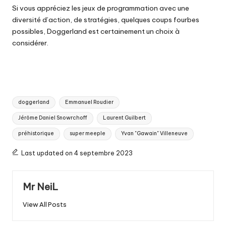
Si vous appréciez les jeux de programmation avec une
diversité d’action, de stratégies, quelques coups fourbes
possibles, Doggerland est certainement un choix à
considérer.
Tags:
doggerland
Emmanuel Roudier
Jérôme Daniel Snowrchoff
Laurent Guilbert
préhistorique
super meeple
Yvan "Gawain" Villeneuve
Last updated on 4 septembre 2023
Mr NeiL
View All Posts