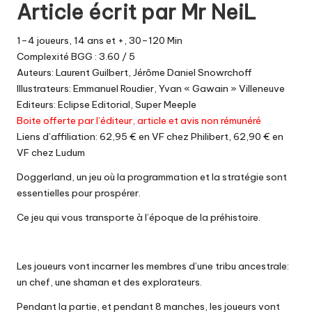
Article écrit par
Mr NeiL
1–4 joueurs, 14 ans et +, 30–120 Min
Complexité BGG : 3.60 / 5
Auteurs: Laurent Guilbert, Jérôme Daniel Snowrchoff
Illustrateurs: Emmanuel Roudier, Yvan « Gawain » Villeneuve
Editeurs: Eclipse Editorial, Super Meeple
Boite offerte par l’éditeur, article et avis non rémunéré
Liens d’affiliation:
62,95 € en VF chez Philibert
,
62,90 € en
VF chez Ludum
Doggerland, un jeu où la programmation et la stratégie sont
essentielles pour prospérer.
Ce jeu qui vous transporte à l’époque de la préhistoire.
Les joueurs vont incarner les membres d’une tribu ancestrale:
un chef, une shaman et des explorateurs.
Pendant la partie, et pendant 8 manches, les joueurs vont