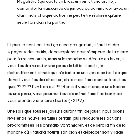
Mégalithe (qui coute un bras, un rein et une oreille),
demander la naissance de jumeau ou commercer avec un
clan, mais chaque action ne peut être réalisée qu’une
seule fois dans la partie.
Et puis, attention, tout ça n’est pas gratuit, il faut faudra
« payer » des outils, donc explorer pour récupérer de la pierre
pour faire ces outils, mais si la manche se déroule en hiver, il
vous faudra rajouter une peau de bête, il caille, le
réchauffement climatique n’était pas un sujet à cette époque,
donc il vous faudra chasser, oh la mais faut penser à tout ou
quoi ?????? Euh bah oui !!!!! Bon si il vous manque une hache
ou une peau, vous pourrez tout de même faire l’action mais
vous prendrez une tuile disette (-2 PV).
Une fois que tous les joueurs auront fini de jouer, nous allons
révéler de nouvelles tuiles terrain, puis résoudre les actions
programmées, les animaux vont migrer, et ce sera la fin de la
manche où il faudra nourrir son clan et déplacer son village