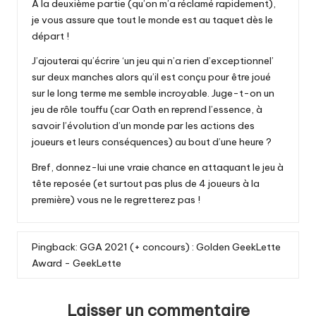
A la deuxième partie (qu’on m’a réclamé rapidement),
je vous assure que tout le monde est au taquet dès le
départ !
J’ajouterai qu’écrire ‘un jeu qui n’a rien d’exceptionnel’
sur deux manches alors qu’il est conçu pour être joué
sur le long terme me semble incroyable. Juge-t-on un
jeu de rôle touffu (car Oath en reprend l’essence, à
savoir l’évolution d’un monde par les actions des
joueurs et leurs conséquences) au bout d’une heure ?
Bref, donnez-lui une vraie chance en attaquant le jeu à
tête reposée (et surtout pas plus de 4 joueurs à la
première) vous ne le regretterez pas !
Pingback:
GGA 2021 (+ concours) : Golden GeekLette
Award - GeekLette
Laisser un commentaire