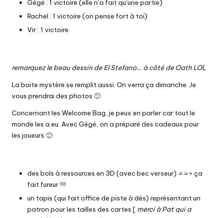
Gégé : 1 victoire (elle n’a fait qu’une partie)
Rachel : 1 victoire (on pense fort à toi)
Vir : 1 victoire
remarquez le beau dessin de El Stefano… à côté de Oath LOL
La boite mystère se remplit aussi. On verra ça dimanche. Je
vous prendrai des photos 🙂
Concernant les Welcome Bag, je peux en parler car tout le
monde les a eu. Avec Gégé, on a préparé des cadeaux pour
les joueurs 🙂
des bols à ressources en 3D (avec bec verseur) ==> ça
fait fureur !!!
un tapis (qui fait office de piste à dés) représentant un
patron pour les tailles des cartes [
merci à Pat qui a