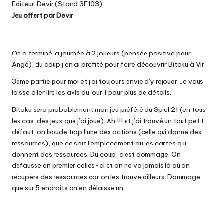
Editeur: Devir (Stand 3F103)
Jeu offert par Devir
On a terminé la journée à 2 joueurs (pensée positive pour
Angé), du coup j’en ai profité pour faire découvrir Bitoku à Vir.
3ème partie pour moi et j’ai toujours envie d’y rejouer. Je vous
laisse aller lire les avis du
jour 1 pour plus de détails
.
Bitoku sera probablement mon jeu préféré du Spiel 21 (en tous
les cas, des jeux que j’ai joué). Ah !!! et j’ai trouvé un tout petit
défaut, on boude trop l’une des actions (celle qui donne des
ressources), que ce soit l’emplacement ou les cartes qui
donnent des ressources. Du coup, c’est dommage. On
défausse en premier celles-ci et on ne va jamais là où on
récupère des ressources car on les trouve ailleurs. Dommage
que sur 5 endroits on en délaisse un.