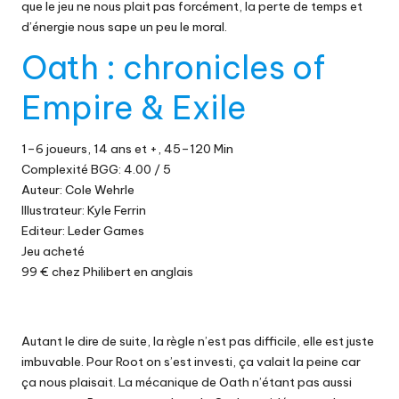
que le jeu ne nous plait pas forcément, la perte de temps et
d’énergie nous sape un peu le moral.
Oath : chronicles of
Empire & Exile
1–6 joueurs, 14 ans et +, 45–120 Min
Complexité BGG: 4.00 / 5
Auteur: Cole Wehrle
Illustrateur: Kyle Ferrin
Editeur: Leder Games
Jeu acheté
99 € chez Philibert
en anglais
Autant le dire de suite, la règle n’est pas difficile, elle est juste
imbuvable. Pour Root on s’est investi, ça valait la peine car
ça nous plaisait. La mécanique de Oath n’étant pas aussi