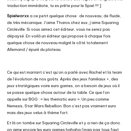
traduction immédiate, tu es prête pour le Spiel !!! ]
Spielworxx
a ce petit quelque chose : de nouveau, de fluide,
de très mécanique. J’aime Tharos chez eux, j’aime Squaring
Circleville. Si vous aimez cet éditeur, vous ne serez pas
dépaysé. En voilà un éditeur qui propose à chaque fois
quelque chose de nouveau malgré le côté totalement
Allemand / épuré du plateau.
Ce qui est marrant c’est qu’on a parlé avec Rachel et la team
de l’évolution de nos goûts. Après des jeux familiaux +, des
jeux stratégiques voire euro games, on a besoin de jeux où il
se passe quelque chose autour de la table. Ce que l’on
appelle sur BGG : « les thematic euro ». Un peu comme
Nemesis, Star Wars Rebellion. Bon c’est pas vraiment euro
mais des jeux velus à thème fort.
Et là on tombe sur Squaring Circleville et y a rien de ça donc
on aime encore les euro games hahaha (mais pas tous faut