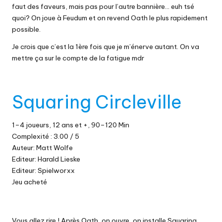
faut des faveurs, mais pas pour l’autre bannière… euh tsé
quoi? On joue à Feudum et on revend Oath le plus rapidement
possible.
Je crois que c’est la 1ère fois que je m’énerve autant. On va
mettre ça sur le compte de la fatigue mdr
Squaring Circleville
1–4 joueurs, 12 ans et +, 90–120 Min
Complexité : 3.00 / 5
Auteur: Matt Wolfe
Editeur: Harald Lieske
Editeur: Spielworxx
Jeu acheté
Vous allez rire ! Après Oath, on ouvre, on installe Squaring