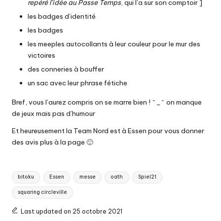
repéré l’idée au Passe Temps
, qui l’a sur son comptoir ]
les badges d’identité
les badges
les meeples autocollants à leur couleur pour le mur des
victoires
des conneries à bouffer
un sac avec leur phrase fétiche
Bref, vous l’aurez compris on se marre bien ! ^_^ on manque
de jeux mais pas d’humour
Et heureusement la Team Nord est à Essen pour vous donner
des avis plus à la page 🙂
Tags:
bitoku
Essen
messe
oath
Spiel21
squaring circleville
Last updated on 25 octobre 2021