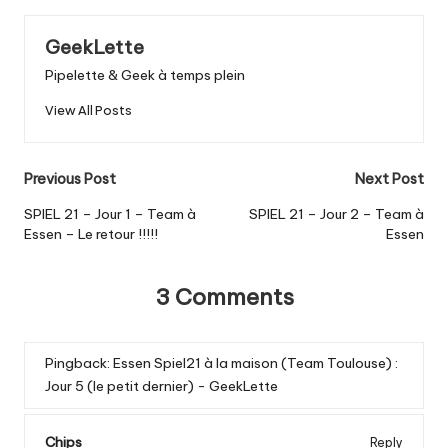
GeekLette
Pipelette & Geek à temps plein
View All Posts
Post
Previous Post
Next Post
navigation
SPIEL 21 – Jour 1 – Team à
SPIEL 21 – Jour 2 – Team à
Essen – Le retour !!!!!
Essen
3 Comments
Pingback:
Essen Spiel21 à la maison (Team Toulouse) :
Jour 5 (le petit dernier) - GeekLette
Chips
Reply