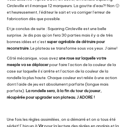
Circleville et il manque 12 marqueurs. La goutte d’eau?! Non 🙂
et heureusement, l’éditeur le sait et va corriger l’erreur de
fabrication dès que possible.
Et je conclus de suite : Squaring Circleville est une belle
surprise. Je dis pas qu’on fera 30 parties mais il y a de très
bonnes idées et c’est
super agréable de détruire pour
reconstruire.
Le plateau se transforme sous vos yeux. J’aime!
Côté mécanique, vous avez
une roue sur laquelle votre
meeple va se déplacer
pour faire l’action de la couleur de la
case sur laquelle il s’arrête et l’action de la couleur de la
rondelle la plus haute. Chaque couleur est reliée à une action
dont l’aide de jeu est absolument parfaite (longue mais
parfaite).
La rondelle sera, à la fin du tour du joueur,
récupérée pour upgrader son plateau. J ADORE !
Une fois les règles assimilées, on a démarré et on a tous été
séduit! [ big up à
Vir
pour la lecture des règles en anglais et la