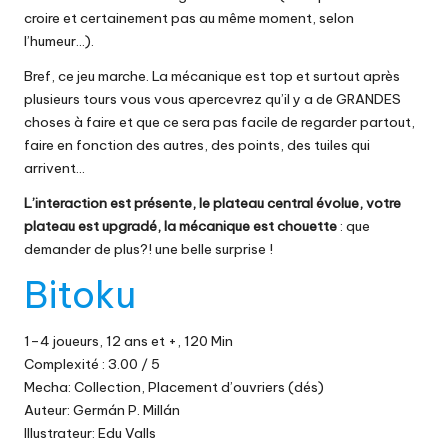
croire et certainement pas au même moment, selon
l’humeur…).
Bref, ce jeu marche. La mécanique est top et surtout après
plusieurs tours vous vous apercevrez qu’il y a de GRANDES
choses à faire et que ce sera pas facile de regarder partout,
faire en fonction des autres, des points, des tuiles qui
arrivent…
L’interaction est présente, le plateau central évolue, votre
plateau est upgradé, la mécanique est chouette
: que
demander de plus?! une belle surprise !
Bitoku
1–4 joueurs, 12 ans et +, 120 Min
Complexité : 3.00 / 5
Mecha: Collection, Placement d’ouvriers (dés)
Auteur: Germán P. Millán
Illustrateur: Edu Valls