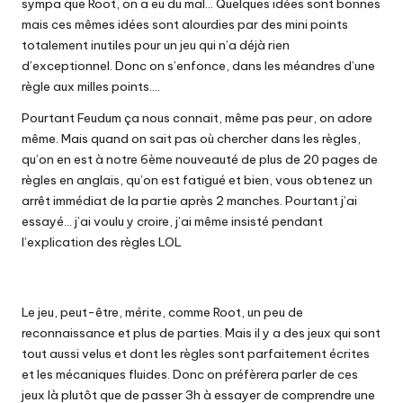
sympa que Root, on a eu du mal… Quelques idées sont bonnes
mais ces mêmes idées sont alourdies par des mini points
totalement inutiles pour un jeu qui n’a déjà rien
d’exceptionnel. Donc on s’enfonce, dans les méandres d’une
règle aux milles points….
Pourtant Feudum ça nous connait, même pas peur, on adore
même. Mais quand on sait pas où chercher dans les règles,
qu’on en est à notre 6ème nouveauté de plus de 20 pages de
règles en anglais, qu’on est fatigué et bien, vous obtenez un
arrêt immédiat de la partie après 2 manches. Pourtant j’ai
essayé… j’ai voulu y croire, j’ai même insisté pendant
l’explication des règles LOL
Le jeu, peut-être, mérite, comme Root, un peu de
reconnaissance et plus de parties. Mais il y a des jeux qui sont
tout aussi velus et dont les règles sont parfaitement écrites
et les mécaniques fluides. Donc on préfèrera parler de ces
jeux là plutôt que de passer 3h à essayer de comprendre une