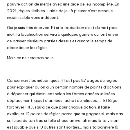
pauvre action de merde avec une aide de jeu incomplète. En
2021, règles illisibles + aide de jeu à pleurer c’est presque
inadmissible voire indécent.
Oui je suis très énervée. Et si la traduction c’est du mot pour
mot, la localisation servira à quelques gamers qui ont envie
de passer plusieurs parties dessus et auront le temps de
décortiquer les règles.
Mais ce ne sera pas nous.
Concernant les mécaniques, il faut pas 87 pages de règles
pour expliquer qu’on a un certain nombre de points d’actions
à dépenser qui diminuent selon les forces armées utilisées :
déplacement, ajout d’armées, achat de reliques, …. Et là ça
fait rêver !!!! Jusqu’à ce que pour chaque action, il faille
expliquer 12 points de règles parce que tu gagnes si, mais pas
si, tu perds ton truc si telle chose arrive, ah mais là ta vision
est jouable que si 3 autres sont sorties… mais ta bannière là,