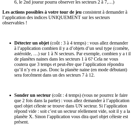
6, le 2nd joueur pourra observer les secteurs 2 à 7,…)
Les actions possibles à votre tour de jeu
consistent à demander à
l’application des indices UNIQUEMENT sur les secteurs
observables !
Détecter un objet
(coût : 3 à 4 temps) : vous allez demander
à l’application combien il y a d’objets d’un seul type (comète,
astéroïde, …) sur 1 à N secteurs. Par exemple, combien y a t il
de planètes naines dans les secteurs 1 à 6? Cela ne vous
coutera que 3 temps et peut-être que l’application répondra
qu’il n’y en a pas. Donc la planète naine (en mode débutant)
sera forcément dans un des secteurs 7 à 12.
Sonder un secteur
(coût : 4 temps) (vous ne pourrez le faire
que 2 fois dans la partie) : vous allez demander à l’application
quel objet céleste se trouve dans UN secteur. Si l’application
répond vide : soit c’est un secteur réellement vide, soit il y a la
planète X. Sinon l’application vous dira quel objet céleste est
présent.