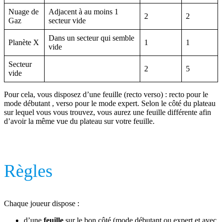
Nuage de
Adjacent à au moins 1
2
2
Gaz
secteur vide
Dans un secteur qui semble
Planète X
1
1
vide
Secteur
2
5
vide
Pour cela, vous disposez d’une feuille (recto verso) : recto pour le
mode débutant , verso pour le mode expert. Selon le côté du plateau
sur lequel vous vous trouvez, vous aurez une feuille différente afin
d’avoir la même vue du plateau sur votre feuille.
Règles
Chaque joueur dispose :
d’une
feuille
sur le bon côté (mode débutant ou expert et avec