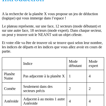
A la recherche de la planète X vous propose un jeu de déduction
(logique) qui vous immerge dans l’espace !
Le plateau représente, sur une face, 12 secteurs (mode débutant) et
sur une autre face, 18 secteurs (mode expert). Dans chaque secteur,
on peut y trouver soit le NEANT soit un objet céleste.
Et votre rôle va être de trouver où se trouve quoi selon leur nombre,
les indices de départs et les indices que vous allez avoir en cours de
partie.
Mode
Mode
Indice
débutant
expert
Planète
Pas adjacente à la planète X
1
4
Naine
Seulement dans des
Comète
2
2
secteurs précis
Adjacent à au moins 1 autre
Astéroïde
4
4
Astéroïde