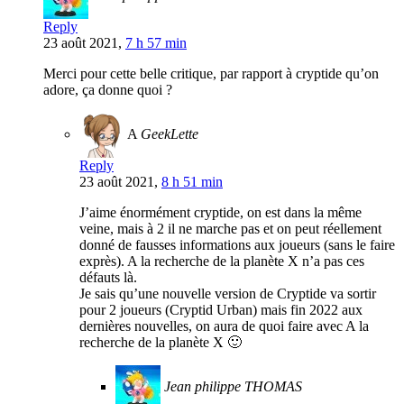
Reply
23 août 2021,
7 h 57 min
Merci pour cette belle critique, par rapport à cryptide qu’on
adore, ça donne quoi ?
A
GeekLette
Reply
23 août 2021,
8 h 51 min
J’aime énormément cryptide, on est dans la même
veine, mais à 2 il ne marche pas et on peut réellement
donné de fausses informations aux joueurs (sans le faire
exprès). A la recherche de la planète X n’a pas ces
défauts là.
Je sais qu’une nouvelle version de Cryptide va sortir
pour 2 joueurs (Cryptid Urban) mais fin 2022 aux
dernières nouvelles, on aura de quoi faire avec A la
recherche de la planète X 🙂
Jean philippe THOMAS