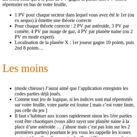
répertorier en bas de votre feuille.
1 PV pour chaque secteur dans lequel vous avez été le 1er (ou
ex aequo) à émettre une théorie correcte
Pour chaque théorie correcte : 2 PV par astéroïde, 3 PV par
comète, 4 PV par nuage de gaz, 4 PV par planète naine (ou 2
PV en mode expert).
Localisation de la planète X : 1er joueur gagne 10 points, puis
2nd 8 points…
Les moins
(mode chieuse) J’aurai aimé que l’application enregistre les
codes parties déjà joués.
Comme tout jeu de logique, si les indices sont mal répertoriés
sur votre feuille, votre partie est foutue [ mais c’est votre faute,
pas celle du jeu ]
Il faut s’habituer aux icones rapidement sinon les 1ère parties
vont être chaotiques (vous allez rayer une planète naine à la
place d’une astéroïde … j’abuse mais c’est pas loin sur les 2
premières parties) pourtant le jeu vous les rappelle les icones