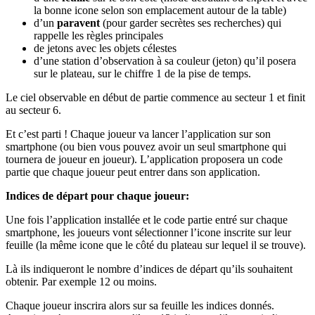
la bonne icone selon son emplacement autour de la table)
d’un
paravent
(pour garder secrètes ses recherches) qui
rappelle les règles principales
de jetons avec les objets célestes
d’une station d’observation à sa couleur (jeton) qu’il posera
sur le plateau, sur le chiffre 1 de la pise de temps.
Le ciel observable en début de partie commence au secteur 1 et finit
au secteur 6.
Et c’est parti ! Chaque joueur va lancer l’application sur son
smartphone (ou bien vous pouvez avoir un seul smartphone qui
tournera de joueur en joueur). L’application proposera un code
partie que chaque joueur peut entrer dans son application.
Indices de départ pour chaque joueur:
Une fois l’application installée et le code partie entré sur chaque
smartphone, les joueurs vont sélectionner l’icone inscrite sur leur
feuille (la même icone que le côté du plateau sur lequel il se trouve).
Là ils indiqueront le nombre d’indices de départ qu’ils souhaitent
obtenir. Par exemple 12 ou moins.
Chaque joueur inscrira alors sur sa feuille les indices donnés.