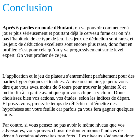
Conclusion
Après 6 parties en mode débutant,
on va pouvoir commencer à
jouer plus sérieusement et pourtant déjà le cerveau fume car on n’a
pas l’habitude de ce type de jeu. Les jeux de déduction sont rares, et
les jeux de déduction excellents sont encore plus rares, donc faut en
profiter, c’est pour cela qu’on y va progressivement sur le level
expert. On veut profiter de ce jeu.
L’application et le jeu de plateau s’entremêlent parfaitement pour des
parties hyper épiques et tendues. A niveau similaire, je peux vous
dire que vous avez moins de 6 tours pour trouver la planète X et
mettre fin à la partie avant que qqn vous chipe la victoire. Donc
choisissez bien vos actions, vos études, selon les indices de départ.
Et posez-vous, prenez le temps de réfléchir et d’émettre des
hypothèses sur votre feuille car parfois ça vous fera gagner quelques
tours.
Par contre, si vous pensez ne pas avoir le même niveau que vos
adversaires, vous pouvez choisir de donner moins d’indices de
départ à certains adversaires trop forts ! Les niveaux s’adaptent donc