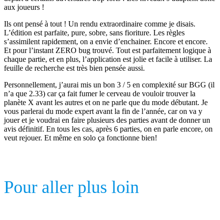
aux joueurs !
Ils ont pensé à tout ! Un rendu extraordinaire comme je disais.
L’édition est parfaite, pure, sobre, sans fioriture. Les règles
s’assimilent rapidement, on a envie d’enchainer. Encore et encore.
Et pour l’instant ZERO bug trouvé. Tout est parfaitement logique à
chaque partie, et en plus, l’application est jolie et facile à utiliser. La
feuille de recherche est très bien pensée aussi.
Personnellement, j’aurai mis un bon 3 / 5 en complexité sur BGG (il
n’a que 2.33) car ça fait fumer le cerveau de vouloir trouver la
planète X avant les autres et on ne parle que du mode débutant. Je
vous parlerai du mode expert avant la fin de l’année, car on va y
jouer et je voudrai en faire plusieurs des parties avant de donner un
avis définitif. En tous les cas, après 6 parties, on en parle encore, on
veut rejouer. Et même en solo ça fonctionne bien!
Pour aller plus loin