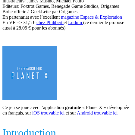
Illustrateurs: James Masino, Michael Pedro
Editeurs: Foxtrot Games, Renegade Game Studios, Origames
Boite offerte à GeekLette par Origames
En partenariat avec l’excellent
magazine Espace & Exploration
En VF => 31,5 €
chez Philibert
et
Ludum
(ce dernier le propose
aussi à 28,05 € pour les abonnés)
Ce jeu se joue avec l’application
gratuite
« Planet X » développée
en français, sur
iOS trouvable ici
et sur
Android trouvable ici
Introduction