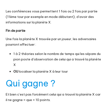
Les conférences vous permettent 1 fois ou 2 fois par partie
(11ème tour par exemple en mode débutant), d’avoir des
informations sur la planète X.
Fin de partie
Une fois la planète X trouvée par un joueur, les adversaires
pourront effectuer :
1 à 2 théories selon le nombre de temps qui les sépare du
pion poste d’observation de celui qui a trouvé la planète
X
OU
localiser la planète X à leur tour
Qui gagne ?
Et bien c’est pas forcément celui qui a trouvé la planète X car
il ne gagne « que » 10 points.