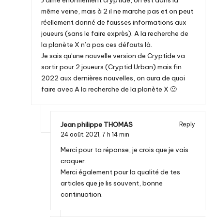
même veine, mais à 2 il ne marche pas et on peut
réellement donné de fausses informations aux
joueurs (sans le faire exprès). A la recherche de
la planète X n’a pas ces défauts là.
Je sais qu’une nouvelle version de Cryptide va
sortir pour 2 joueurs (Cryptid Urban) mais fin
2022 aux dernières nouvelles, on aura de quoi
faire avec A la recherche de la planète X 🙂
Jean philippe THOMAS
Reply
24 août 2021,
7 h 14 min
Merci pour ta réponse, je crois que je vais
craquer.
Merci également pour la qualité de tes
articles que je lis souvent, bonne
continuation.