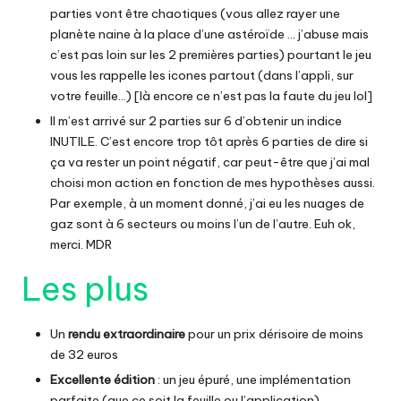
parties vont être chaotiques (vous allez rayer une
planète naine à la place d’une astéroïde … j’abuse mais
c’est pas loin sur les 2 premières parties) pourtant le jeu
vous les rappelle les icones partout (dans l’appli, sur
votre feuille…) [là encore ce n’est pas la faute du jeu lol]
Il m’est arrivé sur 2 parties sur 6 d’obtenir un indice
INUTILE. C’est encore trop tôt après 6 parties de dire si
ça va rester un point négatif, car peut-être que j’ai mal
choisi mon action en fonction de mes hypothèses aussi.
Par exemple, à un moment donné, j’ai eu les nuages de
gaz sont à 6 secteurs ou moins l’un de l’autre. Euh ok,
merci. MDR
Les plus
Un
rendu extraordinaire
pour un prix dérisoire de moins
de 32 euros
Excellente édition
: un jeu épuré, une implémentation
parfaite (que ce soit la feuille ou l’application)