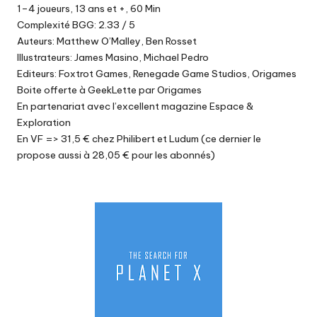
1–4 joueurs, 13 ans et +, 60 Min
Complexité BGG: 2.33 / 5
Auteurs: Matthew O’Malley, Ben Rosset
Illustrateurs: James Masino, Michael Pedro
Editeurs: Foxtrot Games, Renegade Game Studios, Origames
Boite offerte à GeekLette par Origames
En partenariat avec l’excellent
magazine Espace &
Exploration
En VF => 31,5 €
chez Philibert
et
Ludum
(ce dernier le
propose aussi à 28,05 € pour les abonnés)