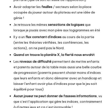
Avoir adapter les
feuilles
/ secteurs selon la place
occupée du joueur autour du plateau est une idée de
génie !
Je retrouve les mêmes
sensations de logiques
que
lorsque je jouais avec mon père aux logigrammes en été
Il y a un
flux constant d’indices
au cours de la partie
(entre les théories vérifiées, les conférences, les
actions), on ne perd pas le Nord.
Quand on trouve la planète X, la fierté nous envahit
Les
niveaux de difficulté
permettent de mettre enfants
et parents autour de la table mais aussi une belle courbe
de progression (parents peuvent choisir moins d’indices
que leurs enfants et donc démarrer avec un handicap et
laisser l’enfant avoir plus d’indices pour que le jeu soit
équilibré pour tous)
Aucun joueur ne peut donner de fausses informations
, vu
que c’est l’application qui gère les indices, contrairement
à d’autres jeux et ça c’est incroyable !