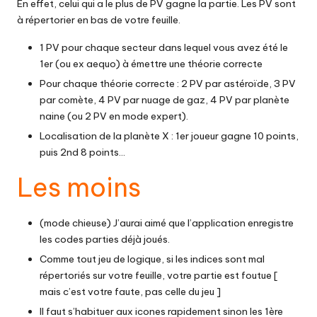
En effet, celui qui a le plus de PV gagne la partie. Les PV sont
à répertorier en bas de votre feuille.
1 PV pour chaque secteur dans lequel vous avez été le
1er (ou ex aequo) à émettre une théorie correcte
Pour chaque théorie correcte : 2 PV par astéroïde, 3 PV
par comète, 4 PV par nuage de gaz, 4 PV par planète
naine (ou 2 PV en mode expert).
Localisation de la planète X : 1er joueur gagne 10 points,
puis 2nd 8 points…
Les moins
(mode chieuse) J’aurai aimé que l’application enregistre
les codes parties déjà joués.
Comme tout jeu de logique, si les indices sont mal
répertoriés sur votre feuille, votre partie est foutue [
mais c’est votre faute, pas celle du jeu ]
Il faut s’habituer aux icones rapidement sinon les 1ère