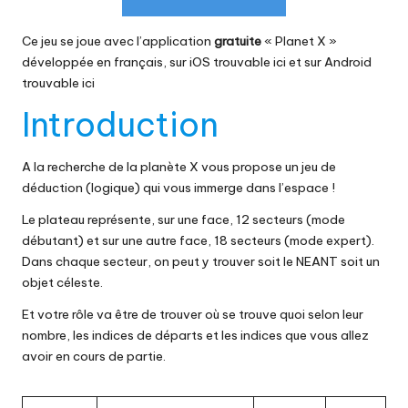
Ce jeu se joue avec l’application
gratuite
« Planet X »
développée en français, sur
iOS trouvable ici
et sur
Android
trouvable ici
Introduction
A la recherche de la planète X vous propose un jeu de
déduction (logique) qui vous immerge dans l’espace !
Le plateau représente, sur une face, 12 secteurs (mode
débutant) et sur une autre face, 18 secteurs (mode expert).
Dans chaque secteur, on peut y trouver soit le NEANT soit un
objet céleste.
Et votre rôle va être de trouver où se trouve quoi selon leur
nombre, les indices de départs et les indices que vous allez
avoir en cours de partie.