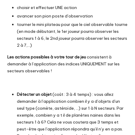
choisir et effectuer UNE action
avancer son pion poste d’observation
tourner le mini plateau pour que le ciel observable tourne
(en mode débutant, le 1er joueur pourra observer les
secteurs 1 à 6, le 2nd joueur pourra observer les secteurs
2 à 7,…)
Les actions possibles à votre tour de jeu
consistent à
demander à l’application des indices UNIQUEMENT sur les
secteurs observables !
Détecter un objet
(coût : 3 à 4 temps) : vous allez
demander à l’application combien il y a d’objets d’un
seul type (comète, astéroïde, …) sur 1 à N secteurs. Par
exemple, combien y a t il de planètes naines dans les
secteurs 1 à 6? Cela ne vous coutera que 3 temps et
peut-être que l’application répondra qu’il n’y en a pas.