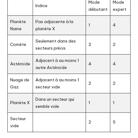
Mode
Mode
Indice
débutant
expert
Planète
Pas adjacente à la
1
4
Naine
planète X
Seulement dans des
Comète
2
2
secteurs précis
Adjacent à au moins 1
Astéroïde
4
4
autre Astéroïde
Nuage de
Adjacent à au moins 1
2
2
Gaz
secteur vide
Dans un secteur qui
Planète X
1
1
semble vide
Secteur
2
5
vide