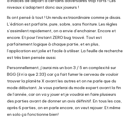
d’indices de départ à certains adversaires trop forts ! Les
niveaux s’adaptent donc aux joueurs !
Ils ont pensé à tout ! Un rendu extraordinaire comme je disais.
L’édition est parfaite, pure, sobre, sans fioriture. Les règles
s’assimilent rapidement, on a envie d’enchainer. Encore et
encore. Et pour l’instant ZERO bug trouvé. Tout est
parfaitement logique à chaque partie, et en plus,
l’application est jolie et facile à utiliser. La feuille de recherche
est très bien pensée aussi.
Personnellement, j’aurai mis un bon 3 / 5 en complexité sur
BGG (il n’a que 2.33) car ça fait fumer le cerveau de vouloir
trouver la planète X avant les autres et on ne parle que du
mode débutant. Je vous parlerai du mode expert avant la fin
de l’année, car on va y jouer et je voudrai en faire plusieurs
des parties avant de donner un avis définitif. En tous les cas,
après 6 parties, on en parle encore, on veut rejouer. Et même
en solo ça fonctionne bien!