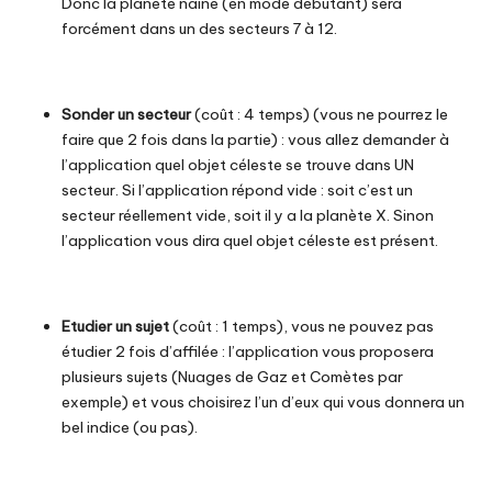
Donc la planète naine (en mode débutant) sera
forcément dans un des secteurs 7 à 12.
Sonder un secteur
(coût : 4 temps) (vous ne pourrez le
faire que 2 fois dans la partie) : vous allez demander à
l’application quel objet céleste se trouve dans UN
secteur. Si l’application répond vide : soit c’est un
secteur réellement vide, soit il y a la planète X. Sinon
l’application vous dira quel objet céleste est présent.
Etudier un sujet
(coût : 1 temps), vous ne pouvez pas
étudier 2 fois d’affilée : l’application vous proposera
plusieurs sujets (Nuages de Gaz et Comètes par
exemple) et vous choisirez l’un d’eux qui vous donnera un
bel indice (ou pas).