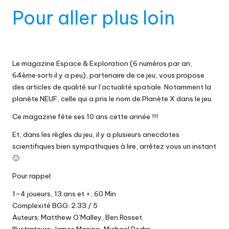
Pour aller plus loin
Le magazine Espace & Exploration (6 numéros par an,
64ème sorti il y a peu), partenaire de ce jeu, vous propose
des articles de qualité sur l’actualité spatiale. Notamment la
planète NEUF, celle qui a pris le nom de Planète X dans le jeu.
Ce magazine fête ses 10 ans cette année !!!
Et, dans les règles du jeu, il y a plusieurs anecdotes
scientifiques bien sympathiques à lire, arrêtez vous un instant
🙂
Pour rappel:
1–4 joueurs, 13 ans et +, 60 Min
Complexité BGG: 2.33 / 5
Auteurs: Matthew O’Malley, Ben Rosset
Illustrateurs: James Masino, Michael Pedro