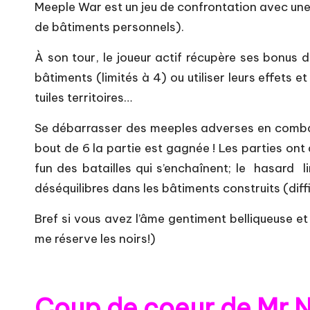
Meeple War est un jeu de confrontation avec une
de bâtiments personnels).
À son tour, le joueur actif récupère ses bonus d
bâtiments (limités à 4) ou utiliser leurs effets
tuiles territoires…
Se débarrasser des meeples adverses en combat, 
bout de 6 la partie est gagnée ! Les parties ont
fun des batailles qui s’enchaînent; le hasard l
déséquilibres dans les bâtiments construits (diffi
Bref si vous avez l’âme gentiment belliqueuse et 
me réserve les noirs!)
Coup de coeur de Mr N