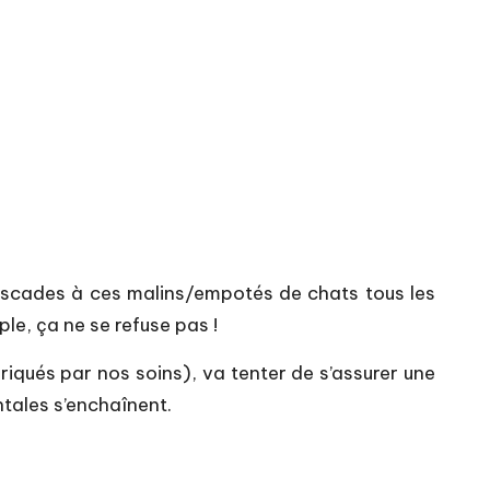
buscades à ces malins/empotés de chats tous les
le, ça ne se refuse pas !
riqués par nos soins), va tenter de s’assurer une
ntales s’enchaînent.