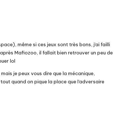
espace
), même si ces jeux sont très bons, j’ai failli
, après
Mafiozoo
, il fallait bien retrouver un peu de
uer lol
es mais je peux vous dire que la mécanique,
rtout quand on pique la place que l’adversaire