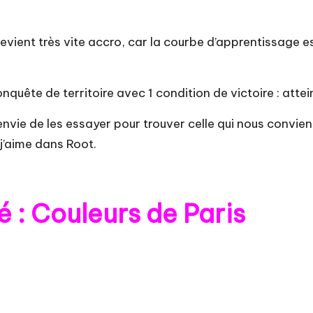
 devient très vite accro, car la courbe d’apprentissage 
onquête de territoire avec 1 condition de victoire : att
envie de les essayer pour trouver celle qui nous convient 
 j’aime dans Root.
 : Couleurs de Paris