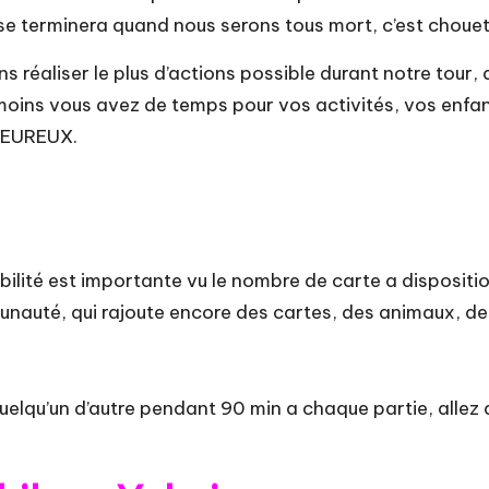
 se terminera quand nous serons tous mort, c’est choue
ns réaliser le plus d’actions possible durant notre tour
oins vous avez de temps pour vos activités, vos enfants
 HEUREUX.
bilité est importante vu le nombre de carte a dispositi
munauté, qui rajoute encore des cartes, des animaux, de
quelqu’un d’autre pendant 90 min a chaque partie, allez