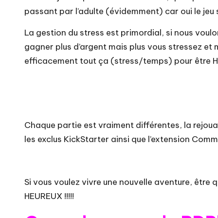
passant par l’adulte (évidemment) car oui le jeu
La gestion du stress est primordial, si nous voulo
gagner plus d’argent mais plus vous stressez et m
efficacement tout ça (stress/temps) pour être
Chaque partie est vraiment différentes, la rejoua
les exclus KickStarter ainsi que l’extension Com
Si vous voulez vivre une nouvelle aventure, être 
HEUREUX !!!!!