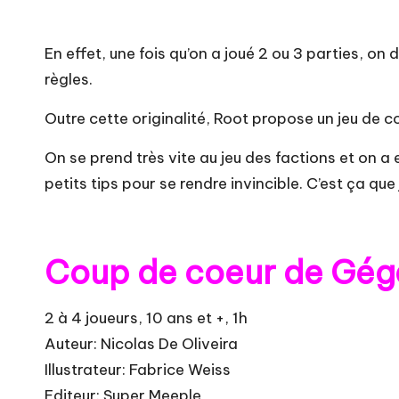
En effet, une fois qu’on a joué 2 ou 3 parties, on
règles.
Outre cette originalité, Root propose un jeu de c
On se prend très vite au jeu des factions et on a 
petits tips pour se rendre invincible. C’est ça que
Coup de coeur de Gégé
2 à 4 joueurs, 10 ans et +, 1h
Auteur: Nicolas De Oliveira
Illustrateur: Fabrice Weiss
Editeur: Super Meeple