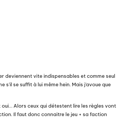
layer deviennent vite indispensables et comme seul
e s’il se suffit à lui même hein. Mais j’avoue que
t oui… Alors ceux qui détestent lire les règles vont
ction. Il faut donc connaitre le jeu + sa faction