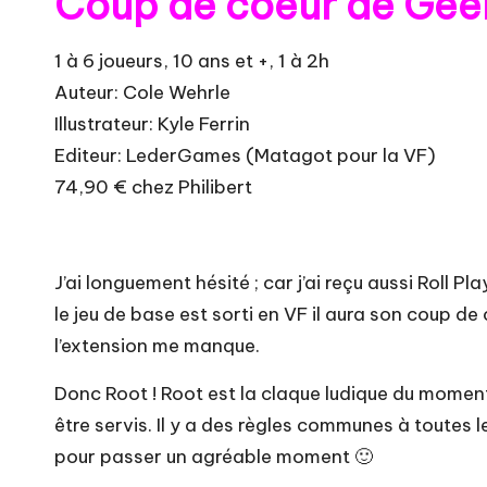
Coup de coeur de Geek
1 à 6 joueurs, 10 ans et +, 1 à 2h
Auteur: Cole Wehrle
Illustrateur: Kyle Ferrin
Editeur: LederGames (Matagot pour la VF)
74,90 € chez Philibert
J’ai longuement hésité ; car j’ai reçu aussi Roll 
le jeu de base est sorti en VF il aura son coup de 
l’extension me manque.
Donc Root ! Root est la claque ludique du moment, l
être servis. Il y a des règles communes à toutes les
pour passer un agréable moment 🙂