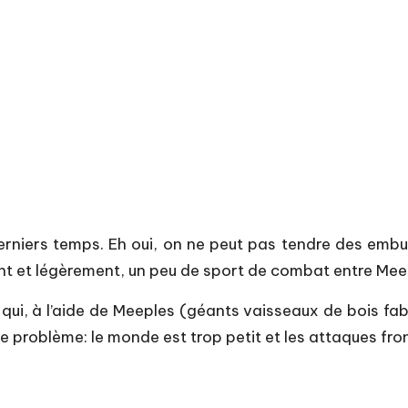
derniers temps. Eh oui, on ne peut pas tendre des em
ent et légèrement, un peu de sport de combat entre Meep
qui, à l’aide de Meeples (géants vaisseaux de bois fab
 problème: le monde est trop petit et les attaques fro