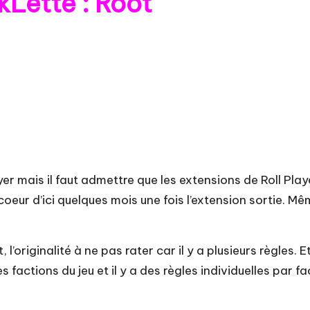
Lette : Root
Player mais il faut admettre que les extensions de Roll P
coeur d’ici quelques mois une fois l’extension sortie. Mêm
’originalité à ne pas rater car il y a plusieurs règles. E
 factions du jeu et il y a des règles individuelles par fa