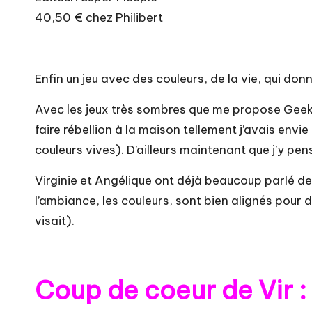
40,50 € chez Philibert
Enfin un jeu avec des couleurs, de la vie, qui do
Avec les jeux très sombres que me propose Geek
faire rébellion à la maison tellement j’avais envie d
couleurs vives). D’ailleurs maintenant que j’y pens
Virginie et Angélique ont déjà beaucoup
parlé de
l’ambiance, les couleurs, sont bien alignés pour 
visait).
Coup de coeur de Vir 