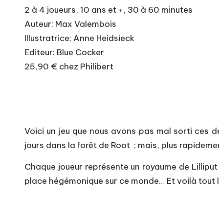
2 à 4 joueurs, 10 ans et +, 30 à 60 minutes
Auteur: Max Valembois
Illustratrice: Anne Heidsieck
Editeur: Blue Cocker
25,90 € chez Philibert
Voici un jeu que nous avons pas mal sorti ces 
jours dans la forêt de Root ; mais, plus rapidem
Chaque joueur représente un royaume de Lilliput 
place hégémonique sur ce monde… Et voilà tout le