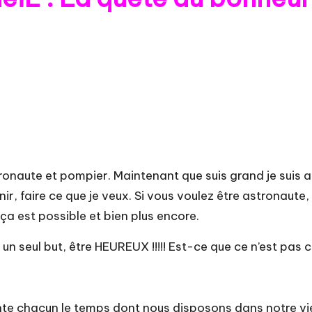
astronaute et pompier. Maintenant que suis grand je suis 
r, faire ce que je veux. Si vous voulez être astronaute, 
ça est possible et bien plus encore.
 seul but, être HEUREUX !!!!! Est-ce que ce n’est pas ce
ente chacun le temps dont nous disposons dans notre vie