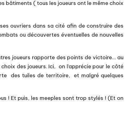
s bâtiments ( tous les joueurs ont le même choix
 ses ouvriers dans sa cité afin de construire des
s combats ou découvertes éventuelles de nouvelles
tres joueurs rapporte des points de victoire… au
hoix des joueurs. Ici, on l’apprécie pour le côté
rte des tuiles de territoire, et malgré quelques
s ! Et puis, les meeples sont trop stylés ! (Et on