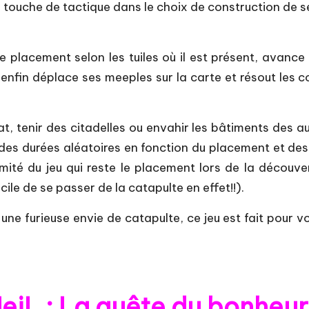
 touche de tactique dans le choix de construction de se
e placement selon les tuiles où il est présent, avance
 et enfin déplace ses meeples sur la carte et résout le
tenir des citadelles ou envahir les bâtiments des au
 des durées aléatoires en fonction du placement et des c
imité du jeu qui reste le placement lors de la découve
cile de se passer de la catapulte en effet!!).
une furieuse envie de catapulte, ce jeu est fait pour vou
eiL : La quête du bonheur