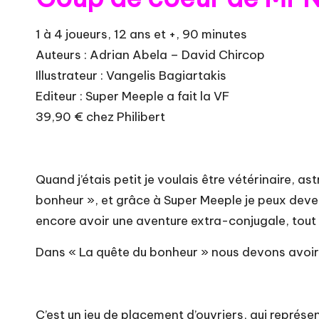
1 à 4 joueurs, 12 ans et +, 90 minutes
Auteurs : Adrian Abela – David Chircop
Illustrateur : Vangelis Bagiartakis
Editeur : Super Meeple a fait la VF
39,90 € chez Philibert
Quand j’étais petit je voulais être vétérinaire, 
bonheur », et grâce à Super Meeple je peux deveni
encore avoir une aventure extra-conjugale, tout 
Dans « La quête du bonheur » nous devons avoir un
C’est un jeu de placement d’ouvriers, qui représ