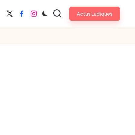
Actus Ludiques
X
Facebook
Instagram