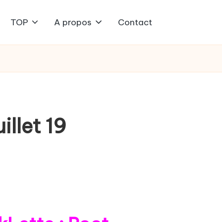
TOP
A propos
Contact
illet 19