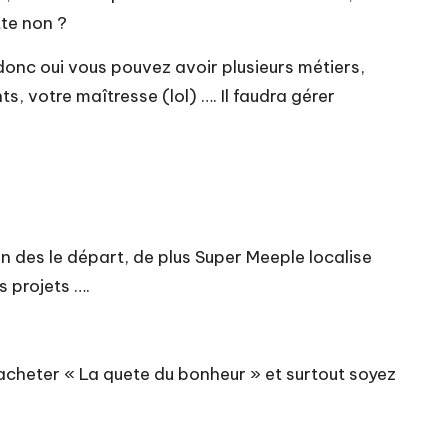
tte non ?
, donc oui vous pouvez avoir plusieurs métiers,
, votre maîtresse (lol) …. Il faudra gérer
on des le départ, de plus Super Meeple localise
s projets ….
 acheter « La quete du bonheur » et surtout soyez