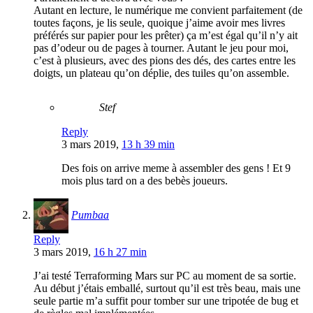
Autant en lecture, le numérique me convient parfaitement (de
toutes façons, je lis seule, quoique j’aime avoir mes livres
préférés sur papier pour les prêter) ça m’est égal qu’il n’y ait
pas d’odeur ou de pages à tourner. Autant le jeu pour moi,
c’est à plusieurs, avec des pions des dés, des cartes entre les
doigts, un plateau qu’on déplie, des tuiles qu’on assemble.
Stef
Reply
3 mars 2019,
13 h 39 min
Des fois on arrive meme à assembler des gens ! Et 9
mois plus tard on a des bebès joueurs.
Pumbaa
Reply
3 mars 2019,
16 h 27 min
J’ai testé Terraforming Mars sur PC au moment de sa sortie.
Au début j’étais emballé, surtout qu’il est très beau, mais une
seule partie m’a suffit pour tomber sur une tripotée de bug et