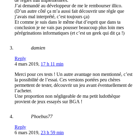
de règles mal implémentées.
J’ai demandé au développeur de me le rembourser illico.
(D’un autre côté ça m’a aussi fait découvrir une règle que
j’avais mal interprété, c’est toujours ça)
Et comme je suis dans le même état d’esprit que dans ta
conclusion je ne vais pas pousser beaucoup plus loin mes
pérégrinations informatiques (et c’est un geek qui dit ça !)
damien
Reply
4 mars 2019,
17 h 11 min
Merci pour ces tests ! Un autre avantage non mentionné, c’est
la possibilité de l’essai. Ces versions portées peu chères
permettent de tester, découvrir un jeu avant éventuellement de
l’acheter.
Une proportion non négligeable de ma petit ludothèque
provient de jeux essayés sur BGA !
Phoebus77
Reply
6 mars 2019,
23 h 59 min