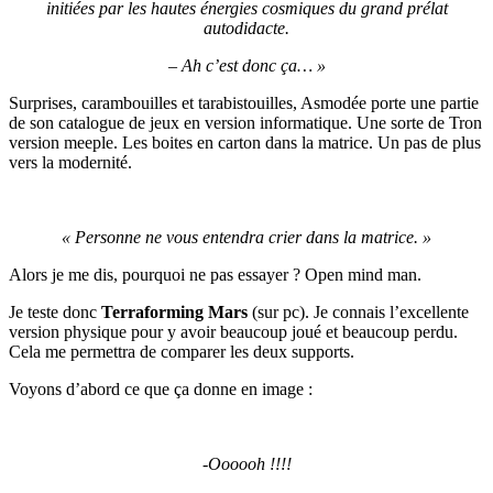
initiées par les hautes énergies cosmiques du grand prélat
autodidacte.
– Ah c’est donc ça… »
Surprises, carambouilles et tarabistouilles, Asmodée porte une partie
de son catalogue de jeux en version informatique. Une sorte de Tron
version meeple. Les boites en carton dans la matrice. Un pas de plus
vers la modernité.
« Personne ne vous entendra crier dans la matrice. »
Alors je me dis, pourquoi ne pas essayer ? Open mind man.
Je teste donc
Terraforming Mars
(sur pc). Je connais l’excellente
version physique pour y avoir beaucoup joué et beaucoup perdu.
Cela me permettra de comparer les deux supports.
Voyons d’abord ce que ça donne en image :
-Oooooh !!!!