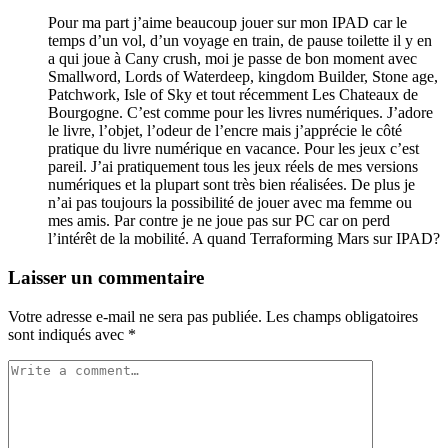
Pour ma part j’aime beaucoup jouer sur mon IPAD car le
temps d’un vol, d’un voyage en train, de pause toilette il y en
a qui joue à Cany crush, moi je passe de bon moment avec
Smallword, Lords of Waterdeep, kingdom Builder, Stone age,
Patchwork, Isle of Sky et tout récemment Les Chateaux de
Bourgogne. C’est comme pour les livres numériques. J’adore
le livre, l’objet, l’odeur de l’encre mais j’apprécie le côté
pratique du livre numérique en vacance. Pour les jeux c’est
pareil. J’ai pratiquement tous les jeux réels de mes versions
numériques et la plupart sont très bien réalisées. De plus je
n’ai pas toujours la possibilité de jouer avec ma femme ou
mes amis. Par contre je ne joue pas sur PC car on perd
l’intérêt de la mobilité. A quand Terraforming Mars sur IPAD?
Laisser un commentaire
Votre adresse e-mail ne sera pas publiée.
Les champs obligatoires
sont indiqués avec
*