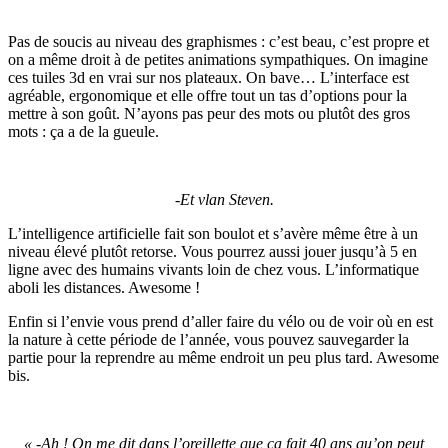
Pas de soucis au niveau des graphismes : c’est beau, c’est propre et
on a même droit à de petites animations sympathiques. On imagine
ces tuiles 3d en vrai sur nos plateaux. On bave… L’interface est
agréable, ergonomique et elle offre tout un tas d’options pour la
mettre à son goût. N’ayons pas peur des mots ou plutôt des gros
mots : ça a de la gueule.
-Et vlan Steven.
L’intelligence artificielle fait son boulot et s’avère même être à un
niveau élevé plutôt retorse. Vous pourrez aussi jouer jusqu’à 5 en
ligne avec des humains vivants loin de chez vous. L’informatique
aboli les distances. Awesome !
Enfin si l’envie vous prend d’aller faire du vélo ou de voir où en est
la nature à cette période de l’année, vous pouvez sauvegarder la
partie pour la reprendre au même endroit un peu plus tard. Awesome
bis.
« -Ah ! On me dit dans l’oreillette que ça fait 40 ans qu’on peut