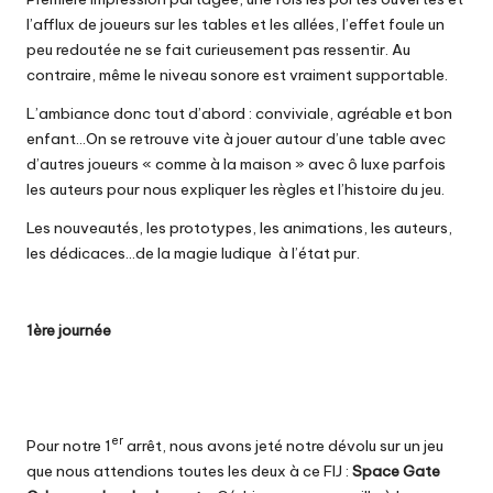
l’afflux de joueurs sur les tables et les allées, l’effet foule un
peu redoutée ne se fait curieusement pas ressentir. Au
contraire, même le niveau sonore est vraiment supportable.
L’ambiance donc tout d’abord : conviviale, agréable et bon
enfant…On se retrouve vite à jouer autour d’une table avec
d’autres joueurs « comme à la maison » avec ô luxe parfois
les auteurs pour nous expliquer les règles et l’histoire du jeu.
Les nouveautés, les prototypes, les animations, les auteurs,
les dédicaces…de la magie ludique à l’état pur.
1ère journée
er
Pour notre 1
arrêt, nous avons jeté notre dévolu sur un jeu
que nous attendions toutes les deux à ce FIJ :
Space Gate