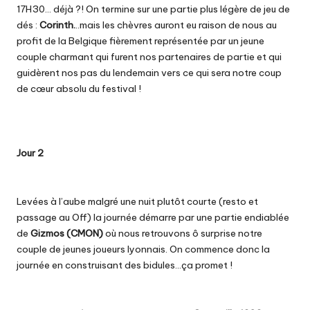
17H30… déjà ?! On termine sur une partie plus légère de jeu de
dés :
Corinth
.
..mais les chèvres auront eu raison de nous au
profit de la Belgique fièrement représentée par un jeune
couple charmant qui furent nos partenaires de partie et qui
guidèrent nos pas du lendemain vers ce qui sera notre coup
de cœur absolu du festival !
Jour 2
Levées à l’aube malgré une nuit plutôt courte (resto et
passage au Off) la journée démarre par une partie endiablée
de
Gizmos
(CMON)
où nous retrouvons ô surprise notre
couple de jeunes joueurs lyonnais. On commence donc la
journée en construisant des bidules…ça promet !