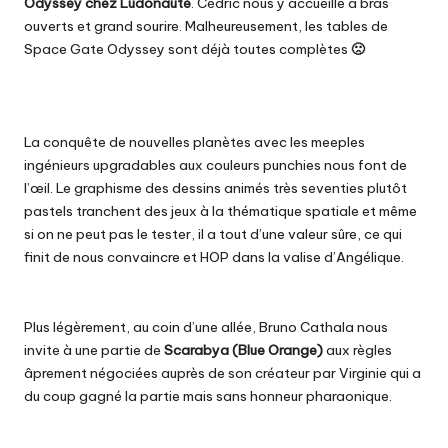
Odyssey
chez Ludonaute
. Cédric nous y accueille à bras
ouverts et grand sourire. Malheureusement, les tables de
Space Gate Odyssey sont déjà toutes complètes
🙁
La conquête de nouvelles planètes avec les meeples
ingénieurs upgradables aux couleurs punchies nous font de
l’œil. Le graphisme des dessins animés très seventies plutôt
pastels tranchent des jeux à la thématique spatiale et même
si on ne peut pas le tester, il a tout d’une valeur sûre, ce qui
finit de nous convaincre et HOP dans la valise d’Angélique.
Plus légèrement, au coin d’une allée, Bruno Cathala nous
invite à une partie de
Scarabya
(Blue Orange)
aux règles
âprement négociées auprès de son créateur par Virginie qui a
du coup gagné la partie mais sans honneur pharaonique.