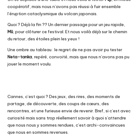
coopératif, mais nous n’avons pas réussi à fuir ensemble
l’éruption cataclysmique du volcan japonais.
Quoi ? Déjà la fin ?? Un dernier passage pour un jeu rapide,
Mû
, pour clôturer ce festival. Et nous voilà déjà sur le chemin
du retour, des étoiles plein les yeux !
Une ombre au tableau : le regret de ne pas avoir pu tester
Neta-tanka
, repéré, convoité, mais que nous n’avons pas pu
jouer le moment voulu.
Cannes, c’est quoi ? Des jeux, des rires, des moments de
partage, de découverte, des coups de cœurs, des
rencontres, et une furieuse envie de revenir. Bref, si c’est avec
curiosité mais sans trop réellement savoir à quoi s’attendre
que nous nous y sommes rendues, c’est archi-convaincues
que nous en sommes revenues.