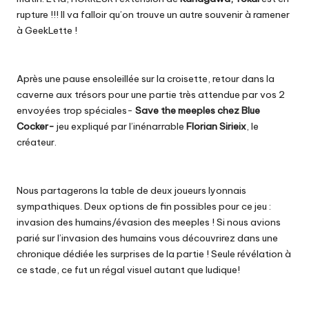
rupture !!! Il va falloir qu’on trouve un autre souvenir à ramener
à GeekLette !
Après une pause ensoleillée sur la croisette, retour dans la
caverne aux trésors pour une partie très attendue par vos 2
envoyées trop spéciales-
Save the meeples chez Blue
Cocker-
jeu expliqué par l’inénarrable
Florian Sirieix
, le
créateur.
Nous partagerons la table de deux joueurs lyonnais
sympathiques. Deux options de fin possibles pour ce jeu :
invasion des humains/évasion des meeples ! Si nous avions
parié sur l’invasion des humains vous découvrirez dans une
chronique dédiée les surprises de la partie ! Seule révélation à
ce stade, ce fut un régal visuel autant que ludique!