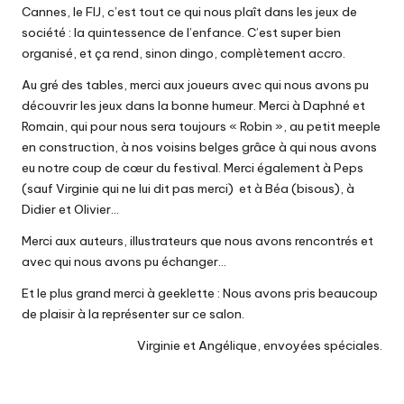
Cannes, le FIJ, c’est tout ce qui nous plaît dans les jeux de
société : la quintessence de l’enfance. C’est super bien
organisé, et ça rend, sinon dingo, complètement accro.
Au gré des tables, merci aux joueurs avec qui nous avons pu
découvrir les jeux dans la bonne humeur. Merci à Daphné et
Romain, qui pour nous sera toujours « Robin », au petit meeple
en construction, à nos voisins belges grâce à qui nous avons
eu notre coup de cœur du festival. Merci également à Peps
(sauf Virginie qui ne lui dit pas merci) et à Béa (bisous), à
Didier et Olivier…
Merci aux auteurs, illustrateurs que nous avons rencontrés et
avec qui nous avons pu échanger…
Et le plus grand merci à geeklette : Nous avons pris beaucoup
de plaisir à la représenter sur ce salon.
Virginie et Angélique, envoyées spéciales.