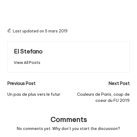
Last updated on 5 mars 2019
El Stefano
View All Posts
Post
Previous Post
Next Post
navigation
Un pas de plus vers le futur
Couleurs de Paris, coup de
coeur du FIJ 2019
Comments
No comments yet. Why don’t you start the discussion?