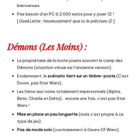
bienvenues.
Pas besoin d’un PC à 2.000 euros pour y jouer 😉 !
[
GeekLette : heureusement que tu le précises 😉
]
Démons (Les Moins) :
Le propriétaire de la boite jouera souvent le camp des
Démons (situation vécue sur l’ancienne version),
Evidemment, le
scénario tient sur un timbre-poste
(C’est
Doom, pas Star Wars),
Les héros aux noms totalement impersonnels (Alpha,
Beta, Charlie et Delta)… encore une fois, c’est pas Star
Wars !
Mise en place un peu longuette
(mais c’est propre à ce
type de jeu),
Pas de mode solo
(contrairement à Gears Of Wars).