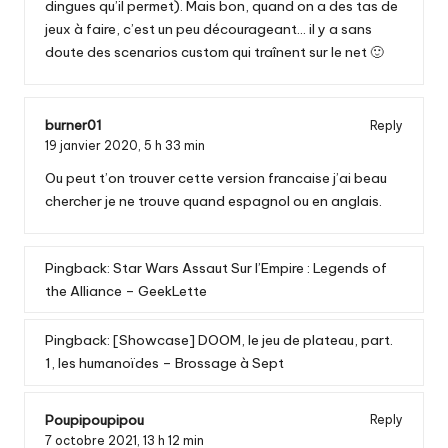
dingues qu’il permet). Mais bon, quand on a des tas de
jeux à faire, c’est un peu décourageant… il y a sans
doute des scenarios custom qui traînent sur le net 🙂
burner01
Reply
19 janvier 2020,
5 h 33 min
Ou peut t’on trouver cette version francaise j’ai beau
chercher je ne trouve quand espagnol ou en anglais.
Pingback:
Star Wars Assaut Sur l’Empire : Legends of
the Alliance – GeekLette
Pingback:
[Showcase] DOOM, le jeu de plateau, part.
1, les humanoïdes – Brossage à Sept
Poupipoupipou
Reply
7 octobre 2021,
13 h 12 min