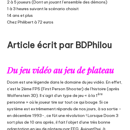
2 à 5 joueurs (Dont un jouant l’ensemble des démons)
1 à 3 heures suivant le scénario choisit
14 ans et plus
Chez Philibert à 72 euros
Article écrit par BDPhilou
Du jeu vidéo au jeu de plateau
Doom est une légende dans le domaine du jeu vidéo. En effet,
c’est le 2ème FPS (First Person Shooter) de l’histoire (après
ère
Wolfenstein 3D). Il s’agit d’un type de jeu « à la 1
personne » où le joueur tire sur tout ce qui bouge. Si ce
système est extrêmement répandu de nos jours, à sa sortie -
en décembre 1993-, ce fût une révolution ! Lorsque Doom 3
sort plus de 10 ans après, il fait l’objet d’une très bonne
adaptation en jeu de plateau par FFG. Aujourd’hui, à