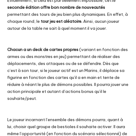
Evidemment, si cela est partiellement impossible, cette
seconde édition offre bon nombre de nouveautés
permettant des tours de jeu bien plus dynamiques. En effet, à
chaque round, le
tour jeu est aléatoire.
Ainsi, aucun joueur
autour de la table ne sait à quel moment il va jouer.
Chacun a un deck de cartes propres
(variant en fonction des
armes ou des monstres en jeu) permettant de réaliser des
déplacements, des attaques ou de se défendre. Dès que
c’est à son tour, si le joueur actif est un Marins, il déplace sa
figurine en fonction des cartes qu’il a en main et tente de
réduire à néant le plus de démons possibles. Il pourra jouer une
action principale et autant d’actions bonus qu’il le
souhaite/peut.
Le joueur incarnant l’ensemble des démons pourra, quant à
lui, choisir quel groupe de bestioles il souhaite activer. Il aura
même l’opportunité (en fonction du scénario sélectionné) de