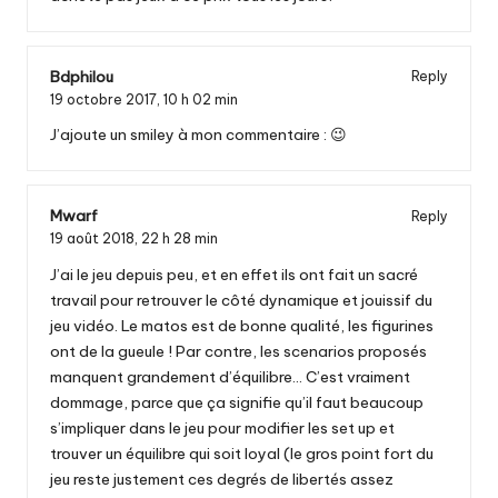
Bdphilou
Reply
19 octobre 2017,
10 h 02 min
J’ajoute un smiley à mon commentaire : 😉
Mwarf
Reply
19 août 2018,
22 h 28 min
J’ai le jeu depuis peu, et en effet ils ont fait un sacré
travail pour retrouver le côté dynamique et jouissif du
jeu vidéo. Le matos est de bonne qualité, les figurines
ont de la gueule ! Par contre, les scenarios proposés
manquent grandement d’équilibre… C’est vraiment
dommage, parce que ça signifie qu’il faut beaucoup
s’impliquer dans le jeu pour modifier les set up et
trouver un équilibre qui soit loyal (le gros point fort du
jeu reste justement ces degrés de libertés assez