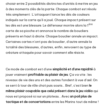
choisir entre 2 possibilités distinctes d’unités à mettre en jeu
à des moments clés de la partie. Chaque combat est résolu
très simplement : L’attaquant lance les dés de couleurs
indiqués sur la carte qu’il a joué. Chaque impact présent sur
ère
les dés est une blessure. Le défenseur montre alors la 1
carte de sa pioche et annonce le nombre de boucliers
présents en haut à droite. Chaque bouclier annule un impact.
Certaines cartes n’ont pas de bouclier, d’autre annule la
totalité des blessures, d’autres, enfin, renvoient au type de
créature attaquée pour savoir comment elle résiste.
Ce mode de combat est d’une
simplicité et d’une rapidité
à
jouer vraiment
profitable au plaisir de jeu
. Ça va vite : les
niveaux de vie des uns et des autres fondent à vue d’œil. On
se sent à tour de rôle chat puis souris… Bref, c’est bien
le
même plaisir coupable que celui présent dans le jeu vidéo
qui
nous est proposé ici sur un plateau… Avec
un poil plus de
tactique et de concertations
entre les Marins tout de même !