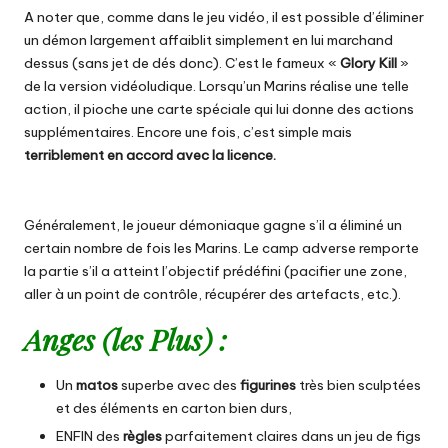
A noter que, comme dans le jeu vidéo, il est possible d’éliminer
un démon largement affaiblit simplement en lui marchand
dessus (sans jet de dés donc). C’est le fameux «
Glory Kill
»
de la version vidéoludique. Lorsqu’un Marins réalise une telle
action, il pioche une carte spéciale qui lui donne des actions
supplémentaires. Encore une fois, c’est simple mais
terriblement en accord avec la licence.
Généralement, le joueur démoniaque gagne s’il a éliminé un
certain nombre de fois les Marins. Le camp adverse remporte
la partie s’il a atteint l’objectif prédéfini (pacifier une zone,
aller à un point de contrôle, récupérer des artefacts, etc.).
Anges (les Plus) :
Un
matos
superbe avec des
figurines
très bien sculptées
et des éléments en carton bien durs,
ENFIN des
règles
parfaitement claires dans un jeu de figs