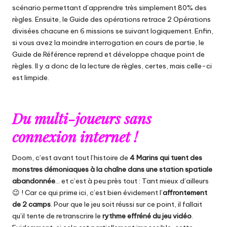
scénario permettant d’apprendre très simplement 80% des
règles. Ensuite, le Guide des opérations retrace 2 Opérations
divisées chacune en 6 missions se suivant logiquement. Enfin,
si vous avez la moindre interrogation en cours de partie, le
Guide de Référence reprend et développe chaque point de
règles. Il y a donc de la lecture de règles, certes, mais celle-ci
est limpide.
Du multi-joueurs sans
connexion internet !
Doom, c’est avant tout l’histoire de
4 Marins qui tuent des
monstres démoniaques à la
chaîne
dans une station spatiale
abandonnée
… et c’est à peu près tout : Tant mieux d’ailleurs
😉 ! Car ce qui prime ici, c’est bien évidement l’
affrontement
de 2 camps
. Pour que le jeu soit réussi sur ce point, il fallait
qu’il tente de retranscrire le
rythme effréné du jeu vidéo
.