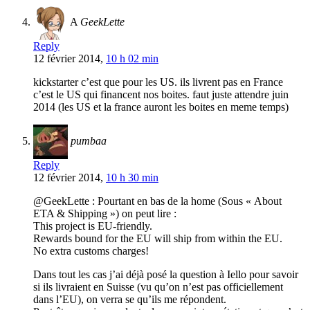
A
GeekLette
Reply
12 février 2014,
10 h 02 min
kickstarter c’est que pour les US. ils livrent pas en France
c’est le US qui financent nos boites. faut juste attendre juin
2014 (les US et la france auront les boites en meme temps)
pumbaa
Reply
12 février 2014,
10 h 30 min
@GeekLette : Pourtant en bas de la home (Sous « About
ETA & Shipping ») on peut lire :
This project is EU-friendly.
Rewards bound for the EU will ship from within the EU.
No extra customs charges!
Dans tout les cas j’ai déjà posé la question à Iello pour savoir
si ils livraient en Suisse (vu qu’on n’est pas officiellement
dans l’EU), on verra se qu’ils me répondent.