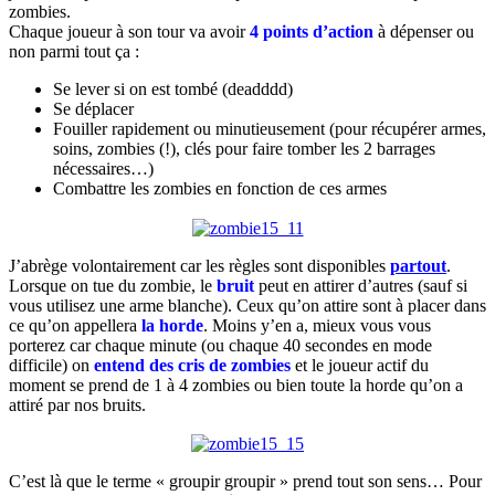
zombies.
Chaque joueur à son tour va avoir
4 points d’action
à dépenser ou
non parmi tout ça :
Se lever si on est tombé (deadddd)
Se déplacer
Fouiller rapidement ou minutieusement (pour récupérer armes,
soins, zombies (!), clés pour faire tomber les 2 barrages
nécessaires…)
Combattre les zombies en fonction de ces armes
J’abrège volontairement car les règles sont disponibles
partout
.
Lorsque on tue du zombie, le
bruit
peut en attirer d’autres (sauf si
vous utilisez une arme blanche). Ceux qu’on attire sont à placer dans
ce qu’on appellera
la horde
. Moins y’en a, mieux vous vous
porterez car chaque minute (ou chaque 40 secondes en mode
difficile) on
entend des cris de zombies
et le joueur actif du
moment se prend de 1 à 4 zombies ou bien toute la horde qu’on a
attiré par nos bruits.
C’est là que le terme « groupir groupir » prend tout son sens… Pour