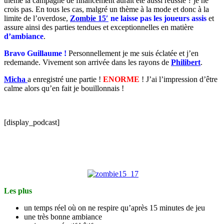
thème la campagne de financement aurait été aussi réussie ? je ne
crois pas. En tous les cas, malgré un thème à la mode et donc à la
limite de l’overdose,
Zombie 15′
ne laisse pas les joueurs assis
et
assure ainsi des parties tendues et exceptionnelles en matière
d’ambiance
.
Bravo Guillaume !
Personnellement je me suis éclatée et j’en
redemande. Vivement son arrivée dans les rayons de
Philibert
.
Micha
a enregistré une partie !
ENORME
! J’ai l’impression d’être
calme alors qu’en fait je bouillonnais !
[display_podcast]
Les plus
un temps réel où on ne respire qu’après 15 minutes de jeu
une très bonne ambiance