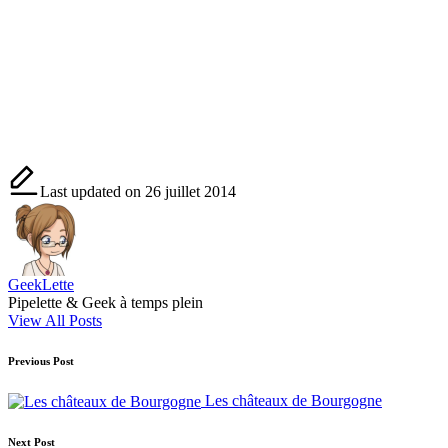
Last updated on 26 juillet 2014
GeekLette
Pipelette & Geek à temps plein
View All Posts
Post
Previous Post
navigation
Les châteaux de Bourgogne
Next Post