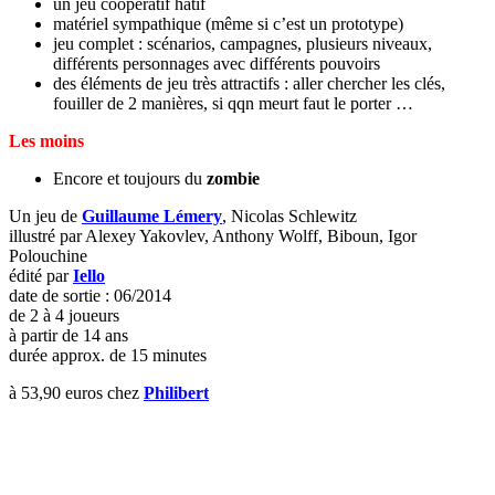
un jeu coopératif hâtif
matériel sympathique (même si c’est un prototype)
jeu complet : scénarios, campagnes, plusieurs niveaux,
différents personnages avec différents pouvoirs
des éléments de jeu très attractifs : aller chercher les clés,
fouiller de 2 manières, si qqn meurt faut le porter …
Les moins
Encore et toujours du
zombie
Un jeu de
Guillaume Lémery
, Nicolas Schlewitz
illustré par Alexey Yakovlev, Anthony Wolff, Biboun, Igor
Polouchine
édité par
Iello
date de sortie : 06/2014
de 2 à 4 joueurs
à partir de 14 ans
durée approx. de 15 minutes
à 53,90 euros chez
Philibert