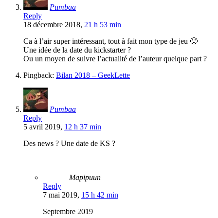
Pumbaa
Reply
18 décembre 2018,
21 h 53 min
Ca à l’air super intéressant, tout à fait mon type de jeu 🙂
Une idée de la date du kickstarter ?
Ou un moyen de suivre l’actualité de l’auteur quelque part ?
Pingback:
Bilan 2018 – GeekLette
Pumbaa
Reply
5 avril 2019,
12 h 37 min
Des news ? Une date de KS ?
Mapipuun
Reply
7 mai 2019,
15 h 42 min
Septembre 2019