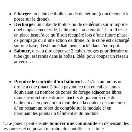
Charger
un cube de tholins ou de deutérium (concrètement le
poser sur le drone).
Décharger
un cube de tholins ou de deutérium sur n’importe
quel emplacement vide, bâtiment et au cœur de Titan. Il reste
en place jusqu’à ce qu’il soit récupéré lors d’une future phase
de pompage ou d’une action de drone. Si le cube est déchargé
sur une base, il est immédiatement stocké dans l’entrepôt.
Saboter
, c’est à dire dépenser 2 cubes rouges pour détruire un
tube (qui est remis dans la boîte). Idéal pour couper un réseau
adverse…
Prendre le contrôle d’un bâtiment
: a/ s’il a au moins un
drone à côté (inactif) b/ en payant le coût en cubes jaunes
équivalant au nombre de zones de forage adjacentes libres
moins le nombre de drones inactifs du joueur à côté du
bâtiment c/ en prenant un module de la couleur de son choix
d/ en posant un robot de contrôle sur le module e/ en
marquant les points du bâtiment et du module.
4. Le joueur peut ensuite
honorer une commande
en dépensant les
ressources et en posant un robot de contrôle sur la tuile.