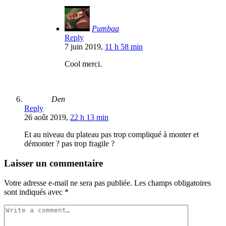
Pumbaa
Reply
7 juin 2019,
11 h 58 min
Cool merci.
Den
Reply
26 août 2019,
22 h 13 min
Et au niveau du plateau pas trop compliqué à monter et
démonter ? pas trop fragile ?
Laisser un commentaire
Votre adresse e-mail ne sera pas publiée.
Les champs obligatoires
sont indiqués avec
*