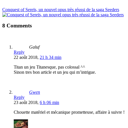
Conquest of Sereïs, un nouvel opus très réussi de la saga Seeders
8 Comments
Galuf
Reply
22 août 2018,
21 h 34 min
Titan un jeu Titanesque, pas colossal ^^
Sinon tres bon article et un jeu qui m’intrigue.
Gwen
Reply
23 août 2018,
6 h 06 min
Chouette matériel et mécanique prometteuse, affaire à suivre !