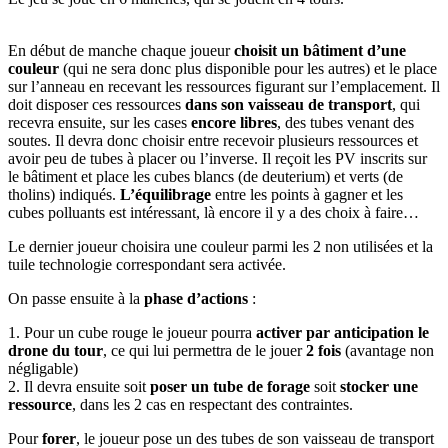
En début de manche chaque joueur
choisit un bâtiment d’une
couleur
(qui ne sera donc plus disponible pour les autres) et le place
sur l’anneau en recevant les ressources figurant sur l’emplacement. Il
doit disposer ces ressources
dans son vaisseau de transport
, qui
recevra ensuite, sur les cases
encore libres
, des tubes venant des
soutes. Il devra donc choisir entre recevoir plusieurs ressources et
avoir peu de tubes à placer ou l’inverse. Il reçoit les PV inscrits sur
le bâtiment et place les cubes blancs (de deuterium) et verts (de
tholins) indiqués.
L’équilibrage
entre les points à gagner et les
cubes polluants est intéressant, là encore il y a des choix à faire…
Le dernier joueur choisira une couleur parmi les 2 non utilisées et la
tuile technologie correspondant sera activée.
On passe ensuite à la
phase d’actions
:
1. Pour un cube rouge le joueur pourra
activer par anticipation le
drone du tour
, ce qui lui permettra de le jouer
2 fois
(avantage non
négligable)
2. Il devra ensuite soit
poser un tube de forage
soit
stocker une
ressource
, dans les 2 cas en respectant des contraintes.
Pour
forer
, le joueur pose un des tubes de son vaisseau de transport