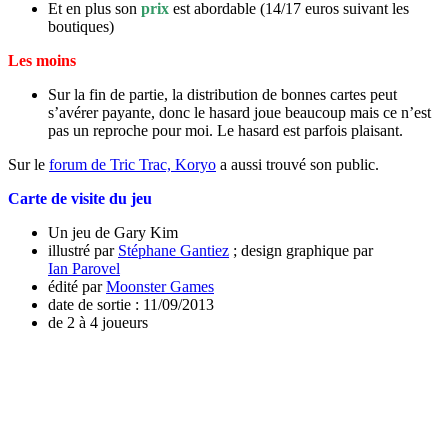
Et en plus son
prix
est abordable (14/17 euros suivant les
boutiques)
Les moins
Sur la fin de partie, la distribution de bonnes cartes peut
s’avérer payante, donc le hasard joue beaucoup mais ce n’est
pas un reproche pour moi. Le hasard est parfois plaisant.
Sur le
forum de Tric Trac, Koryo
a aussi trouvé son public.
Carte de visite du jeu
Un jeu de Gary Kim
illustré par
Stéphane Gantiez
; design graphique par
Ian Parovel
édité par
Moonster Games
date de sortie : 11/09/2013
de 2 à 4 joueurs