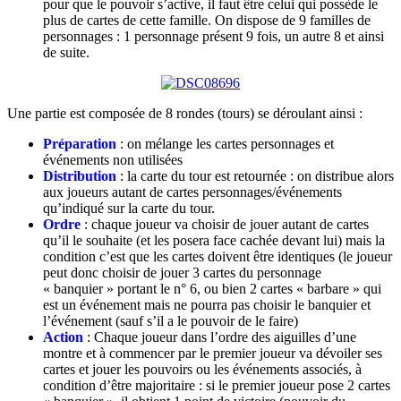
pour que le pouvoir s’active, il faut être celui qui possède le
plus de cartes de cette famille. On dispose de 9 familles de
personnages : 1 personnage présent 9 fois, un autre 8 et ainsi
de suite.
Une partie est composée de 8 rondes (tours) se déroulant ainsi :
Préparation
: on mélange les cartes personnages et
événements non utilisées
Distribution
: la carte du tour est retournée : on distribue alors
aux joueurs autant de cartes personnages/événements
qu’indiqué sur la carte du tour.
Ordre
: chaque joueur va choisir de jouer autant de cartes
qu’il le souhaite (et les posera face cachée devant lui) mais la
condition c’est que les cartes doivent être identiques (le joueur
peut donc choisir de jouer 3 cartes du personnage
« banquier » portant le n° 6, ou bien 2 cartes « barbare » qui
est un événement mais ne pourra pas choisir le banquier et
l’événement (sauf s’il a le pouvoir de le faire)
Action
: Chaque joueur dans l’ordre des aiguilles d’une
montre et à commencer par le premier joueur va dévoiler ses
cartes et jouer les pouvoirs ou les événements associés, à
condition d’être majoritaire : si le premier joueur pose 2 cartes