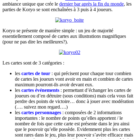
ambiance unique que crée le
dernier bar après la fin du monde
, les
parties de Koryo se sont enchaînées à 3 puis à 4 joueurs.
Koryo se présente de manière simple : un jeu de majorité
essentiellement composé de cartes aux illustrations magnifiques
(pour ne pas dire les meilleures?).
Les cartes sont de 3 catégories :
les
cartes de tour
: qui précisent pour chaque tour combien
de cartes les joueurs vont avoir en main et combien de cartes
maximum pourront-ils avoir devant eux.
les
cartes événements
: permettant d’échanger les cartes de
joueurs ou d’en détruire (sous conditions) mais cela vous fait
perdre des points de victoire… donc à jouer avec modération
(…. suivez mon regard….)
les
cartes personnages
: composées de 2 informations
importantes : le nombre de points qu’elles apportent / le
nombre de fois que cette carte est présente dans le jeu ainsi
que le pouvoir qu’elle possède. Evidemment plus les cartes
sont rares dans le jeu, plus leur pouvoir s’avère efficace mais