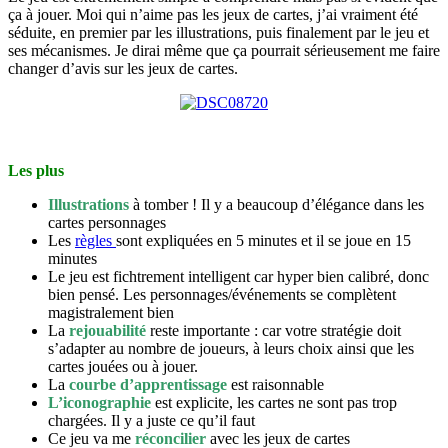
ça à jouer. Moi qui n’aime pas les jeux de cartes, j’ai vraiment été
séduite, en premier par les illustrations, puis finalement par le jeu et
ses mécanismes. Je dirai même que ça pourrait sérieusement me faire
changer d’avis sur les jeux de cartes.
Les plus
Illustrations
à tomber ! Il y a beaucoup d’élégance dans les
cartes personnages
Les
règles
sont expliquées en 5 minutes et il se joue en 15
minutes
Le jeu est fichtrement intelligent car hyper bien calibré, donc
bien pensé. Les personnages/événements se complètent
magistralement bien
La
rejouabilité
reste importante : car votre stratégie doit
s’adapter au nombre de joueurs, à leurs choix ainsi que les
cartes jouées ou à jouer.
La
courbe d’apprentissage
est raisonnable
L’iconographie
est explicite, les cartes ne sont pas trop
chargées. Il y a juste ce qu’il faut
Ce jeu va me
réconcilier
avec les jeux de cartes