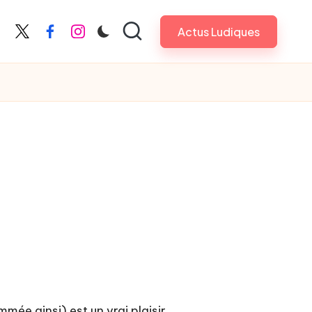
Actus Ludiques
X
Facebook
Instagram
mmée ainsi) est un vrai plaisir.