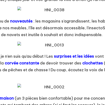
ou de
nouveautés
: les magasins s’agrandissent, les habi
os meubles, l’île est désormais accessible, l’insectoS
de navets est inutile à souhait et donc indispensable.
e n’en suis qu’au début ! Les
surprises et les idées
vont
 la
corvée constante
de devoir trouver des
clochettes
de pêches et de chasse ! Du coup, écoutez la voix de la
maison
(un 3 pièces bien confortable) pour me concent