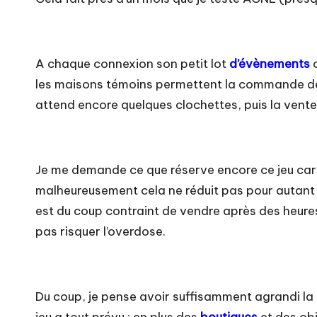
A chaque connexion son petit lot
d’évènements
les maisons témoins permettent la commande de n
attend encore quelques clochettes, puis la vente 
Je me demande ce que réserve encore ce jeu car j
malheureusement cela ne réduit pas pour autant
est du coup contraint de vendre après des heures 
pas risquer l’overdose.
Du coup, je pense avoir suffisamment agrandi la