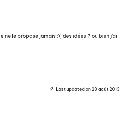
ne le propose jamais :'( des idées ? ou bien j’ai
Last updated on 23 août 2013