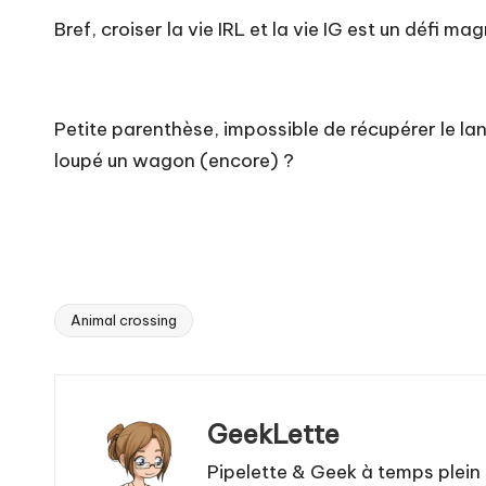
Bref, croiser la vie IRL et la vie IG est un défi 
Petite parenthèse, impossible de récupérer le lan
loupé un wagon (encore) ?
Animal crossing
Tags:
GeekLette
Pipelette & Geek à temps plein