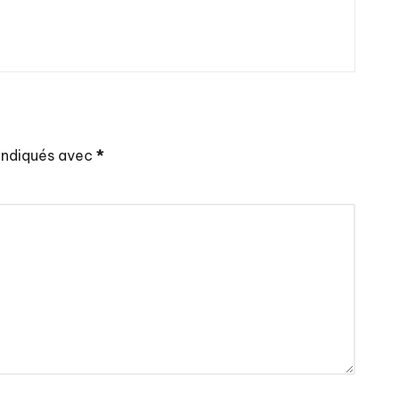
 indiqués avec
*