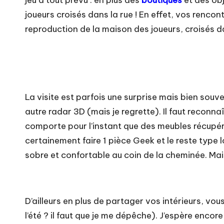
jeu a tout prévu : en plus des
boutiques
et des ob
joueurs croisés dans la rue ! En effet, vos rencon
reproduction de la maison des joueurs, croisés d
La visite est parfois une surprise mais bien souve
autre radar 3D (mais je regrette). Il faut recon
comporte pour l’instant que des meubles récupérés c
certainement faire 1 pièce Geek et le reste type lof
sobre et confortable au coin de la cheminée. Mai
D’ailleurs en plus de partager vos intérieurs, vous
l’été ? il faut que je me dépêche). J’espère encor