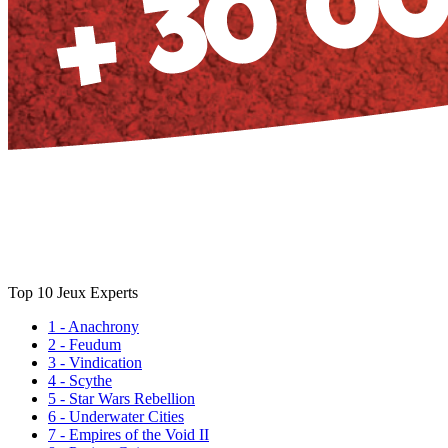
Top 10 Jeux Experts
1 - Anachrony
2 - Feudum
3 - Vindication
4 - Scythe
5 - Star Wars Rebellion
6 - Underwater Cities
7 - Empires of the Void II