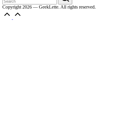
Copyright 2026 — GeekLette. All rights reserved.
Scroll
to
Top