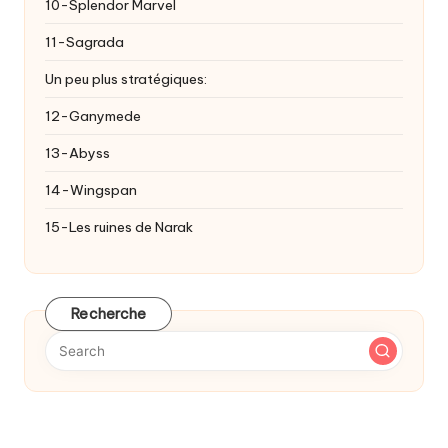
10-Splendor Marvel
11-Sagrada
Un peu plus stratégiques:
12-Ganymede
13-Abyss
14-Wingspan
15-Les ruines de Narak
Recherche