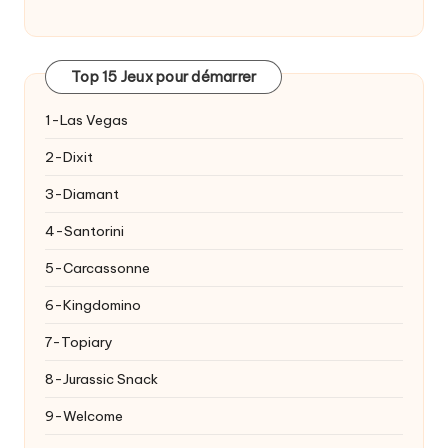
Top 15 Jeux pour démarrer
1-Las Vegas
2-Dixit
3-Diamant
4-Santorini
5-Carcassonne
6-Kingdomino
7-Topiary
8-Jurassic Snack
9-Welcome