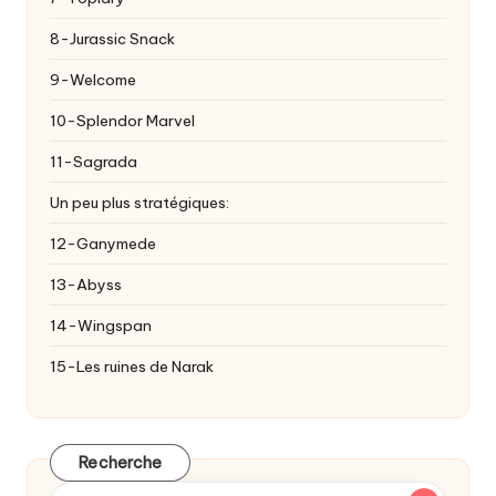
8-Jurassic Snack
9-Welcome
10-Splendor Marvel
11-Sagrada
Un peu plus stratégiques:
12-Ganymede
13-Abyss
14-Wingspan
15-Les ruines de Narak
Recherche