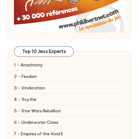
Top 10 Jeux Experts
1 - Anachrony
2 - Feudum
3 - Vindication
4 - Scythe
5 - Star Wars Rebellion
6 - Underwater Cities
7 - Empires of the Void II