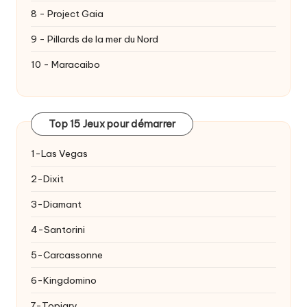
8 - Project Gaia
9 - Pillards de la mer du Nord
10 - Maracaibo
Top 15 Jeux pour démarrer
1-Las Vegas
2-Dixit
3-Diamant
4-Santorini
5-Carcassonne
6-Kingdomino
7-Topiary